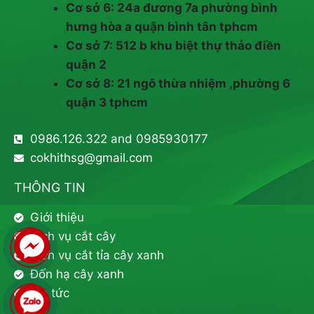
Cơ sở 6: 24a đương 7a phường bình
hưng hòa a quận bình tân tphcm
Cơ sở 7: 512 b khu biệt thự thảo điền
quận 2
Cơ sở 8: 21 ngô thừa nhiệm ,phường 6
quận 3 tphcm
0986.126.322 and 0985930177
cokhithsg@gmail.com
THÔNG TIN
Giới thiệu
Dịch vụ cắt cây
Dịch vụ cắt tỉa cây xanh
Đốn hạ cây xanh
Tin tức