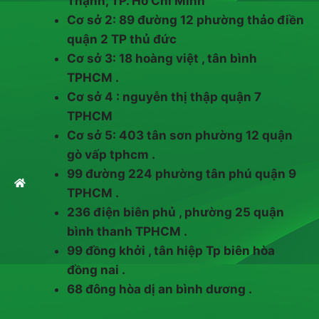
Thạnh, TP. Hồ Chí Minh
Cơ sở 2: 89 đường 12 phường thảo điền
quận 2 TP thủ đức
Cơ sở 3: 18 hoàng việt , tân bình
TPHCM .
Cơ sở 4 : nguyễn thị thập quận 7
TPHCM
Cơ sở 5: 403 tân sơn phường 12 quận
gò vấp tphcm .
99 đường 224 phường tân phú quận 9
TPHCM .
236 điện biên phủ , phường 25 quận
bình thanh TPHCM .
99 đồng khởi , tân hiệp Tp biên hòa
đồng nai .
68 đông hòa dị an bình dương .