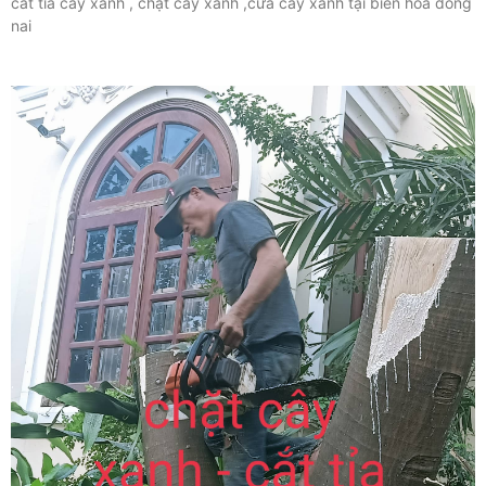
cắt tỉa cây xanh , chặt cây xanh ,cưa cây xanh tại biên hòa đồng
nai