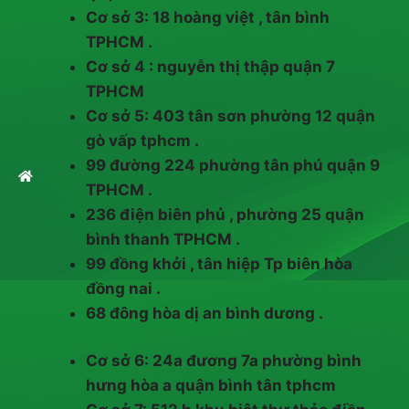
Cơ sở 3: 18 hoàng việt , tân bình
TPHCM .
Cơ sở 4 : nguyễn thị thập quận 7
TPHCM
Cơ sở 5: 403 tân sơn phường 12 quận
gò vấp tphcm .
99 đường 224 phường tân phú quận 9
TPHCM .
236 điện biên phủ , phường 25 quận
bình thanh TPHCM .
99 đồng khởi , tân hiệp Tp biên hòa
đồng nai .
68 đông hòa dị an bình dương .
Cơ sở 6: 24a đương 7a phường bình
hưng hòa a quận bình tân tphcm