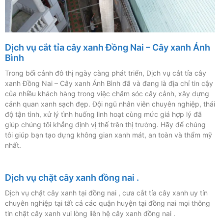
Dịch vụ cắt tỉa cây xanh Đồng Nai – Cây xanh Ánh
Bình
Trong bối cảnh đô thị ngày càng phát triển, Dịch vụ cắt tỉa cây
xanh Đồng Nai – Cây xanh Ánh Bình đã và đang là địa chỉ tin cậy
của nhiều khách hàng trong việc chăm sóc cây cảnh, xây dựng
cảnh quan xanh sạch đẹp. Đội ngũ nhân viên chuyên nghiệp, thái
độ tận tình, xử lý tình huống linh hoạt cùng mức giá hợp lý đã
giúp chúng tôi khẳng định vị thế trên thị trường. Hãy để chúng
tôi giúp bạn tạo dựng không gian xanh mát, an toàn và thẩm mỹ
nhất.
Dịch vụ chặt cây xanh đồng nai .
Dịch vụ chặt cây xanh tại đồng nai , cưa cắt tỉa cây xanh uy tín
chuyên nghiệp tại tất cả các quận huyện tại đồng nai mọi thông
tin chặt cây xanh vui lòng liên hệ cây xanh đồng nai .