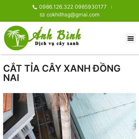
0986.126.322 0985930177
cokhithsg@gmai.com
CẮT TỈA CÂY XANH ĐỒNG
NAI