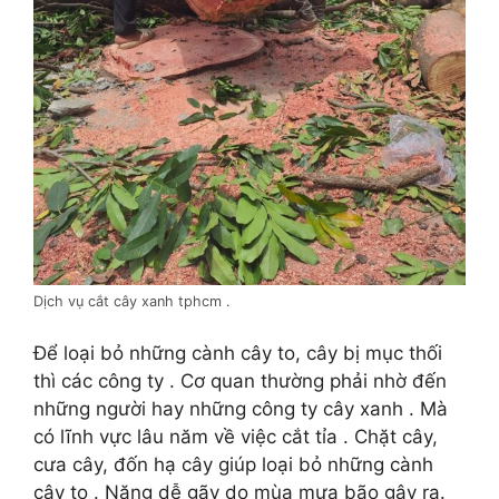
Dịch vụ cắt cây xanh tphcm .
Để loại bỏ những cành cây to, cây bị mục thối
thì các công ty . Cơ quan thường phải nhờ đến
những người hay những công ty cây xanh . Mà
có lĩnh vực lâu năm về việc cắt tỉa . Chặt cây,
cưa cây, đốn hạ cây giúp loại bỏ những cành
cây to . Nặng dễ gãy do mùa mưa bão gây ra.