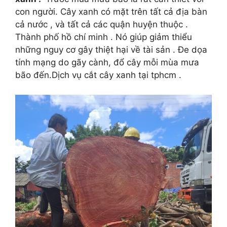
con người. Cây xanh có mặt trên tất cả địa bàn
cả nước , và tất cả các quận huyện thuộc .
Thành phố hồ chí minh . Nó giúp giảm thiểu
những nguy cơ gây thiệt hại về tài sản . Đe dọa
tính mạng do gãy cành, đổ cây mỗi mùa mưa
bão đến.Dịch vụ cắt cây xanh tại tphcm .