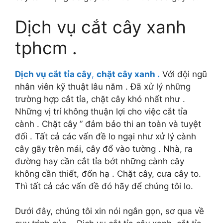
Dịch vụ cắt cây xanh
tphcm .
Dịch vụ cắt tỉa cây
,
chặt cây xanh .
Với đội ngũ
nhân viên kỹ thuật lâu năm . Đã xử lý những
trường hợp cắt tỉa, chặt cây khó nhất như .
Những vị trí không thuận lợi cho việc cắt tỉa
cành . Chặt cây ” đảm bảo thi an toàn và tuyệt
đối . Tất cả các vấn đề lo ngại như xử lý cành
cây gãy trên mái, cây đổ vào tường . Nhà, ra
đường hay cần cắt tỉa bớt những cành cây
không cần thiết, đốn hạ . Chặt cây, cưa cây to.
Thì tất cả các vấn đề đó hãy để chúng tôi lo.
Dưới đây, chúng tôi xin nói ngắn gọn, sơ qua về