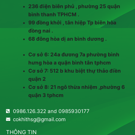
236 điện biên phủ , phường 25 quận
bình thanh TPHCM .
99 đồng khởi , tân hiệp Tp biên hòa
đồng nai .
68 đông hòa dị an bình dương .
Cơ sở 6: 24a đương 7a phường bình
hưng hòa a quận bình tân tphcm
Cơ sở 7: 512 b khu biệt thự thảo điền
quận 2
Cơ sở 8: 21 ngô thừa nhiệm ,phường 6
quận 3 tphcm
0986.126.322 and 0985930177
cokhithsg@gmail.com
THÔNG TIN