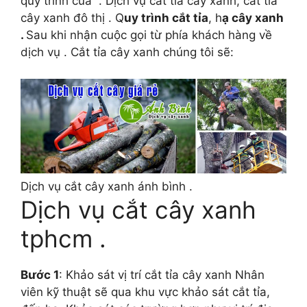
quy trình của . Dịch vụ cắt tỉa cây xanh, cắt tỉa
cây xanh đô thị . Q
uy trình cắt tỉa
, h
ạ cây xanh
.
Sau khi nhận cuộc gọi từ phía khách hàng về
dịch vụ . Cắt tỉa cây xanh chúng tôi sẽ:
Dịch vụ cắt cây xanh ánh bình .
Dịch vụ cắt cây xanh
tphcm .
Bước 1
: Khảo sát vị trí cắt tỉa cây xanh Nhân
viên kỹ thuật sẽ qua khu vực khảo sát cắt tỉa,