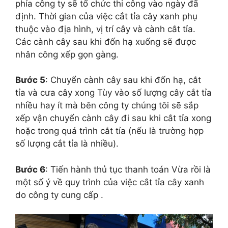
phía công ty sẽ tổ chức thi công vào ngày đã
định. Thời gian của việc cắt tỉa cây xanh phụ
thuộc vào địa hình, vị trí cây và cành cắt tỉa.
Các cành cây sau khi đốn hạ xuống sẽ được
nhân công xếp gọn gàng.
Bước 5
: Chuyển cành cây sau khi đốn hạ, cắt
tỉa và cưa cây xong Tùy vào số lượng cây cắt tỉa
nhiều hay ít mà bên công ty chúng tôi sẽ sắp
xếp vận chuyển cành cây đi sau khi cắt tỉa xong
hoặc trong quá trình cắt tỉa (nếu là trường hợp
số lượng cắt tỉa là nhiều).
Bước 6
: Tiến hành thủ tục thanh toán Vừa rồi là
một số ý về quy trình của việc cắt tỉa cây xanh
do công ty cung cấp .