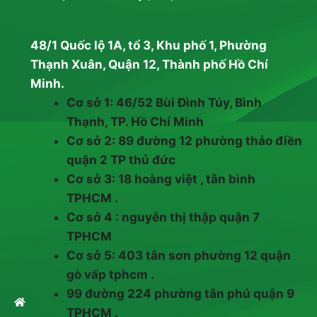
48/1 Quốc lộ 1A, tổ 3, Khu phố 1, Phường
Thạnh Xuân, Quận 12, Thành phố Hồ Chí
Minh.
Cơ sở 1: 46/52 Bùi Đình Túy, Bình
Thạnh, TP. Hồ Chí Minh
Cơ sở 2: 89 đường 12 phường thảo điền
quận 2 TP thủ đức
Cơ sở 3: 18 hoàng việt , tân bình
TPHCM .
Cơ sở 4 : nguyễn thị thập quận 7
TPHCM
Cơ sở 5: 403 tân sơn phường 12 quận
gò vấp tphcm .
99 đường 224 phường tân phú quận 9
TPHCM .