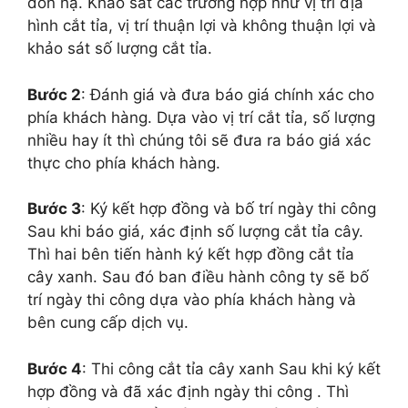
đốn hạ. Khảo sát các trường hợp như vị trí địa
hình cắt tỉa, vị trí thuận lợi và không thuận lợi và
khảo sát số lượng cắt tỉa.
Bước 2
: Đánh giá và đưa báo giá chính xác cho
phía khách hàng. Dựa vào vị trí cắt tỉa, số lượng
nhiều hay ít thì chúng tôi sẽ đưa ra báo giá xác
thực cho phía khách hàng.
Bước 3
: Ký kết hợp đồng và bố trí ngày thi công
Sau khi báo giá, xác định số lượng cắt tỉa cây.
Thì hai bên tiến hành ký kết hợp đồng cắt tỉa
cây xanh. Sau đó ban điều hành công ty sẽ bố
trí ngày thi công dựa vào phía khách hàng và
bên cung cấp dịch vụ.
Bước 4
: Thi công cắt tỉa cây xanh Sau khi ký kết
hợp đồng và đã xác định ngày thi công . Thì