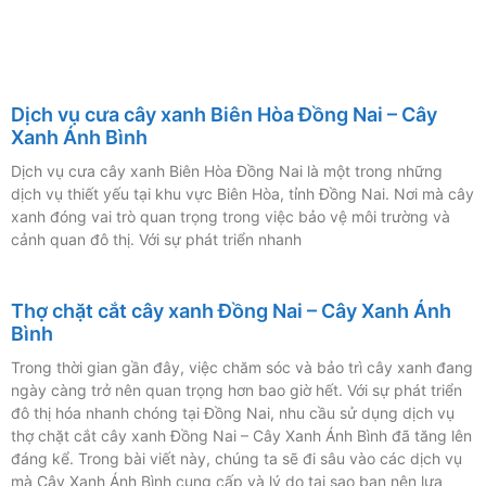
Dịch vụ cưa cây xanh Biên Hòa Đồng Nai – Cây
Xanh Ánh Bình
Dịch vụ cưa cây xanh Biên Hòa Đồng Nai là một trong những
dịch vụ thiết yếu tại khu vực Biên Hòa, tỉnh Đồng Nai. Nơi mà cây
xanh đóng vai trò quan trọng trong việc bảo vệ môi trường và
cảnh quan đô thị. Với sự phát triển nhanh
Thợ chặt cắt cây xanh Đồng Nai – Cây Xanh Ánh
Bình
Trong thời gian gần đây, việc chăm sóc và bảo trì cây xanh đang
ngày càng trở nên quan trọng hơn bao giờ hết. Với sự phát triển
đô thị hóa nhanh chóng tại Đồng Nai, nhu cầu sử dụng dịch vụ
thợ chặt cắt cây xanh Đồng Nai – Cây Xanh Ánh Bình đã tăng lên
đáng kể. Trong bài viết này, chúng ta sẽ đi sâu vào các dịch vụ
mà Cây Xanh Ánh Bình cung cấp và lý do tại sao bạn nên lựa