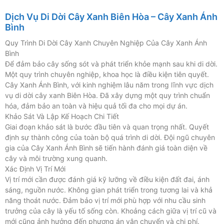
Dịch Vụ Di Dời Cây Xanh Biên Hòa – Cây Xanh Ánh
Bình
Quy Trình Di Dời Cây Xanh Chuyên Nghiệp Của Cây Xanh Ánh
Bình
Để đảm bảo cây sống sót và phát triển khỏe mạnh sau khi di dời.
Một quy trình chuyên nghiệp, khoa học là điều kiện tiên quyết.
Cây Xanh Ánh Bình, với kinh nghiệm lâu năm trong lĩnh vực dịch
vụ di dời cây xanh Biên Hòa. Đã xây dựng một quy trình chuẩn
hóa, đảm bảo an toàn và hiệu quả tối đa cho mọi dự án.
Khảo Sát Và Lập Kế Hoạch Chi Tiết
Giai đoạn khảo sát là bước đầu tiên và quan trọng nhất. Quyết
định sự thành công của toàn bộ quá trình di dời. Đội ngũ chuyên
gia của Cây Xanh Ánh Bình sẽ tiến hành đánh giá toàn diện về
cây và môi trường xung quanh.
Xác Định Vị Trí Mới
Vị trí mới cần được đánh giá kỹ lưỡng về điều kiện đất đai, ánh
sáng, nguồn nước. Không gian phát triển trong tương lai và khả
năng thoát nước. Đảm bảo vị trí mới phù hợp với nhu cầu sinh
trưởng của cây là yếu tố sống còn. Khoảng cách giữa vị trí cũ và
mới cũng ảnh hưởng đến phương án vận chuyển và chi phí.