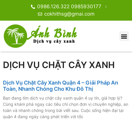
0986.126.322 0985930177
cokhithsg@gmai.com
DỊCH VỤ CHẶT CÂY XANH
Dịch Vụ Chặt Cây Xanh Quận 4 – Giải Pháp An
Toàn, Nhanh Chóng Cho Khu Đô Thị
Bạn đang tìm dịch vụ chặt cây xanh quận 4 uy tín, giá hợp lý?
Cùng khám phá ngay các tiêu chí chọn đơn vị chuyên nghiệp, an
toàn và nhanh chóng trong bài viết sau. Cuộc sống hiện đại tại
quận 4 đang ngày càng phát triển với tốc