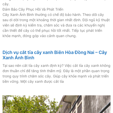
cây.
Đảm Bảo Cây Phục Hồi Và Phát Triển
Cây Xanh Ánh Bình thường có chế độ bảo hành. Theo dõi cây
sau di dời trong một khoảng thời gian nhất định. Đội ngũ kỹ thuật
viên sẽ định kỳ kiểm tra, chăm sóc và đưa ra các khuyến nghị
cần thiết để cây có thể phục hồi tốt nhất. Tiếp tục phát triển
khỏe mạnh, đóng góp vào cảnh quan chung.
Dịch vụ cắt tỉa cây xanh Biên Hòa Đồng Nai – Cây
Xanh Ánh Bình
Tại sao nên cắt tỉa cây xanh định kỳ? Việc cắt tỉa cây xanh không
đơn thuần chỉ để tăng tính thẩm mỹ. Đây là một phần quan trọng
trong quy trình chăm sóc cây. Giúp cây khỏe mạnh và phát triển
bền vững. Một cây xanh được cắt tỉa