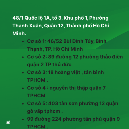
48/1 Quốc lộ 1A, tổ 3, Khu phố 1, Phường
Thạnh Xuân, Quận 12, Thành phố Hồ Chí
Minh.
Cơ sở 1: 46/52 Bùi Đình Túy, Bình
Thạnh, TP. Hồ Chí Minh
Cơ sở 2: 89 đường 12 phường thảo điền
quận 2 TP thủ đức
Cơ sở 3: 18 hoàng việt , tân bình
TPHCM .
Cơ sở 4 : nguyễn thị thập quận 7
TPHCM
Cơ sở 5: 403 tân sơn phường 12 quận
gò vấp tphcm .
99 đường 224 phường tân phú quận 9
TPHCM .