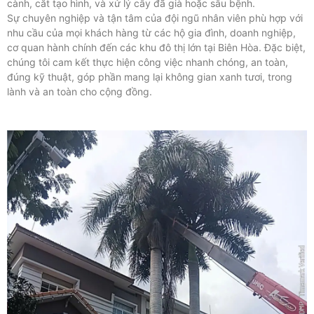
cành, cắt tạo hình, và xử lý cây đã già hoặc sâu bệnh.
Sự chuyên nghiệp và tận tâm của đội ngũ nhân viên phù hợp với
nhu cầu của mọi khách hàng từ các hộ gia đình, doanh nghiệp,
cơ quan hành chính đến các khu đô thị lớn tại Biên Hòa. Đặc biệt,
chúng tôi cam kết thực hiện công việc nhanh chóng, an toàn,
đúng kỹ thuật, góp phần mang lại không gian xanh tươi, trong
lành và an toàn cho cộng đồng.