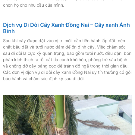
chọn họ cho nhu cầu của mình.
Dịch vụ Di Dời Cây Xanh Đồng Nai – Cây xanh Ánh
Bình
Sau khi cây được đặt vào vị trí mới, cần tiến hành lấp đất, nén
chặt bầu đất và tưới nước đẫm để ổn định cây. Việc chăm sóc
sau di dời là cực kỳ quan trọng, bao gồm tưới nước đều đặn, bón
phân kích thích ra rễ, cắt tỉa cành khô héo, phòng trừ sâu bệnh
và chống đỡ cây bằng cọc để tránh đổ ngã trong thời gian đầu.
Các đơn vị dịch vụ di dời cây xanh Đồng Nai uy tín thường có gói
bảo hành và chăm sóc định kỳ sau di dời.