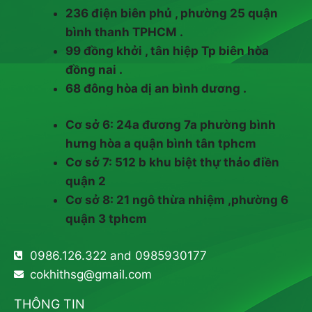
236 điện biên phủ , phường 25 quận
bình thanh TPHCM .
99 đồng khởi , tân hiệp Tp biên hòa
đồng nai .
68 đông hòa dị an bình dương .
Cơ sở 6: 24a đương 7a phường bình
hưng hòa a quận bình tân tphcm
Cơ sở 7: 512 b khu biệt thự thảo điền
quận 2
Cơ sở 8: 21 ngô thừa nhiệm ,phường 6
quận 3 tphcm
0986.126.322 and 0985930177
cokhithsg@gmail.com
THÔNG TIN