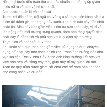
Hòa, mọi bước đều tuân thủ các tiêu chuẩn an toàn, giúp giảm
thiểu rủi ro và bảo vệ hệ sinh thái.
Các bước chuẩn bị và khảo sát
Trước khi tiến hành, đội ngũ chuyên gia sẽ thực hiện khảo sát địa
điểm để đánh giá tình trạng cây xanh, xác định các cây cần chặt
hoặc tỉa. Điều này bao gồm việc kiểm tra sức khỏe cây, vị trí và
tác động đến môi trường xung quanh, đảm bảo rằng quyết định
chặt cây là cần thiết và phù hợp với quy định địa phương.
Thực hiện và hoàn tất quy trình
Sau khảo sát, quá trình bao gồm việc sử dụng thiết bị chuyên
dụng để chặt cây một cách chính xác, tránh ảnh hưởng đến khu
vực lân cận. Đơn vị như Cây Xanh Ánh Bình thường kết hợp với
việc dọn dẹp và trồng cây mới, giúp duy trì mỹ quan lâu dài.
Toàn bộ quy trình được giám sát chặt chẽ để đảm bảo an toàn
cho công nhân và cư dân.