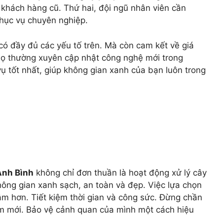
 khách hàng cũ. Thứ hai, đội ngũ nhân viên cần
phục vụ chuyên nghiệp.
có đầy đủ các yếu tố trên. Mà còn cam kết về giá
, họ thường xuyên cập nhật công nghệ mới trong
ụ tốt nhất, giúp không gian xanh của bạn luôn trong
Ánh Bình
không chỉ đơn thuần là hoạt động xử lý cây
không gian xanh sạch, an toàn và đẹp. Việc lựa chọn
tâm hơn. Tiết kiệm thời gian và công sức. Đừng chần
làm mới. Bảo vệ cảnh quan của mình một cách hiệu