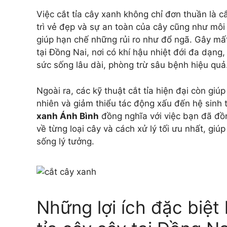
Việc cắt tỉa cây xanh không chỉ đơn thuần là 
trì vẻ đẹp và sự an toàn của cây cũng như mô
giúp hạn chế những rủi ro như đổ ngã. Gây mất
tại Đồng Nai, nơi có khí hậu nhiệt đới đa dạn
sức sống lâu dài, phòng trừ sâu bệnh hiệu quả
Ngoài ra, các kỹ thuật cắt tỉa hiện đại còn giú
nhiên và giảm thiểu tác động xấu đến hệ sinh 
xanh Ánh Bình
đồng nghĩa với việc bạn đã đồ
về từng loại cây và cách xử lý tối ưu nhất, giú
sống lý tưởng.
Những lợi ích đặc biệt