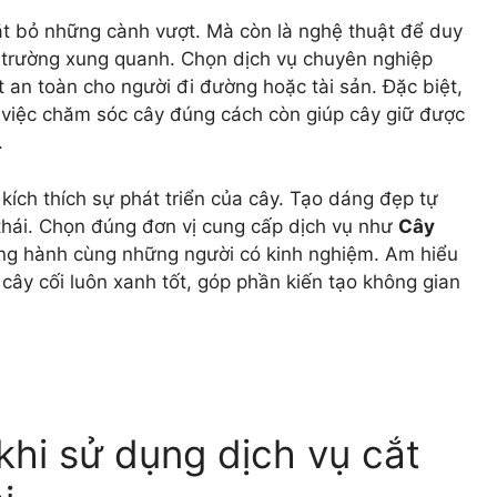
cắt bỏ những cành vượt. Mà còn là nghệ thuật để duy
i trường xung quanh. Chọn dịch vụ chuyên nghiệp
 an toàn cho người đi đường hoặc tài sản. Đặc biệt,
g, việc chăm sóc cây đúng cách còn giúp cây giữ được
.
p kích thích sự phát triển của cây. Tạo dáng đẹp tự
thái. Chọn đúng đơn vị cung cấp dịch vụ như
Cây
ng hành cùng những người có kinh nghiệm. Am hiểu
p cây cối luôn xanh tốt, góp phần kiến tạo không gian
 khi sử dụng dịch vụ cắt