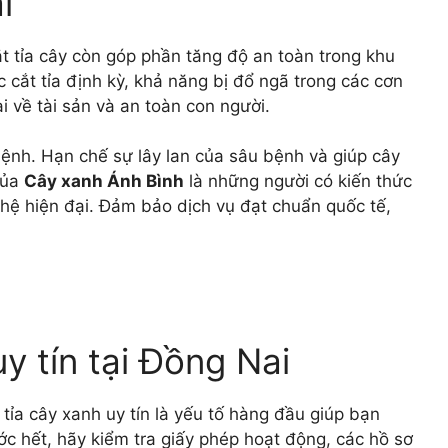
i
t tỉa cây còn góp phần tăng độ an toàn trong khu
cắt tỉa định kỳ, khả năng bị đổ ngã trong các cơn
i về tài sản và an toàn con người.
bệnh. Hạn chế sự lây lan của sâu bệnh và giúp cây
của
Cây xanh Ánh Bình
là những người có kiến thức
hệ hiện đại. Đảm bảo dịch vụ đạt chuẩn quốc tế,
y tín tại Đồng Nai
 tỉa cây xanh uy tín là yếu tố hàng đầu giúp bạn
c hết, hãy kiểm tra giấy phép hoạt động, các hồ sơ