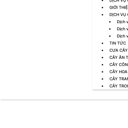
DỊCH VỤ
GIỚI THI
DỊCH VỤ
Dịch 
Dịch 
Dịch 
TIN TỨC
CƯA CÂY
CÂY ĂN T
CÂY CÔN
CÂY HOA
CÂY TRA
CÂY TRO