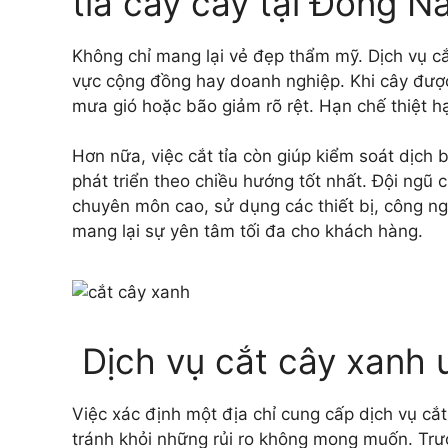
tỉa cây cây tại Đồng Na
Không chỉ mang lại vẻ đẹp thẩm mỹ. Dịch vụ cắ
vực cộng đồng hay doanh nghiệp. Khi cây được 
mưa gió hoặc bão giảm rõ rệt. Hạn chế thiệt hạ
Hơn nữa, việc cắt tỉa còn giúp kiểm soát dịch 
phát triển theo chiều hướng tốt nhất. Đội ngũ 
chuyên môn cao, sử dụng các thiết bị, công ng
mang lại sự yên tâm tối đa cho khách hàng.
Dịch vụ cắt cây xanh u
Việc xác định một địa chỉ cung cấp dịch vụ cắt
tránh khỏi những rủi ro không mong muốn. Trướ