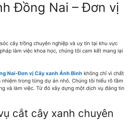
nh Đồng Nai – Đơn vị
sóc cây trồng chuyên nghiệp và uy tín tại khu vực
pháp làm việc khoa học, chúng tôi cam kết mang lại
ồng Nai-Đơn vị Cây xanh Ánh Bình
không chỉ vì chất
h nhiệm trong từng dự án nhỏ. Chúng tôi hiểu rõ tầm
ng và làm việc. Từ đó xây dựng một dịch vụ đáng tin
 vụ cắt cây xanh chuyên