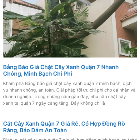
Bảng Báo Giá Chặt Cây Xanh Quận 7 Nhanh
Chóng, Minh Bạch Chi Phí
Khám phá Bảng báo giá chặt cây xanh quận 7 minh bạch, dịch
vụ nhanh chóng, an toàn. Giải pháp tối ưu chi phí cho cá nhân và
doanh nghiệp. Trong những năm gần đây, nhu cầu chặt cây
xanh tại quận 7 ngày càng tăng. Đây không chỉ là
Cắt Cây Xanh Quận 7 Giá Rẻ, Có Hợp Đồng Rõ
Ràng, Bảo Đảm An Toàn
Dịch vụ cắt cây xanh quận 7 giá rẻ, hợp đồng minh bạch, an toàn