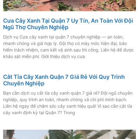
Cưa Cây Xanh Tại Quận 7 Uy Tín, An Toàn Với Đội
Ngũ Thợ Chuyên Nghiệp
Dịch vụ Cưa cây xanh tại quận 7 chuyên nghiệp — an toàn,
nhanh chóng và giá hợp lý. Đội thợ có máy móc hiện đại, bảo
hiểm trách nhiệm, cam kết vệ sinh sau thi công. Liên hệ để được
khảo sát miễn phí. Giới thiệu dịch vụ cưa
Cắt Tỉa Cây Xanh Quận 7 Giá Rẻ Với Quy Trình
Chuyên Nghiệp
Bạn cần dịch vụ cắt tỉa cây xanh quận 7 giá rẻ? Đội ngũ chuyên
nghiệp, quy trình an toàn, nhanh chóng và chi phí minh bạch.
Liên hệ ngay để chăm sóc cây xanh hiệu quả! Vì sao cần cắt tỉa
cây xanh định kỳ tại Quận 7? Trong