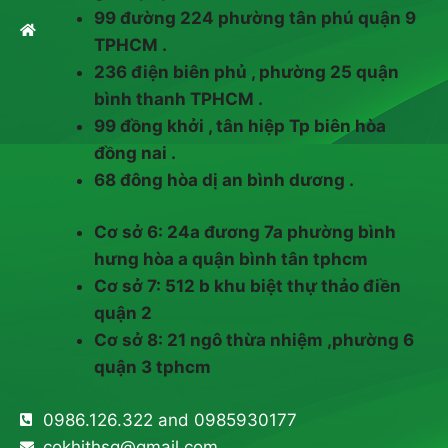
99 đường 224 phường tân phú quận 9
TPHCM .
236 điện biên phủ , phường 25 quận
bình thanh TPHCM .
99 đồng khởi , tân hiệp Tp biên hòa
đồng nai .
68 đông hòa dị an bình dương .
Cơ sở 6: 24a đương 7a phường bình
hưng hòa a quận bình tân tphcm
Cơ sở 7: 512 b khu biệt thự thảo điền
quận 2
Cơ sở 8: 21 ngô thừa nhiệm ,phường 6
quận 3 tphcm
0986.126.322 and 0985930177
cokhithsg@gmail.com