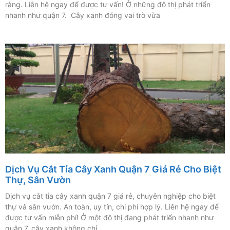
ràng. Liên hệ ngay để được tư vấn! Ở những đô thị phát triển
nhanh như quận 7. Cây xanh đóng vai trò vừa
Dịch Vụ Cắt Tỉa Cây Xanh Quận 7 Giá Rẻ Cho Biệt
Thự, Sân Vườn
Dịch vụ cắt tỉa cây xanh quận 7 giá rẻ, chuyên nghiệp cho biệt
thự và sân vườn. An toàn, uy tín, chi phí hợp lý. Liên hệ ngay để
được tư vấn miễn phí! Ở một đô thị đang phát triển nhanh như
quận 7, cây xanh không chỉ