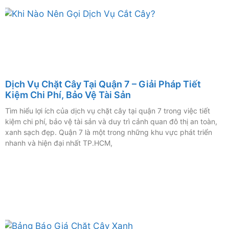
Dịch Vụ Chặt Cây Tại Quận 7 – Giải Pháp Tiết
Kiệm Chi Phí, Bảo Vệ Tài Sản
Tìm hiểu lợi ích của dịch vụ chặt cây tại quận 7 trong việc tiết
kiệm chi phí, bảo vệ tài sản và duy trì cảnh quan đô thị an toàn,
xanh sạch đẹp. Quận 7 là một trong những khu vực phát triển
nhanh và hiện đại nhất TP.HCM,