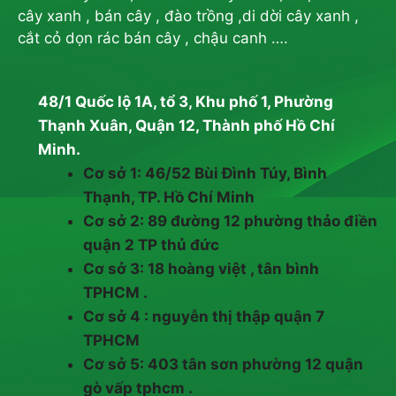
cây xanh , bán cây , đào trồng ,di dời cây xanh ,
cắt cỏ dọn rác bán cây , chậu canh ….
48/1 Quốc lộ 1A, tổ 3, Khu phố 1, Phường
Thạnh Xuân, Quận 12, Thành phố Hồ Chí
Minh.
Cơ sở 1: 46/52 Bùi Đình Túy, Bình
Thạnh, TP. Hồ Chí Minh
Cơ sở 2: 89 đường 12 phường thảo điền
quận 2 TP thủ đức
Cơ sở 3: 18 hoàng việt , tân bình
TPHCM .
Cơ sở 4 : nguyễn thị thập quận 7
TPHCM
Cơ sở 5: 403 tân sơn phường 12 quận
gò vấp tphcm .