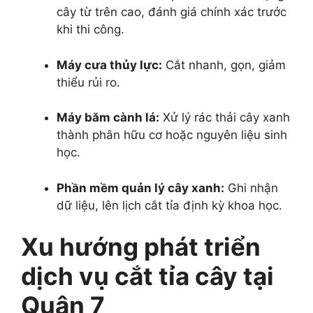
cây từ trên cao, đánh giá chính xác trước
khi thi công.
Máy cưa thủy lực:
Cắt nhanh, gọn, giảm
thiểu rủi ro.
Máy băm cành lá:
Xử lý rác thải cây xanh
thành phân hữu cơ hoặc nguyên liệu sinh
học.
Phần mềm quản lý cây xanh:
Ghi nhận
dữ liệu, lên lịch cắt tỉa định kỳ khoa học.
Xu hướng phát triển
dịch vụ cắt tỉa cây tại
Quận 7