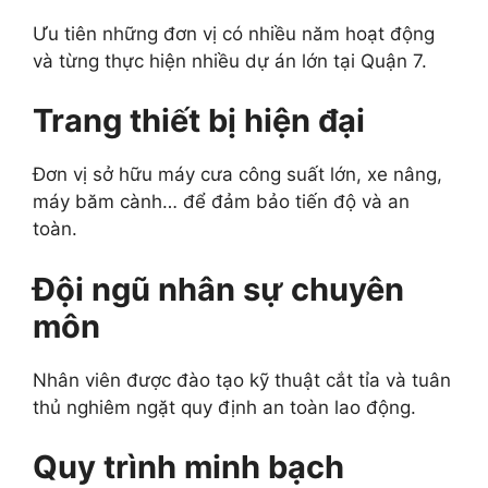
Ưu tiên những đơn vị có nhiều năm hoạt động
và từng thực hiện nhiều dự án lớn tại Quận 7.
Trang thiết bị hiện đại
Đơn vị sở hữu máy cưa công suất lớn, xe nâng,
máy băm cành… để đảm bảo tiến độ và an
toàn.
Đội ngũ nhân sự chuyên
môn
Nhân viên được đào tạo kỹ thuật cắt tỉa và tuân
thủ nghiêm ngặt quy định an toàn lao động.
Quy trình minh bạch