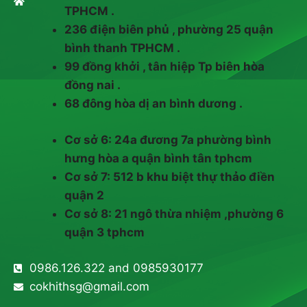
TPHCM .
236 điện biên phủ , phường 25 quận
bình thanh TPHCM .
99 đồng khởi , tân hiệp Tp biên hòa
đồng nai .
68 đông hòa dị an bình dương .
Cơ sở 6: 24a đương 7a phường bình
hưng hòa a quận bình tân tphcm
Cơ sở 7: 512 b khu biệt thự thảo điền
quận 2
Cơ sở 8: 21 ngô thừa nhiệm ,phường 6
quận 3 tphcm
0986.126.322 and 0985930177
cokhithsg@gmail.com