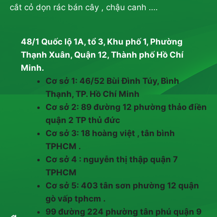
cắt cỏ dọn rác bán cây , chậu canh ….
48/1 Quốc lộ 1A, tổ 3, Khu phố 1, Phường
Thạnh Xuân, Quận 12, Thành phố Hồ Chí
Minh.
Cơ sở 1: 46/52 Bùi Đình Túy, Bình
Thạnh, TP. Hồ Chí Minh
Cơ sở 2: 89 đường 12 phường thảo điền
quận 2 TP thủ đức
Cơ sở 3: 18 hoàng việt , tân bình
TPHCM .
Cơ sở 4 : nguyễn thị thập quận 7
TPHCM
Cơ sở 5: 403 tân sơn phường 12 quận
gò vấp tphcm .
99 đường 224 phường tân phú quận 9