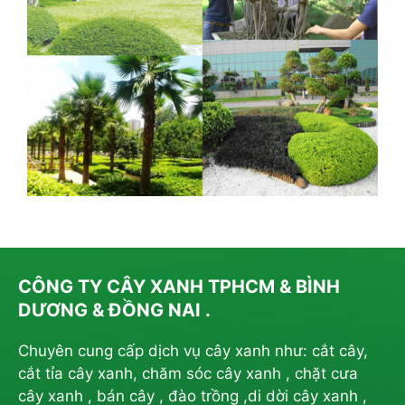
CÔNG TY CÂY XANH TPHCM & BÌNH
DƯƠNG & ĐỒNG NAI .
Chuyên cung cấp dịch vụ cây xanh như: cắt cây,
cắt tỉa cây xanh, chăm sóc cây xanh , chặt cưa
cây xanh , bán cây , đào trồng ,di dời cây xanh ,