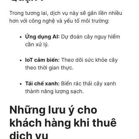
Trong tương lai, dịch vụ này sẽ gắn liền nhiều
hơn với công nghệ và yếu tố môi trường:
Ứng dụng AI:
Dự đoán cây nguy hiểm
cần xử lý.
IoT cảm biến:
Theo dõi sức khỏe cây
theo thời gian thực.
Tái chế xanh:
Biến rác thải cây xanh
thành năng lượng sạch.
Những lưu ý cho
khách hàng khi thuê
dịch vụ