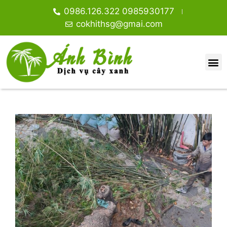
0986.126.322 0985930177
cokhithsg@gmai.com