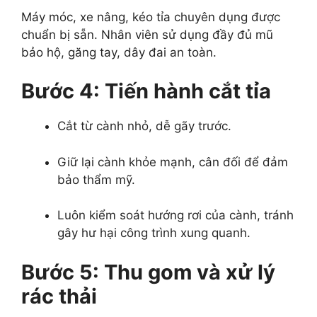
Máy móc, xe nâng, kéo tỉa chuyên dụng được
chuẩn bị sẵn. Nhân viên sử dụng đầy đủ mũ
bảo hộ, găng tay, dây đai an toàn.
Bước 4: Tiến hành cắt tỉa
Cắt từ cành nhỏ, dễ gãy trước.
Giữ lại cành khỏe mạnh, cân đối để đảm
bảo thẩm mỹ.
Luôn kiểm soát hướng rơi của cành, tránh
gây hư hại công trình xung quanh.
Bước 5: Thu gom và xử lý
rác thải