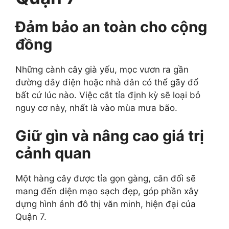
Đảm bảo an toàn cho cộng
đồng
Những cành cây già yếu, mọc vươn ra gần
đường dây điện hoặc nhà dân có thể gãy đổ
bất cứ lúc nào. Việc cắt tỉa định kỳ sẽ loại bỏ
nguy cơ này, nhất là vào mùa mưa bão.
Giữ gìn và nâng cao giá trị
cảnh quan
Một hàng cây được tỉa gọn gàng, cân đối sẽ
mang đến diện mạo sạch đẹp, góp phần xây
dựng hình ảnh đô thị văn minh, hiện đại của
Quận 7.