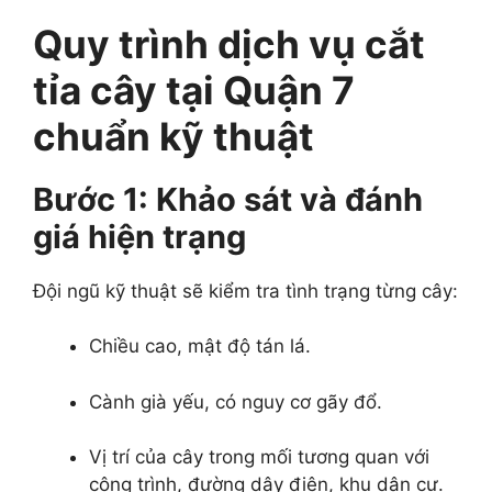
Quy trình dịch vụ cắt
tỉa cây tại Quận 7
chuẩn kỹ thuật
Bước 1: Khảo sát và đánh
giá hiện trạng
Đội ngũ kỹ thuật sẽ kiểm tra tình trạng từng cây:
Chiều cao, mật độ tán lá.
Cành già yếu, có nguy cơ gãy đổ.
Vị trí của cây trong mối tương quan với
công trình, đường dây điện, khu dân cư.