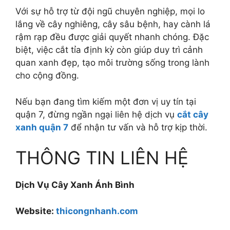
Với sự hỗ trợ từ đội ngũ chuyên nghiệp, mọi lo
lắng về cây nghiêng, cây sâu bệnh, hay cành lá
rậm rạp đều được giải quyết nhanh chóng. Đặc
biệt, việc cắt tỉa định kỳ còn giúp duy trì cảnh
quan xanh đẹp, tạo môi trường sống trong lành
cho cộng đồng.
Nếu bạn đang tìm kiếm một đơn vị uy tín tại
quận 7, đừng ngần ngại liên hệ dịch vụ
cắt cây
xanh quận 7
để nhận tư vấn và hỗ trợ kịp thời.
THÔNG TIN LIÊN HỆ
Dịch Vụ Cây Xanh Ánh Bình
Website:
thicongnhanh.com