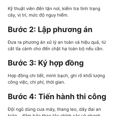
Kỹ thuật viên đến tận nơi, kiểm tra tình trạng
cây, vị trí, mức độ nguy hiểm.
Bước 2: Lập phương án
Đưa ra phương án xử lý an toàn và hiệu quả, từ
cắt tỉa cành cho đến chặt hạ toàn bộ nếu cần.
Bước 3: Ký hợp đồng
Hợp đồng chi tiết, minh bạch, ghi rõ khối lượng
công việc, chi phí, thời gian.
Bước 4: Tiến hành thi công
Đội ngũ dùng cưa máy, thang leo, dây đai an
toàn… đảm bảo thao tác chính xác và nhanh