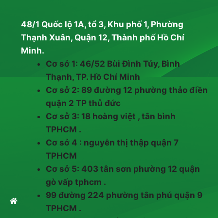
48/1 Quốc lộ 1A, tổ 3, Khu phố 1, Phường
Thạnh Xuân, Quận 12, Thành phố Hồ Chí
Minh.
Cơ sở 1: 46/52 Bùi Đình Túy, Bình
Thạnh, TP. Hồ Chí Minh
Cơ sở 2: 89 đường 12 phường thảo điền
quận 2 TP thủ đức
Cơ sở 3: 18 hoàng việt , tân bình
TPHCM .
Cơ sở 4 : nguyễn thị thập quận 7
TPHCM
Cơ sở 5: 403 tân sơn phường 12 quận
gò vấp tphcm .
99 đường 224 phường tân phú quận 9
TPHCM .