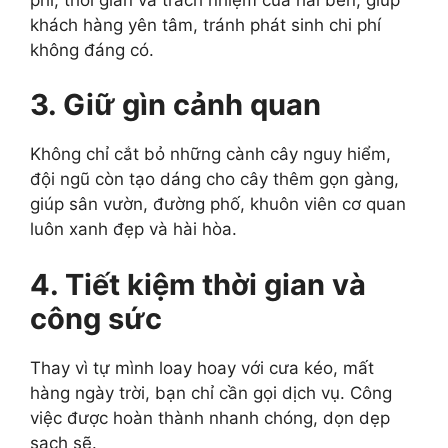
khách hàng yên tâm, tránh phát sinh chi phí
không đáng có.
3. Giữ gìn cảnh quan
Không chỉ cắt bỏ những cành cây nguy hiểm,
đội ngũ còn tạo dáng cho cây thêm gọn gàng,
giúp sân vườn, đường phố, khuôn viên cơ quan
luôn xanh đẹp và hài hòa.
4. Tiết kiệm thời gian và
công sức
Thay vì tự mình loay hoay với cưa kéo, mất
hàng ngày trời, bạn chỉ cần gọi dịch vụ. Công
việc được hoàn thành nhanh chóng, dọn dẹp
sạch sẽ.