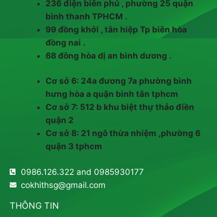
236 điện biên phủ , phường 25 quận
bình thanh TPHCM .
99 đồng khởi , tân hiệp Tp biên hòa
đồng nai .
68 đông hòa dị an bình dương .
Cơ sở 6: 24a đương 7a phường bình
hưng hòa a quận bình tân tphcm
Cơ sở 7: 512 b khu biệt thự thảo điền
quận 2
Cơ sở 8: 21 ngô thừa nhiệm ,phường 6
quận 3 tphcm
0986.126.322 and 0985930177
cokhithsg@gmail.com
THÔNG TIN