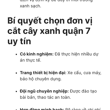
xanh sạch.
Bí quyết chọn đơn vị
cắt cây xanh quận 7
uy tín
Có kinh nghiệm:
Đã thực hiện nhiều dự
án thực tế.
Trang thiết bị hiện đại:
Xe cẩu, cưa máy,
bảo hộ chuyên dụng.
Đội ngũ chuyên nghiệp:
Được đào tạo
bài bản, thao tác an toàn.
Hợp đồng minh bạch:
Rõ ràng về chi phí,