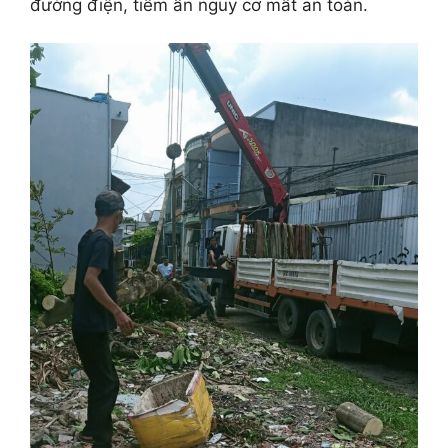
đường điện, tiềm ẩn nguy cơ mất an toàn.