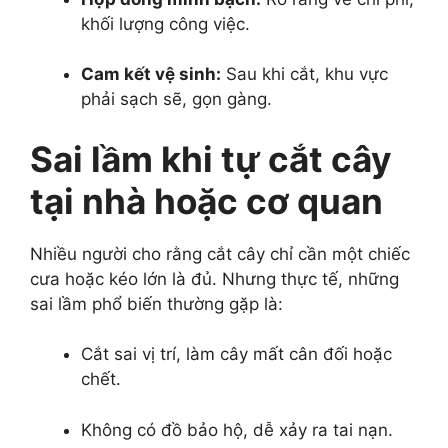
khối lượng công việc.
Cam kết vệ sinh:
Sau khi cắt, khu vực
phải sạch sẽ, gọn gàng.
Sai lầm khi tự cắt cây
tại nhà hoặc cơ quan
Nhiều người cho rằng cắt cây chỉ cần một chiếc
cưa hoặc kéo lớn là đủ. Nhưng thực tế, những
sai lầm phổ biến thường gặp là:
Cắt sai vị trí, làm cây mất cân đối hoặc
chết.
Không có đồ bảo hộ, dễ xảy ra tai nạn.