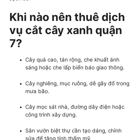
Khi nào nên thuê dịch
vụ cắt cây xanh quận
7?
Cây quá cao, tán rộng, che khuất ánh
sáng hoặc che lấp biển báo giao thông.
Cây nghiêng, mục ruỗng, dễ gãy đổ trong
mưa bão.
Cây mọc sát nhà, đường dây điện hoặc
công trình xây dựng.
Sân vườn biệt thự cần tạo dáng, chỉnh
sửa để tăng tính thẩm mỹ.