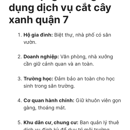
dụng dịch vụ cắt cây
xanh quận 7
Hộ gia đình:
Biệt thự, nhà phố có sân
vườn.
Doanh nghiệp:
Văn phòng, nhà xưởng
cần giữ cảnh quan và an toàn.
Trường học:
Đảm bảo an toàn cho học
sinh trong sân trường.
Cơ quan hành chính:
Giữ khuôn viên gọn
gàng, thoáng mát.
Khu dân cư, chung cư:
Ban quản lý thuê
dịch vụ định kỳ để duy trì môi trường