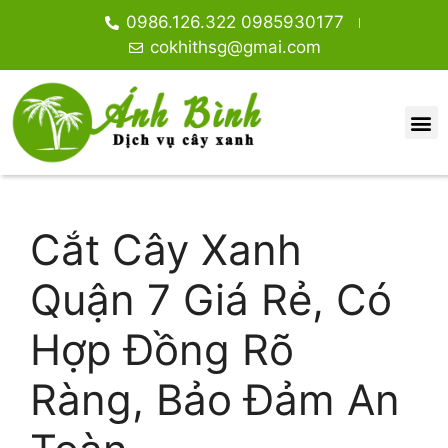
0986.126.322 0985930177
cokhithsg@gmai.com
Cắt Cây Xanh
Quận 7 Giá Rẻ, Có
Hợp Đồng Rõ
Ràng, Bảo Đảm An