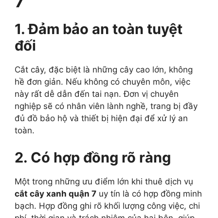
7
1. Đảm bảo an toàn tuyệt
đối
Cắt cây, đặc biệt là những cây cao lớn, không
hề đơn giản. Nếu không có chuyên môn, việc
này rất dễ dẫn đến tai nạn. Đơn vị chuyên
nghiệp sẽ có nhân viên lành nghề, trang bị đầy
đủ đồ bảo hộ và thiết bị hiện đại để xử lý an
toàn.
2. Có hợp đồng rõ ràng
Một trong những ưu điểm lớn khi thuê dịch vụ
cắt cây xanh quận 7
uy tín là có hợp đồng minh
bạch. Hợp đồng ghi rõ khối lượng công việc, chi
phí, thời gian và trách nhiệm của hai bên, giúp