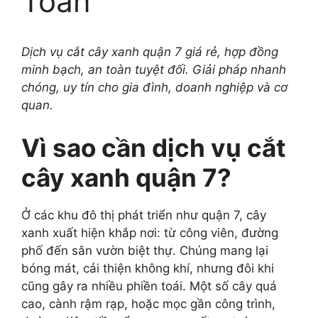
Toàn
Dịch vụ cắt cây xanh quận 7 giá rẻ, hợp đồng
minh bạch, an toàn tuyệt đối. Giải pháp nhanh
chóng, uy tín cho gia đình, doanh nghiệp và cơ
quan.
Vì sao cần dịch vụ cắt
cây xanh quận 7?
Ở các khu đô thị phát triển như quận 7, cây
xanh xuất hiện khắp nơi: từ công viên, đường
phố đến sân vườn biệt thự. Chúng mang lại
bóng mát, cải thiện không khí, nhưng đôi khi
cũng gây ra nhiều phiền toái. Một số cây quá
cao, cành rậm rạp, hoặc mọc gần công trình,