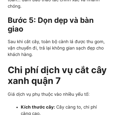
chóng.
Bước 5: Dọn dẹp và bàn
giao
Sau khi cắt cây, toàn bộ cành lá được thu gom,
vận chuyển đi, trả lại không gian sạch đẹp cho
khách hàng.
Chi phí dịch vụ cắt cây
xanh quận 7
Giá dịch vụ phụ thuộc vào nhiều yếu tố:
Kích thước cây:
Cây càng to, chi phí
càng cao.