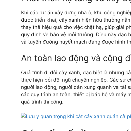
Khi các dự án xây dựng nhà ở, khu công nghiệ
được triển khai, cây xanh hiện hữu thường nằm
thay thế hiệu quả cho việc chặt hạ, giúp giải
quy định về bảo vệ môi trường. Điều này đặc bi
và tuyến đường huyết mạch đang được hình t
An toàn lao động và cộng 
Quá trình di dời cây xanh, đặc biệt là những c
thực hiện bởi đội ngũ chuyên nghiệp. Các sự c
người lao động, người dân xung quanh và tài s
các quy trình an toàn, thiết bị bảo hộ và máy 
quá trình thi công.