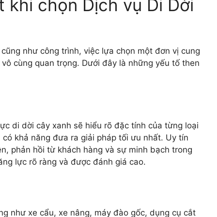
 khi chọn Dịch vụ Di Dời
cũng như công trình, việc lựa chọn một đơn vị cung
à vô cùng quan trọng. Dưới đây là những yếu tố then
ực di dời cây xanh sẽ hiểu rõ đặc tính của từng loại
 có khả năng đưa ra giải pháp tối ưu nhất. Uy tín
ện, phản hồi từ khách hàng và sự minh bạch trong
ăng lực rõ ràng và được đánh giá cao.
ụng như xe cẩu, xe nâng, máy đào gốc, dụng cụ cắt