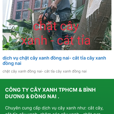
dịch vụ chặt cây xanh đồng nai- cắt tỉa cây xanh
đồng nai
chặt cây xanh đồng nai- cắt tỉa cây xanh đồng nai
CÔNG TY CÂY XANH TPHCM & BÌNH
DƯƠNG & ĐỒNG NAI .
Chuyên cung cấp dịch vụ cây xanh như: cắt cây,