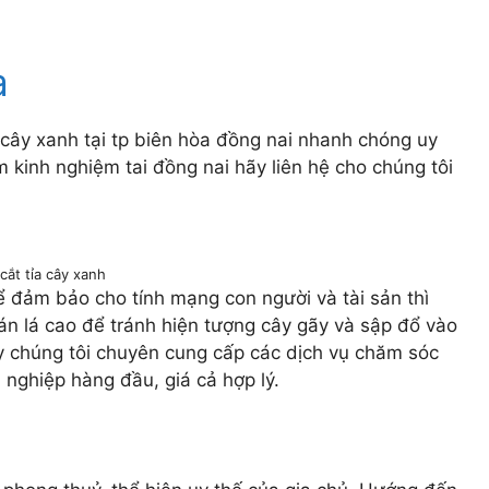
a
cây xanh tại tp biên hòa đồng nai nhanh chóng uy
m kinh nghiệm tai đồng nai hãy liên hệ cho chúng tôi
cắt tỉa cây xanh
 đảm bảo cho tính mạng con người và tài sản thì
tán lá cao để tránh hiện tượng cây gãy và sập đổ vào
ty chúng tôi chuyên cung cấp các dịch vụ chăm sóc
 nghiệp hàng đầu, giá cả hợp lý.