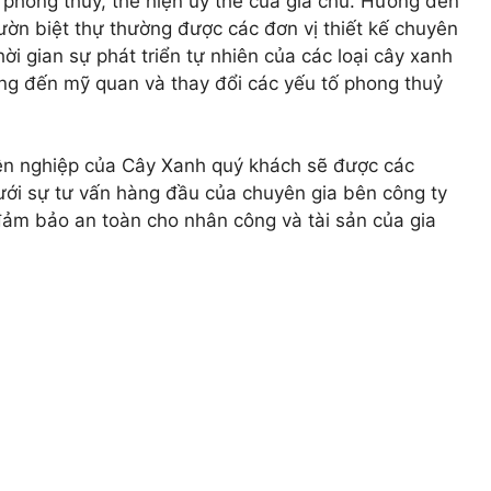
phong thuỷ, thể hiện uy thế của gia chủ. Hướng đến
vườn biệt thự thường được các đơn vị thiết kế chuyên
ời gian sự phát triển tự nhiên của các loại cây xanh
ng đến mỹ quan và thay đổi các yếu tố phong thuỷ
uyên nghiệp của Cây Xanh quý khách sẽ được các
Dưới sự tư vấn hàng đầu của chuyên gia bên công ty
đảm bảo an toàn cho nhân công và tài sản của gia