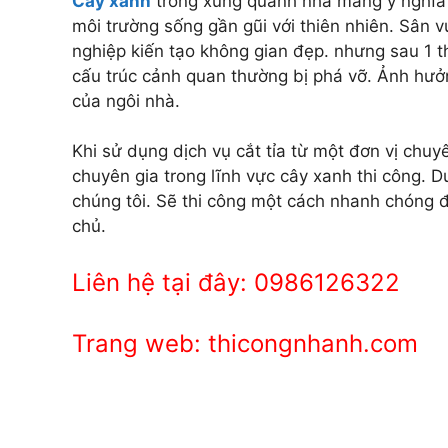
Cây xanh
trồng xung quanh nhà mang ý nghĩa 
môi trường sống gần gũi với thiên nhiên. Sân 
nghiệp kiến tạo không gian đẹp. nhưng sau 1 th
cấu trúc cảnh quan thường bị phá vỡ. Ảnh hưở
của ngôi nhà.
Khi sử dụng dịch vụ cắt tỉa từ một đơn vị ch
chuyên gia trong lĩnh vực cây xanh thi công. 
chúng tôi. Sẽ thi công một cách nhanh chóng 
chủ.
Liên hệ tại đây: 0986126322
Trang web: thicongnhanh.com