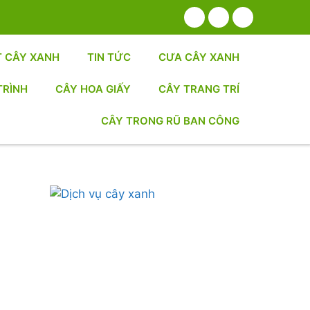
T CÂY XANH
TIN TỨC
CƯA CÂY XANH
TRÌNH
CÂY HOA GIẤY
CÂY TRANG TRÍ
CÂY TRONG RŨ BAN CÔNG