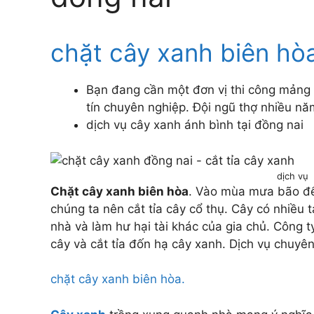
chặt cây xanh biên hò
Bạn đang cần một đơn vị thi công mảng 
tín chuyên nghiệp. Đội ngũ thợ nhiều nă
dịch vụ cây xanh ánh bình tại đồng nai
dịch vụ 
Chặt cây xanh biên hòa
. Vào mùa mưa bão để
chúng ta nên cắt tỉa cây cổ thụ. Cây có nhiều 
nhà và làm hư hại tài khác của gia chủ. Công 
cây và cắt tỉa đốn hạ cây xanh. Dịch vụ chuyên
chặt cây xanh biên hòa
.