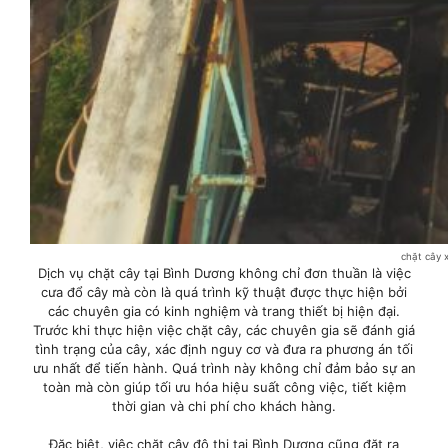
chặt cây 
Dịch vụ chặt cây tại Bình Dương không chỉ đơn thuần là việc
cưa đổ cây mà còn là quá trình kỹ thuật được thực hiện bởi
các chuyên gia có kinh nghiệm và trang thiết bị hiện đại.
Trước khi thực hiện việc chặt cây, các chuyên gia sẽ đánh giá
tình trạng của cây, xác định nguy cơ và đưa ra phương án tối
ưu nhất để tiến hành. Quá trình này không chỉ đảm bảo sự an
toàn mà còn giúp tối ưu hóa hiệu suất công việc, tiết kiệm
thời gian và chi phí cho khách hàng.
Đặc biệt, việc chặt cây đô thị tại Bình Dương cũng đặt ra