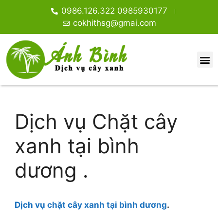
0986.126.322 0985930177
cokhithsg@gmai.com
Dịch vụ Chặt cây
xanh tại bình
dương .
Dịch vụ chặt cây xanh tại bình dương
.