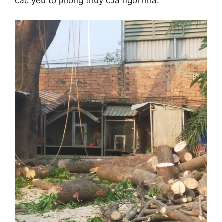
các yếu tố phong thuỷ của ngôi nhà.