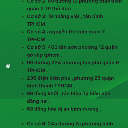
Cơ sở 2: 89 đường 12 phường thảo điền
quận 2 TP thủ đức
Cơ sở 3: 18 hoàng việt , tân bình
TPHCM .
Cơ sở 4 : nguyễn thị thập quận 7
TPHCM
Cơ sở 5: 403 tân sơn phường 12 quận
gò vấp tphcm .
99 đường 224 phường tân phú quận 9
TPHCM .
236 điện biên phủ , phường 25 quận
bình thanh TPHCM .
99 đồng khởi , tân hiệp Tp biên hòa
đồng nai .
68 đông hòa dị an bình dương .
Cơ sở 6: 24a đương 7a phường bình