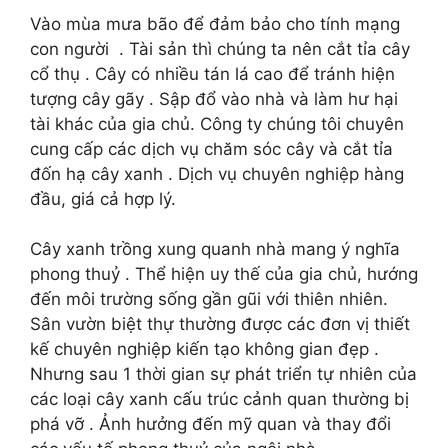
Vào mùa mưa bão để đảm bảo cho tính mạng
con người . Tài sản thì chúng ta nên cắt tỉa cây
cổ thụ . Cây có nhiều tán lá cao để tránh hiện
tượng cây gãy . Sập đổ vào nhà và làm hư hại
tài khác của gia chủ. Công ty chúng tôi chuyên
cung cấp các dịch vụ chăm sóc cây và cắt tỉa
đốn hạ cây xanh . Dịch vụ chuyên nghiệp hàng
đầu, giá cả hợp lý.
Cây xanh trồng xung quanh nhà mang ý nghĩa
phong thuỷ . Thể hiện uy thế của gia chủ, hướng
đến môi trường sống gần gũi với thiên nhiên.
Sân vườn biệt thự thường được các đơn vị thiết
kế chuyên nghiệp kiến tạo không gian đẹp .
Nhưng sau 1 thời gian sự phát triển tự nhiên của
các loại cây xanh cấu trúc cảnh quan thường bị
phá vỡ . Ảnh hưởng đến mỹ quan và thay đổi