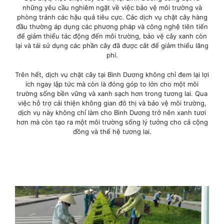
những yêu cầu nghiêm ngặt về việc bảo vệ môi trường và
phòng tránh các hậu quả tiêu cực. Các dịch vụ chặt cây hàng
đầu thường áp dụng các phương pháp và công nghệ tiên tiến
để giảm thiểu tác động đến môi trường, bảo vệ cây xanh còn
lại và tái sử dụng các phần cây đã được cắt để giảm thiểu lãng
phí.
Trên hết, dịch vụ chặt cây tại Bình Dương không chỉ đem lại lợi
ích ngay lập tức mà còn là đóng góp to lớn cho một môi
trường sống bền vững và xanh sạch hơn trong tương lai. Qua
việc hỗ trợ cải thiện không gian đô thị và bảo vệ môi trường,
dịch vụ này không chỉ làm cho Bình Dương trở nên xanh tươi
hơn mà còn tạo ra một môi trường sống lý tưởng cho cả cộng
đồng và thế hệ tương lai.