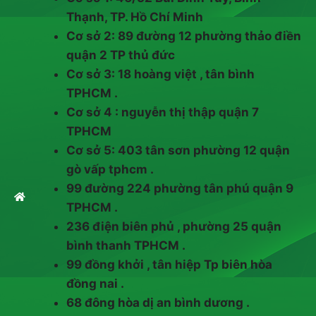
Thạnh, TP. Hồ Chí Minh
Cơ sở 2: 89 đường 12 phường thảo điền
quận 2 TP thủ đức
Cơ sở 3: 18 hoàng việt , tân bình
TPHCM .
Cơ sở 4 : nguyễn thị thập quận 7
TPHCM
Cơ sở 5: 403 tân sơn phường 12 quận
gò vấp tphcm .
99 đường 224 phường tân phú quận 9
TPHCM .
236 điện biên phủ , phường 25 quận
bình thanh TPHCM .
99 đồng khởi , tân hiệp Tp biên hòa
đồng nai .
68 đông hòa dị an bình dương .