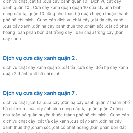
dịch vụ chặt ,cắt tỉa ,cưa cây xanh quận 10 . Dịch vụ cắt cây
xanh quận 10 . Cưa cây xanh quận quận 10 của cty ánh bình
cung cấp tại quận 10 cũng như toàn bộ quận huyện thuộc thành
phố hồ chí minh . Cung cấp dịch vụ chặt cây ,cắt tỉa cây xanh
,cưa cây xanh ,đốn hạ cây xanh thuê thợ ,chăm sóc ,cắt cỏ phát
hoang ,bán phân bón đát trồng cây , bán chậu trồng cây ,bán
cây cảnh
Dịch vụ cưa cây xanh quận 2 .
dịch vụ chặt cây xanh quận 2 ,cắt tỉa ,cưa cây ,đốn hạ cây xanh
quận 2 thành phố hồ chí minh
Dịch vụ cưa cây xanh quận 7 .
dịch vụ chặt ,cắt tỉa ,cưa cây ,đốn hạ cây xanh quận 7 thành phố
hồ chí minh . của cty ánh bình cung cấp tại quận quận 7 cũng
như toàn bộ quận huyện thuộc thành phố hồ chí minh . Cung cấp
dịch vụ chặt cây ,cắt tỉa cây xanh ,cưa cây xanh ,đốn hạ cây
xanh thuê thợ ,chăm sóc ,cắt cỏ phát hoang ,bán phân bón đát