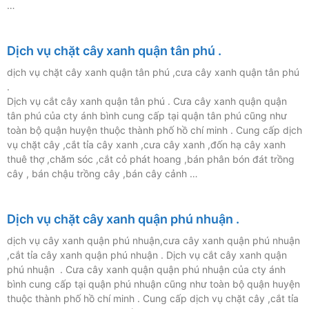
…
Dịch vụ chặt cây xanh quận tân phú .
dịch vụ chặt cây xanh quận tân phú ,cưa cây xanh quận tân phú
.
Dịch vụ cắt cây xanh quận tân phú . Cưa cây xanh quận quận
tân phú của cty ánh bình cung cấp tại quận tân phú cũng như
toàn bộ quận huyện thuộc thành phố hồ chí minh . Cung cấp dịch
vụ chặt cây ,cắt tỉa cây xanh ,cưa cây xanh ,đốn hạ cây xanh
thuê thợ ,chăm sóc ,cắt cỏ phát hoang ,bán phân bón đát trồng
cây , bán chậu trồng cây ,bán cây cảnh …
Dịch vụ chặt cây xanh quận phú nhuận .
dịch vụ cây xanh quận phú nhuận,cưa cây xanh quận phú nhuận
,cắt tỉa cây xanh quận phú nhuận . Dịch vụ cắt cây xanh quận
phú nhuận . Cưa cây xanh quận quận phú nhuận của cty ánh
bình cung cấp tại quận phú nhuận cũng như toàn bộ quận huyện
thuộc thành phố hồ chí minh . Cung cấp dịch vụ chặt cây ,cắt tỉa