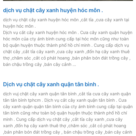
dịch vụ chặt cây xanh huyện hóc môn .
dịch vụ chặt cây xanh huyện hóc môn ,cắt tỉa ,cưa cây xanh tại
huyện hóc môn .
Dịch vụ cắt cây xanh huyện hóc môn . Cưa cây xanh quận huyện
hóc môn của cty ánh bình cung cấp tại hóc môn cũng như toàn
bộ quận huyện thuộc thành phố hồ chí minh . Cung cấp dịch vụ
chặt cây ,cắt tỉa cây xanh ,cưa cây xanh ,đốn hạ cây xanh thuê
thợ ,chăm sóc ,cắt cỏ phát hoang ,bán phân bón đát trồng cây ,
bán chậu trồng cây ,bán cây cảnh …
Dịch vụ chặt cây xanh quận tân bình .
dịch vuj chặt cây xanh quận tân bình ,cắt tỉa cưa cây xanh quận
tân tân bình tphcm . Dịch vụ cắt cây xanh quận tân bình . Cưa
cây xanh quận quận tân bình của cty ánh bình cung cấp tại quận
tân bình cũng như toàn bộ quận huyện thuộc thành phố hồ chí
minh . Cung cấp dịch vụ chặt cây ,cắt tỉa cây xanh ,cưa cây
xanh ,đốn hạ cây xanh thuê thợ ,chăm sóc ,cắt cỏ phát hoang
,bán phân bón đát trồng cây , bán chậu trồng cây ,bán cây cảnh