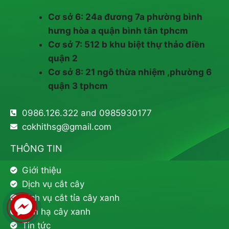
Cơ sở 6: 24a đương 7a phường bình
hưng hòa a quận bình tân tphcm
Cơ sở 7: 512 b khu biệt thự thảo điền
quận 2
Cơ sở 8: 21 ngô thừa nhiệm ,phường 6
quận 3 tphcm
0986.126.322 and 0985930177
cokhithsg@gmail.com
THÔNG TIN
Giới thiệu
Dịch vụ cắt cây
Dịch vụ cắt tỉa cây xanh
Đốn hạ cây xanh
Tin tức