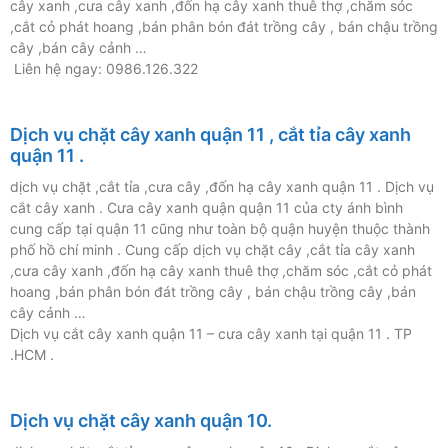
cây xanh ,cưa cây xanh ,đốn hạ cây xanh thuê thợ ,chăm sóc
,cắt cỏ phát hoang ,bán phân bón đát trồng cây , bán chậu trồng
cây ,bán cây cảnh …
Liên hệ ngay: 0986.126.322
Dịch vụ chặt cây xanh quận 11 , cắt tỉa cây xanh
quận 11 .
dịch vụ chặt ,cắt tỉa ,cưa cây ,đốn hạ cây xanh quận 11 . Dịch vụ
cắt cây xanh . Cưa cây xanh quận quận 11 của cty ánh bình
cung cấp tại quận 11 cũng như toàn bộ quận huyện thuộc thành
phố hồ chí minh . Cung cấp dịch vụ chặt cây ,cắt tỉa cây xanh
,cưa cây xanh ,đốn hạ cây xanh thuê thợ ,chăm sóc ,cắt cỏ phát
hoang ,bán phân bón đát trồng cây , bán chậu trồng cây ,bán
cây cảnh …
Dịch vụ cắt cây xanh quận 11 – cưa cây xanh tại quận 11 . TP
.HCM .
Dịch vụ chặt cây xanh quận 10.