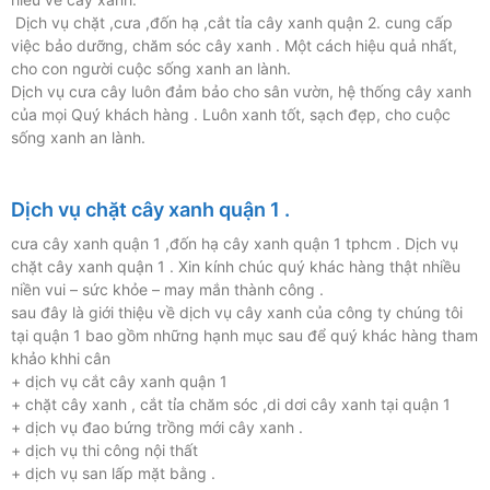
Dịch vụ chặt ,cưa ,đốn hạ ,cắt tỉa cây xanh quận 2. cung cấp
việc bảo dưỡng, chăm sóc cây xanh . Một cách hiệu quả nhất,
cho con người cuộc sống xanh an lành.
Dịch vụ cưa cây luôn đảm bảo cho sân vườn, hệ thống cây xanh
của mọi Quý khách hàng . Luôn xanh tốt, sạch đẹp, cho cuộc
sống xanh an lành.
Dịch vụ chặt cây xanh quận 1 .
cưa cây xanh quận 1 ,đốn hạ cây xanh quận 1 tphcm . Dịch vụ
chặt cây xanh quận 1 . Xin kính chúc quý khác hàng thật nhiều
niền vui – sức khỏe – may mắn thành công .
sau đây là giới thiệu về dịch vụ cây xanh của công ty chúng tôi
tại quận 1 bao gồm những hạnh mục sau để quý khác hàng tham
khảo khhi cân
+ dịch vụ cắt cây xanh quận 1
+ chặt cây xanh , cắt tỉa chăm sóc ,di dơi cây xanh tại quận 1
+ dịch vụ đao bứng trồng mới cây xanh .
+ dịch vụ thi công nội thất
+ dịch vụ san lấp mặt bằng .