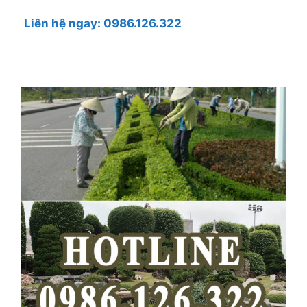
Liên hệ ngay:
0986.126.322