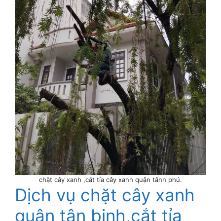
chặt cây xanh ,cắt tỉa cây xanh quận tânn phú.
Dịch vụ chặt cây xanh
quận tân binh,cắt tỉa