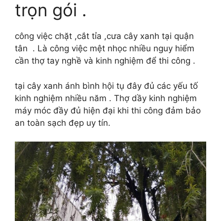
trọn gói .
công việc chặt ,cắt tỉa ,cưa cây xanh tại quận
tân . Là công việc mệt nhọc nhiều nguy hiểm
cần thợ tay nghề và kinh nghiệm để thi công .
tại cây xanh ánh bình hội tụ đây đủ các yếu tố
kinh nghiệm nhiều năm . Thợ dầy kinh nghiệm
máy móc đầy đủ hiện đại khi thi công đảm bảo
an toàn sạch đẹp uy tín.