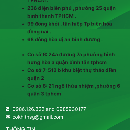
TPHCM .
236 điện biên phủ , phường 25 quận
bình thanh TPHCM .
99 đồng khởi , tân hiệp Tp biên hòa
đồng nai .
68 đông hòa dị an bình dương .
Cơ sở 6: 24a đương 7a phường bình
hưng hòa a quận bình tân tphcm
Cơ sở 7: 512 b khu biệt thự thảo điền
quận 2
Cơ sở 8: 21 ngô thừa nhiệm ,phường 6
quận 3 tphcm
0986.126.322 and 0985930177
cokhithsg@gmail.com
THÔNG TIN