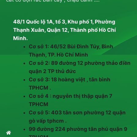
48/1 Quốc lộ 1A, tổ 3, Khu phố 1, Phường
Thạnh Xuân, Quận 12, Thành phố Hồ Chí
Minh.
Cơ sở 1: 46/52 Bùi Đình Túy, Bình
Thạnh, TP. Hồ Chí Minh
Cơ sở 2: 89 đường 12 phường thảo điền
quận 2 TP thủ đức
Cơ sở 3: 18 hoàng việt , tân bình
TPHCM .
Cơ sở 4 : nguyễn thị thập quận 7
TPHCM
Cơ sở 5: 403 tân sơn phường 12 quận
gò vấp tphcm .
99 đường 224 phường tân phú quận 9