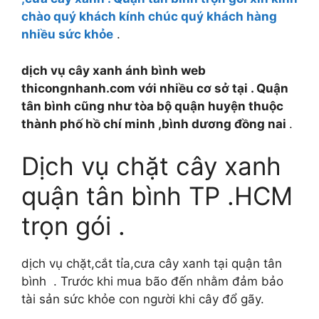
chào quý khách kính chúc quý khách hàng
nhiều sức khỏe
.
dịch vụ cây xanh ánh bình web
thicongnhanh.com với nhiều cơ sở tại . Quận
tân bình cũng như tòa bộ quận huyện thuộc
thành phố hồ chí minh ,bình dương đồng nai
.
Dịch vụ chặt cây xanh
quận tân bình TP .HCM
trọn gói .
dịch vụ chặt,cắt tỉa,cưa cây xanh tại quận tân
bình . Trước khi mua bão đến nhằm đảm bảo
tài sản sức khỏe con người khi cây đổ gãy.