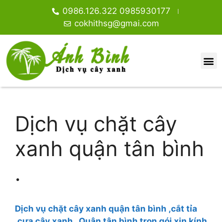
0986.126.322 0985930177
cokhithsg@gmai.com
Dịch vụ chặt cây
xanh quận tân bình
.
Dịch vụ chặt cây xanh quận tân bình ,cắt tỉa
,cưa cây xanh . Quận tân bình trọn gói xin kính