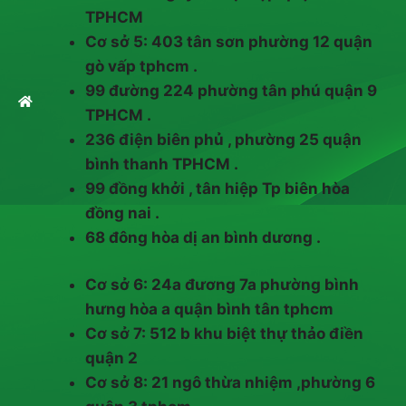
TPHCM
Cơ sở 5: 403 tân sơn phường 12 quận
gò vấp tphcm .
99 đường 224 phường tân phú quận 9
TPHCM .
236 điện biên phủ , phường 25 quận
bình thanh TPHCM .
99 đồng khởi , tân hiệp Tp biên hòa
đồng nai .
68 đông hòa dị an bình dương .
Cơ sở 6: 24a đương 7a phường bình
hưng hòa a quận bình tân tphcm
Cơ sở 7: 512 b khu biệt thự thảo điền
quận 2
Cơ sở 8: 21 ngô thừa nhiệm ,phường 6