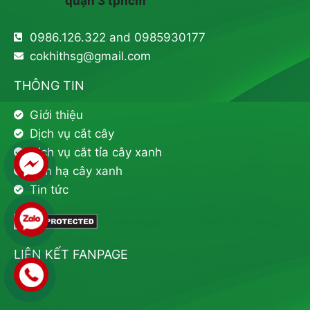
quận 3 tphcm
0986.126.322 and 0985930177
cokhithsg@gmail.com
THÔNG TIN
Giới thiệu
Dịch vụ cắt cây
Dịch vụ cắt tỉa cây xanh
Đốn hạ cây xanh
Tin tức
LIÊN KẾT FANPAGE