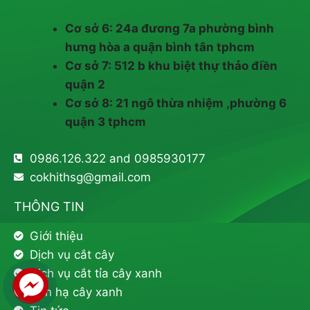
Cơ sở 6: 24a đương 7a phường bình
hưng hòa a quận bình tân tphcm
Cơ sở 7: 512 b khu biệt thự thảo điền
quận 2
Cơ sở 8: 21 ngô thừa nhiệm ,phường 6
quận 3 tphcm
0986.126.322 and 0985930177
cokhithsg@gmail.com
THÔNG TIN
Giới thiệu
Dịch vụ cắt cây
Dịch vụ cắt tỉa cây xanh
Đốn hạ cây xanh