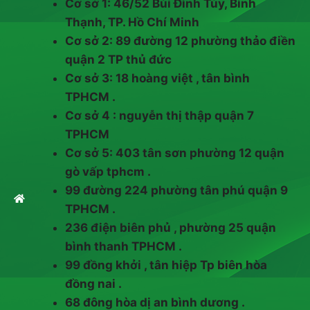
Cơ sở 1: 46/52 Bùi Đình Túy, Bình
Thạnh, TP. Hồ Chí Minh
Cơ sở 2: 89 đường 12 phường thảo điền
quận 2 TP thủ đức
Cơ sở 3: 18 hoàng việt , tân bình
TPHCM .
Cơ sở 4 : nguyễn thị thập quận 7
TPHCM
Cơ sở 5: 403 tân sơn phường 12 quận
gò vấp tphcm .
99 đường 224 phường tân phú quận 9
TPHCM .
236 điện biên phủ , phường 25 quận
bình thanh TPHCM .
99 đồng khởi , tân hiệp Tp biên hòa
đồng nai .
68 đông hòa dị an bình dương .