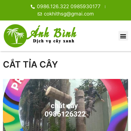
0986.126.322 0985930177
cokhithsg@gmai.com
CẮT TỈA CÂY