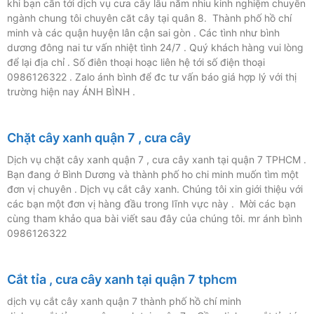
khi bạn cần tới dịch vụ cưa cây lâu năm nhiu kinh nghiệm chuyên
ngành chung tôi chuyên căt cây tại quân 8. Thành phố hồ chí
minh và các quận huyện lân cận sai gòn . Các tình như bình
dương đông nai tư vấn nhiệt tình 24/7 . Quý khách hàng vui lòng
để lại địa chỉ . Số điên thoại hoạc liên hệ tới số điện thoại
0986126322 . Zalo ánh bình để đc tư vấn báo giá hợp lý với thị
trường hiện nay ÁNH BÌNH .
Chặt cây xanh quận 7 , cưa cây
Dịch vụ chặt cây xanh quận 7 , cưa cây xanh tại quận 7 TPHCM .
Bạn đang ở Bình Dương và thành phố ho chi minh muốn tìm một
đơn vị chuyên . Dịch vụ cắt cây xanh. Chúng tôi xin giới thiệu với
các bạn một đơn vị hàng đầu trong lĩnh vực này . Mời các bạn
cùng tham khảo qua bài viết sau đây của chúng tôi. mr ánh bình
0986126322
Cắt tỉa , cưa cây xanh tại quận 7 tphcm
dịch vụ cắt cây xanh quận 7 thành phố hồ chí minh