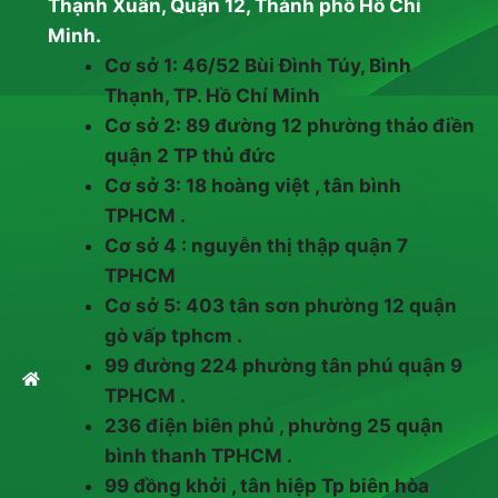
Thạnh Xuân, Quận 12, Thành phố Hồ Chí
Minh.
Cơ sở 1: 46/52 Bùi Đình Túy, Bình
Thạnh, TP. Hồ Chí Minh
Cơ sở 2: 89 đường 12 phường thảo điền
quận 2 TP thủ đức
Cơ sở 3: 18 hoàng việt , tân bình
TPHCM .
Cơ sở 4 : nguyễn thị thập quận 7
TPHCM
Cơ sở 5: 403 tân sơn phường 12 quận
gò vấp tphcm .
99 đường 224 phường tân phú quận 9
TPHCM .
236 điện biên phủ , phường 25 quận
bình thanh TPHCM .
99 đồng khởi , tân hiệp Tp biên hòa