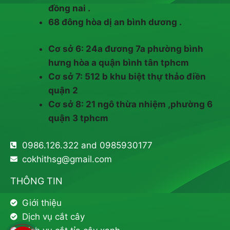
đồng nai .
68 đông hòa dị an bình dương .
Cơ sở 6: 24a đương 7a phường bình
hưng hòa a quận bình tân tphcm
Cơ sở 7: 512 b khu biệt thự thảo điền
quận 2
Cơ sở 8: 21 ngô thừa nhiệm ,phường 6
quận 3 tphcm
0986.126.322 and 0985930177
cokhithsg@gmail.com
THÔNG TIN
Giới thiệu
Dịch vụ cắt cây