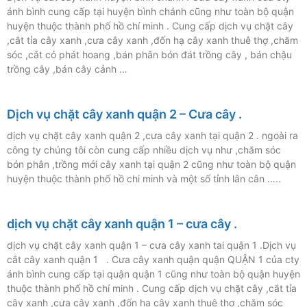
ánh bình cung cấp tại huyện bình chánh cũng như toàn bộ quận
huyện thuộc thành phố hồ chí minh . Cung cấp dịch vụ chặt cây
,cắt tỉa cây xanh ,cưa cây xanh ,đốn hạ cây xanh thuê thợ ,chăm
sóc ,cắt cỏ phát hoang ,bán phân bón đát trồng cây , bán chậu
trồng cây ,bán cây cảnh …
Dịch vụ chặt cây xanh quận 2 – Cưa cây .
dịch vụ chặt cây xanh quận 2 ,cưa cây xanh tại quận 2 . ngoài ra
công ty chúng tôi còn cung cấp nhiều dịch vụ như ,chăm sóc
bón phân ,trồng mới cây xanh tại quận 2 cũng như toàn bộ quận
huyện thuộc thành phố hồ chi minh và một số tỉnh lân cân …..
dịch vụ chặt cây xanh quận 1 – cưa cây .
dịch vụ chặt cây xanh quận 1 – cưa cây xanh tai quận 1 .Dịch vụ
cắt cây xanh quận 1 . Cưa cây xanh quận quận QUẬN 1 của cty
ánh bình cung cấp tại quận quận 1 cũng như toàn bộ quận huyện
thuộc thành phố hồ chí minh . Cung cấp dịch vụ chặt cây ,cắt tỉa
cây xanh ,cưa cây xanh ,đốn hạ cây xanh thuê thợ ,chăm sóc