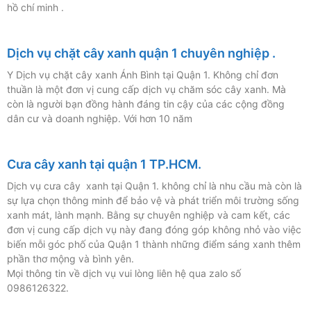
hồ chí minh .
Dịch vụ chặt cây xanh quận 1 chuyên nghiệp .
Y Dịch vụ chặt cây xanh Ánh Bình tại Quận 1. Không chỉ đơn
thuần là một đơn vị cung cấp dịch vụ chăm sóc cây xanh. Mà
còn là người bạn đồng hành đáng tin cậy của các cộng đồng
dân cư và doanh nghiệp. Với hơn 10 năm
Cưa cây xanh tại quận 1 TP.HCM.
Dịch vụ cưa cây xanh tại Quận 1. không chỉ là nhu cầu mà còn là
sự lựa chọn thông minh để bảo vệ và phát triển môi trường sống
xanh mát, lành mạnh. Bằng sự chuyên nghiệp và cam kết, các
đơn vị cung cấp dịch vụ này đang đóng góp không nhỏ vào việc
biến mỗi góc phố của Quận 1 thành những điểm sáng xanh thêm
phần thơ mộng và bình yên.
Mọi thông tin về dịch vụ vui lòng liên hệ qua zalo số
0986126322.