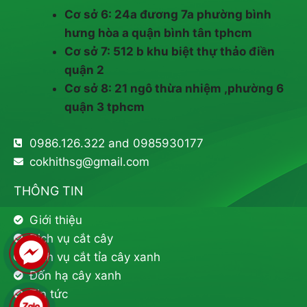
Cơ sở 6: 24a đương 7a phường bình
hưng hòa a quận bình tân tphcm
Cơ sở 7: 512 b khu biệt thự thảo điền
quận 2
Cơ sở 8: 21 ngô thừa nhiệm ,phường 6
quận 3 tphcm
0986.126.322 and 0985930177
cokhithsg@gmail.com
THÔNG TIN
Giới thiệu
Dịch vụ cắt cây
Dịch vụ cắt tỉa cây xanh
Đốn hạ cây xanh
Tin tức