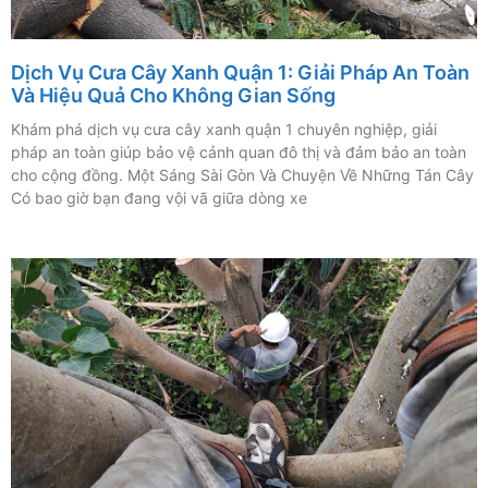
Dịch Vụ Cưa Cây Xanh Quận 1: Giải Pháp An Toàn
Và Hiệu Quả Cho Không Gian Sống
Khám phá dịch vụ cưa cây xanh quận 1 chuyên nghiệp, giải
pháp an toàn giúp bảo vệ cảnh quan đô thị và đảm bảo an toàn
cho cộng đồng. Một Sáng Sài Gòn Và Chuyện Về Những Tán Cây
Có bao giờ bạn đang vội vã giữa dòng xe