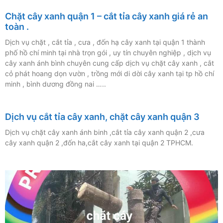
Chặt cây xanh quận 1 – cắt tỉa cây xanh giá rẻ an
toàn .
Dịch vụ chặt , cắt tỉa , cưa , đốn hạ cây xanh tại quận 1 thành
phố hồ chí minh tại nhà trọn gói , uy tín chuyên nghiệp , dịch vụ
cây xanh ánh bình chuyên cung cấp dịch vụ chặt cây xanh , cắt
cỏ phát hoang dọn vườn , trồng mới di dời cây xanh tại tp hồ chí
minh , bình dương đồng nai …..
Dịch vụ cắt tỉa cây xanh, chặt cây xanh quận 3
Dịch vụ chặt cây xanh ánh binh ,cắt tỉa cây xanh quận 2 ,cưa
cây xanh quận 2 ,đốn ha,cắt cây xanh tại quận 2 TPHCM.