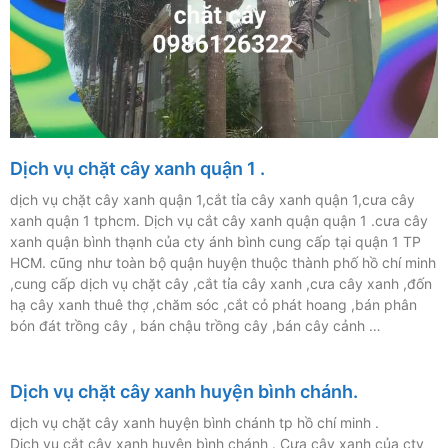
Dịch vụ chặt cây xanh quận 1 .
dịch vụ chặt cây xanh quận 1,cắt tỉa cây xanh quận 1,cưa cây
xanh quận 1 tphcm. Dịch vụ cắt cây xanh quận quận 1 .cưa cây
xanh quận bình thạnh của cty ánh bình cung cấp tại quận 1 TP
HCM. cũng như toàn bộ quận huyện thuộc thành phố hồ chí minh
,cung cấp dịch vụ chặt cây ,cắt tỉa cây xanh ,cưa cây xanh ,đốn
hạ cây xanh thuê thợ ,chăm sóc ,cắt cỏ phát hoang ,bán phân
bón đát trồng cây , bán chậu trồng cây ,bán cây cảnh …
Dịch vụ chặt cây xanh huyện bình chánh.
dịch vụ chặt cây xanh huyện bình chánh tp hồ chí minh .
Dịch vụ cắt cây xanh huyện bình chánh . Cưa cây xanh của cty