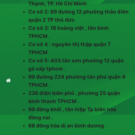
Thạnh, TP. Hồ Chí Minh
Cơ sở 2: 89 đường 12 phường thảo điền
quận 2 TP thủ đức
Cơ sở 3: 18 hoàng việt , tân bình
TPHCM .
Cơ sở 4 : nguyễn thị thập quận 7
TPHCM
Cơ sở 5: 403 tân sơn phường 12 quận
gò vấp tphcm .
99 đường 224 phường tân phú quận 9
TPHCM .
236 điện biên phủ , phường 25 quận
bình thanh TPHCM .
99 đồng khởi , tân hiệp Tp biên hòa
đồng nai .
68 đông hòa dị an bình dương .