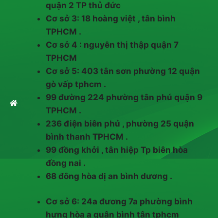
quận 2 TP thủ đức
Cơ sở 3: 18 hoàng việt , tân bình
TPHCM .
Cơ sở 4 : nguyễn thị thập quận 7
TPHCM
Cơ sở 5: 403 tân sơn phường 12 quận
gò vấp tphcm .
99 đường 224 phường tân phú quận 9
TPHCM .
236 điện biên phủ , phường 25 quận
bình thanh TPHCM .
99 đồng khởi , tân hiệp Tp biên hòa
đồng nai .
68 đông hòa dị an bình dương .
Cơ sở 6: 24a đương 7a phường bình
hưng hòa a quận bình tân tphcm