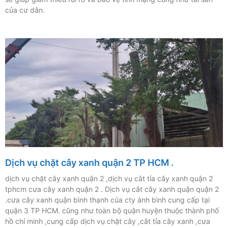
của cư dân.
Dịch vụ chặt cây xanh quận 2 TP HCM .
dịch vụ chặt cây xanh quận 2 ,dịch vụ cắt tỉa cây xanh quận 2
tphcm cưa cây xanh quận 2 . Dịch vụ cắt cây xanh quận quận 2
.cưa cây xanh quận bình thạnh của cty ánh bình cung cấp tại
quận 3 TP HCM. cũng như toàn bộ quận huyện thuộc thành phố
hồ chí minh ,cung cấp dịch vụ chặt cây ,cắt tỉa cây xanh ,cưa