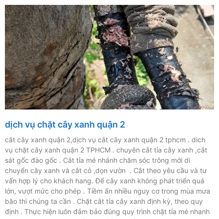
dịch vụ chặt cây xanh quận 2
cắt cây xanh quận 2,dịch vụ cắt cây xanh quận 2 tphcm . dich
vụ chặt cây xanh quận 2 TPHCM . chuyên cắt tỉa cây xanh ,cắt
sát gốc đào gốc . Cắt tỉa mé nhánh chăm sóc trông mới di
chuyển cây xanh và cắt cỏ ,dọn vườn . Cắt theo yêu cầu và tư
vấn hợp lý cho khách hang. Để cây xanh không phát triển quá
lớn, vượt mức cho phép . Tiềm ẩn nhiều nguy cơ trong mùa mưa
bão thì chúng ta cần . Chặt cắt tỉa cây xanh định kỳ, theo quy
định . Thực hiện luôn đảm bảo đúng quy trình chặt tỉa mé nhanh