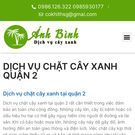
0986.126.322 0985930177
cokhithsg@gmai.com
DỊCH VỤ CHẶT CÂY XANH
QUẬN 2
Dịch vụ chặt cây xanh tại quận 2
Dịch vụ chặt cây xanh tại quận 2 rất cần thiết trong việc đảm
bảo an toàn cho cộng đồng. Những cây lớn, cây bị bệnh hoặc có
dấu hiệu hư hại có thể gây nguy hiểm cho người đi đường và tài
sản. Khi có bão hoặc mưa lớn. Những cây này dễ gãy đổ, ảnh
hưởng đến an toàn giao thông và điện lưới. Việc chặt cây kịp thời
sẽ giúp giảm thiểu rủi ro và bảo vệ tính mạng cũng như tài sản