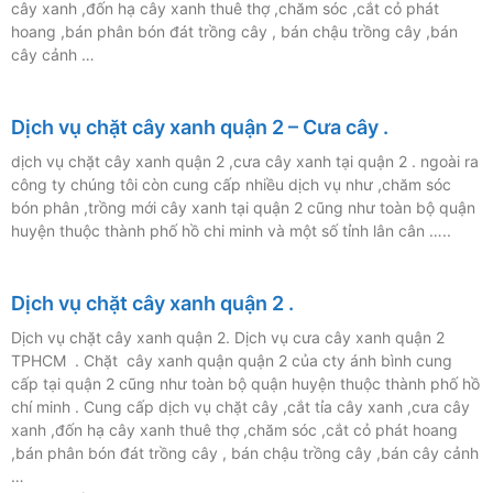
cây xanh ,đốn hạ cây xanh thuê thợ ,chăm sóc ,cắt cỏ phát
hoang ,bán phân bón đát trồng cây , bán chậu trồng cây ,bán
cây cảnh …
Dịch vụ chặt cây xanh quận 2 – Cưa cây .
dịch vụ chặt cây xanh quận 2 ,cưa cây xanh tại quận 2 . ngoài ra
công ty chúng tôi còn cung cấp nhiều dịch vụ như ,chăm sóc
bón phân ,trồng mới cây xanh tại quận 2 cũng như toàn bộ quận
huyện thuộc thành phố hồ chi minh và một số tỉnh lân cân …..
Dịch vụ chặt cây xanh quận 2 .
Dịch vụ chặt cây xanh quận 2. Dịch vụ cưa cây xanh quận 2
TPHCM . Chặt cây xanh quận quận 2 của cty ánh bình cung
cấp tại quận 2 cũng như toàn bộ quận huyện thuộc thành phố hồ
chí minh . Cung cấp dịch vụ chặt cây ,cắt tỉa cây xanh ,cưa cây
xanh ,đốn hạ cây xanh thuê thợ ,chăm sóc ,cắt cỏ phát hoang
,bán phân bón đát trồng cây , bán chậu trồng cây ,bán cây cảnh
…