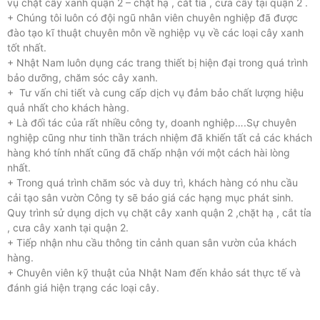
vụ chặt cây xanh quận 2 – chặt hạ , cắt tỉa , cưa cây tại quận 2 .
+ Chúng tôi luôn có đội ngũ nhân viên chuyên nghiệp đã được
đào tạo kĩ thuật chuyên môn về nghiệp vụ về các loại cây xanh
tốt nhất.
+ Nhật Nam luôn dụng các trang thiết bị hiện đại trong quá trình
bảo dưỡng, chăm sóc cây xanh.
+ Tư vấn chi tiết và cung cấp dịch vụ đảm bảo chất lượng hiệu
quả nhất cho khách hàng.
+ Là đối tác của rất nhiều công ty, doanh nghiệp….Sự chuyên
nghiệp cũng như tinh thần trách nhiệm đã khiến tất cả các khách
hàng khó tính nhất cũng đã chấp nhận với một cách hài lòng
nhất.
+ Trong quá trình chăm sóc và duy trì, khách hàng có nhu cầu
cải tạo sân vườn Công ty sẽ báo giá các hạng mục phát sinh.
Quy trình sử dụng dịch vụ chặt cây xanh quận 2 ,chặt hạ , cắt tỉa
, cưa cây xanh tại quận 2.
+ Tiếp nhận nhu cầu thông tin cảnh quan sân vườn của khách
hàng.
+ Chuyên viên kỹ thuật của Nhật Nam đến khảo sát thực tế và
đánh giá hiện trạng các loại cây.