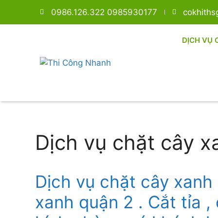
0986.126.322 0985930177
cokhith
DỊCH VỤ 
Dịch vụ chặt cây x
Dịch vụ chặt cây xanh
xanh quận 2 . Cắt tỉa ,