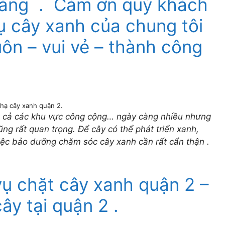
hàng . Cảm ơn quý khách
ụ cây xanh của chung tôi
uôn – vui vẻ – thành công
 hạ cây xanh quận 2.
và cả các khu vực công cộng… ngày càng nhiều nhưng
g rất quan trọng. Để cây có thể phát triển xanh,
 việc bảo dưỡng chăm sóc cây xanh cần rất cẩn thận .
vụ chặt cây xanh quận 2 –
cây tại quận 2 .