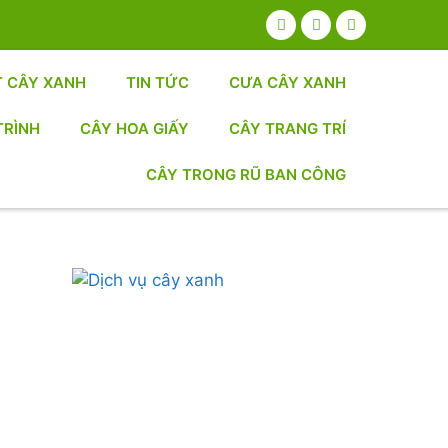
T CÂY XANH
TIN TỨC
CƯA CÂY XANH
TRÌNH
CÂY HOA GIẤY
CÂY TRANG TRÍ
CÂY TRONG RŨ BAN CÔNG