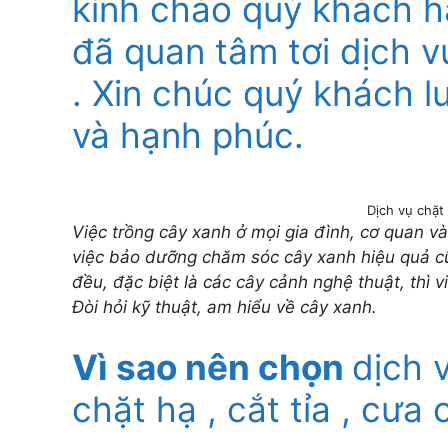
kính chào quý khách 
đã quan tâm tơi dịch v
. Xin chúc quý khách l
và hạnh phúc.
Dịch vụ chặt
Việc trồng cây xanh ở mọi gia đình, cơ quan 
việc bảo dưỡng chăm sóc cây xanh hiệu quả cũn
đều, đặc biệt là các cây cảnh nghệ thuật, thì
Đòi hỏi kỹ thuật, am hiểu về cây xanh.
Vì sao nên chọn
dịch 
chặt hạ , cắt tỉa , cưa 