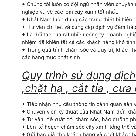
+ Chúng tôi luôn có đội ngũ nhân viên chuyên
nghiệp vụ về các loại cây xanh tốt nhất.
+ Nhật Nam luôn dụng các trang thiết bị hiện 
+ Tư vấn chi tiết và cung cấp dịch vụ đảm bả
+ Là đối tác của rất nhiều công ty, doanh ngh
nhiệm đã khiến tất cả các khách hàng khó tính
+ Trong quá trình chăm sóc và duy trì, khách 
các hạng mục phát sinh.
Quy trình sử dụng dịc
,chặt hạ , cắt tỉa , cưa
+ Tiếp nhận nhu cầu thông tin cảnh quan sân 
+ Chuyên viên kỹ thuật của Nhật Nam đến khảo 
+ Tư vấn, đề xuất gói chăm sóc, bảo dưỡng ph
+ Lên kế hoạch chăm sóc cây xanh tổng thể và 
+ Gửi báo giá cho khách hàng và chốt khách 