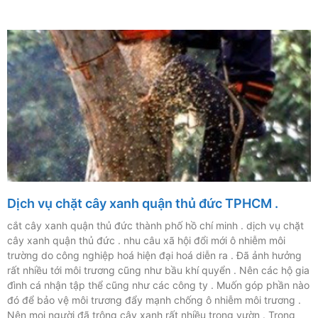
Dịch vụ chặt cây xanh quận thủ đức TPHCM .
cắt cây xanh quận thủ đức thành phố hồ chí minh . dịch vụ chặt
cây xanh quận thủ đức . nhu câu xã hội đổi mới ô nhiễm môi
trường do công nghiệp hoá hiện đại hoá diễn ra . Đã ảnh hưởng
rất nhiều tới môi trương cũng như bầu khí quyển . Nên các hộ gia
đình cá nhận tập thể cũng như các công ty . Muốn góp phần nào
đó để bảo vệ môi trương đẩy mạnh chống ô nhiễm môi trương .
Nên mọi người đã trông cây xanh rất nhiều trong vườn . Trong