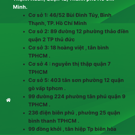
Minh.
Cơ sở 1: 46/52 Bùi Đình Túy, Bình
Thạnh, TP. Hồ Chí Minh
Cơ sở 2: 89 đường 12 phường thảo điền
quận 2 TP thủ đức
Cơ sở 3: 18 hoàng việt , tân bình
TPHCM .
Cơ sở 4 : nguyễn thị thập quận 7
TPHCM
Cơ sở 5: 403 tân sơn phường 12 quận
gò vấp tphcm .
99 đường 224 phường tân phú quận 9
TPHCM .
236 điện biên phủ , phường 25 quận
bình thanh TPHCM .
99 đồng khởi , tân hiệp Tp biên hòa