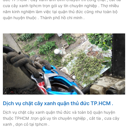
cưa cây xanh tphcm trọn gói uy tín chuyên nghiệp . Thợ nhiều
năm kinh nghiệm làm việc tại quận thủ đức cũng như toàn bộ
quận huyện thuộc . Thành phố hồ chi minh .
Dịch vụ chặt cây xanh quận thủ đức TP.HCM .
Dịch vụ chặt cây xanh quận thủ đức và toàn bộ quận huyện
thuộc TPHCM .trọn gói uy tín chuyên nghiệp , cắt tia , cưa cây
xanh , dọn cỏ tại tphcm .