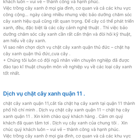
khách luôn – vui vẻ – thành công và hạnh phúc.
Việc trồng cây xanh ở mọi gia đình, cơ quan và cả các khu vực
công cộng… ngày càng nhiều nhưng việc bảo dưỡng chăm sóc
cây xanh hiệu quả cũng rất quan trọng. Để cây có thể phát triển
xanh, đều, đặc biệt là các cây cảnh nghệ thuật . Thì việc bảo
dưỡng chăm sóc cây xanh cần rất cẩn thận và đòi hỏi kỹ thuật,
am hiểu về cây xanh.
Vì sao nên chọn dịch vụ chặt cây xanh quận thủ đức – chặt hạ
cây xanh quận thủ đức,cưa cây .
+ Chúng tôi luôn có đội ngũ nhân viên chuyên nghiệp đã được
đào tạo kĩ thuật chuyên môn về nghiệp vụ về các loại cây xanh
tốt nhất.
Dịch vụ chặt cây xanh quận 11 .
chặt cây xanh quận 11,cắt tỉa chặt hạ cây xanh tại quận 11 thành
phố hồ chí minh . Dịch vụ chặt cây xanh quận 11 – chặt hạ cây
xanh quận 11 . Xin kính chào quý khách hàng . Cảm ơn quý
khách đã quan tâm tơi . Dịch vụ cây xanh của chung tôi . Xin
chúc quý khách luôn – vui vẻ – thành công và hạnh phúc.
Việc trồng cây xanh ở mọi gia đình, cơ quan và cả các khu vực