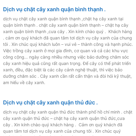
Dịch vụ chặt cây xanh quận bình thạnh .
dịch vụ chặt cây xanh quận bình thạnh ,chặt hạ cây xanh tại
quận bình thạnh . chặt cây xanh quận bình thạnh – chặt hạ cây
xanh quận bình thạnh ,cưa cây . Xin kính chào quý . Khách hàng
. cảm ơn quý khách đã quan tâm tơi dịch vụ cây xanh của chung
tôi . Xin chúc quý khách luôn – vui vẻ – thành công và hạnh phúc.
Việc trồng cây xanh ở mọi gia đình, cơ quan và cả các khu vực
công cộng… ngày càng nhiều nhưng việc bảo dưỡng chăm sóc
cây xanh hiệu quả cũng rất quan trọng. Để cây có thể phát triển
xanh, đều, đặc biệt là các cây cảnh nghệ thuật, thì việc bảo
dưỡng chăm sóc . Cây xanh cần rất cẩn thận và đòi hỏi kỹ thuật,
am hiểu về cây xanh.
Dịch vụ chặt cây xanh quận thủ đức .
dịch vụ chặt cây xanh quận thủ đức thành phố hồ chí minh . chặt
cây xanh quận thủ đức – chặt hạ cây xanh quận thủ đức,cưa
cây . Xin kính chào quý khách hàng . Cảm ơn quý khách đã
quan tâm tơi dịch vụ cây xanh của chung tôi . Xin chúc quý