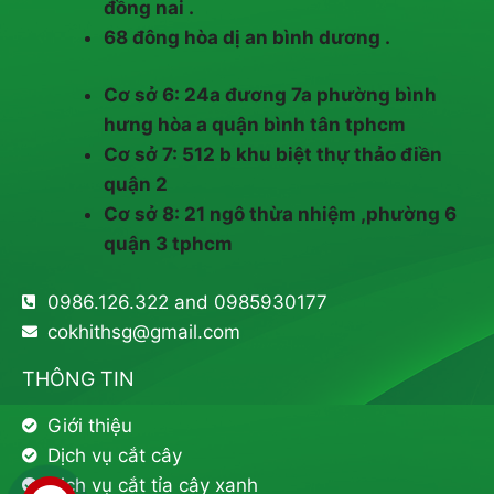
đồng nai .
68 đông hòa dị an bình dương .
Cơ sở 6: 24a đương 7a phường bình
hưng hòa a quận bình tân tphcm
Cơ sở 7: 512 b khu biệt thự thảo điền
quận 2
Cơ sở 8: 21 ngô thừa nhiệm ,phường 6
quận 3 tphcm
0986.126.322 and 0985930177
cokhithsg@gmail.com
THÔNG TIN
Giới thiệu
Dịch vụ cắt cây
Dịch vụ cắt tỉa cây xanh