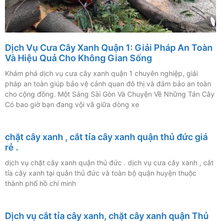
Dịch Vụ Cưa Cây Xanh Quận 1: Giải Pháp An Toàn
Và Hiệu Quả Cho Không Gian Sống
Khám phá dịch vụ cưa cây xanh quận 1 chuyên nghiệp, giải
pháp an toàn giúp bảo vệ cảnh quan đô thị và đảm bảo an toàn
cho cộng đồng. Một Sáng Sài Gòn Và Chuyện Về Những Tán Cây
Có bao giờ bạn đang vội vã giữa dòng xe
chặt cây xanh , cắt tỉa cây xanh quận thủ đức giá
rẻ .
dịch vụ chặt cây xanh quận thủ đức . dịch vụ cưa cây xanh , cắt
tỉa cây xanh tại quân thủ đức và toàn bộ quận huyện thuộc
thành phố hồ chí minh
Dịch vụ cắt tỉa cây xanh, chặt cây xanh quận Thủ