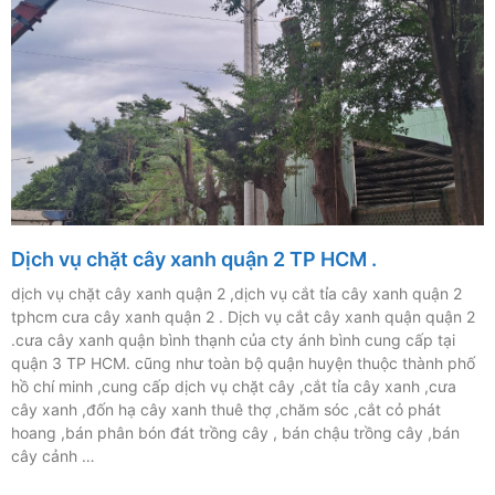
Dịch vụ chặt cây xanh quận 2 TP HCM .
dịch vụ chặt cây xanh quận 2 ,dịch vụ cắt tỉa cây xanh quận 2
tphcm cưa cây xanh quận 2 . Dịch vụ cắt cây xanh quận quận 2
.cưa cây xanh quận bình thạnh của cty ánh bình cung cấp tại
quận 3 TP HCM. cũng như toàn bộ quận huyện thuộc thành phố
hồ chí minh ,cung cấp dịch vụ chặt cây ,cắt tỉa cây xanh ,cưa
cây xanh ,đốn hạ cây xanh thuê thợ ,chăm sóc ,cắt cỏ phát
hoang ,bán phân bón đát trồng cây , bán chậu trồng cây ,bán
cây cảnh …