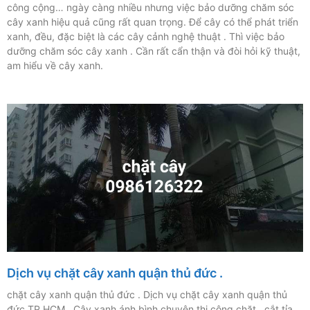
công cộng… ngày càng nhiều nhưng việc bảo dưỡng chăm sóc
cây xanh hiệu quả cũng rất quan trọng. Để cây có thể phát triển
xanh, đều, đặc biệt là các cây cảnh nghệ thuật . Thì việc bảo
dưỡng chăm sóc cây xanh . Cần rất cẩn thận và đòi hỏi kỹ thuật,
am hiểu về cây xanh.
Dịch vụ chặt cây xanh quận thủ đức .
chặt cây xanh quận thủ đức . Dịch vụ chặt cây xanh quận thủ
đức TP.HCM . Cây xanh ánh bình chuyên thi công chặt , cắt tỉa