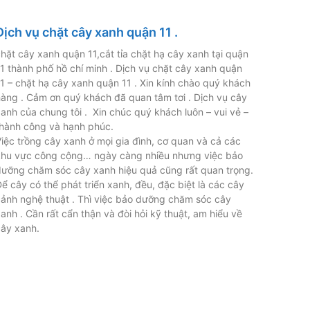
Dịch vụ chặt cây xanh quận 11 .
hặt cây xanh quận 11,cắt tỉa chặt hạ cây xanh tại quận
1 thành phố hồ chí minh . Dịch vụ chặt cây xanh quận
1 – chặt hạ cây xanh quận 11 . Xin kính chào quý khách
àng . Cảm ơn quý khách đã quan tâm tơi . Dịch vụ cây
anh của chung tôi . Xin chúc quý khách luôn – vui vẻ –
hành công và hạnh phúc.
iệc trồng cây xanh ở mọi gia đình, cơ quan và cả các
hu vực công cộng… ngày càng nhiều nhưng việc bảo
ưỡng chăm sóc cây xanh hiệu quả cũng rất quan trọng.
ể cây có thể phát triển xanh, đều, đặc biệt là các cây
ảnh nghệ thuật . Thì việc bảo dưỡng chăm sóc cây
anh . Cần rất cẩn thận và đòi hỏi kỹ thuật, am hiểu về
ây xanh.