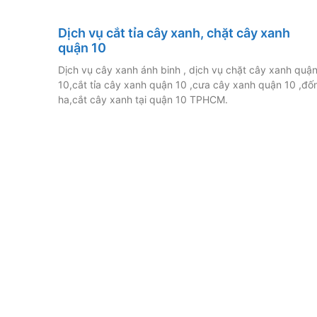
Dịch vụ cắt tỉa cây xanh, chặt cây xanh
quận 10
Dịch vụ cây xanh ánh binh , dịch vụ chặt cây xanh quậ
10,cắt tỉa cây xanh quận 10 ,cưa cây xanh quận 10 ,đố
ha,cắt cây xanh tại quận 10 TPHCM.