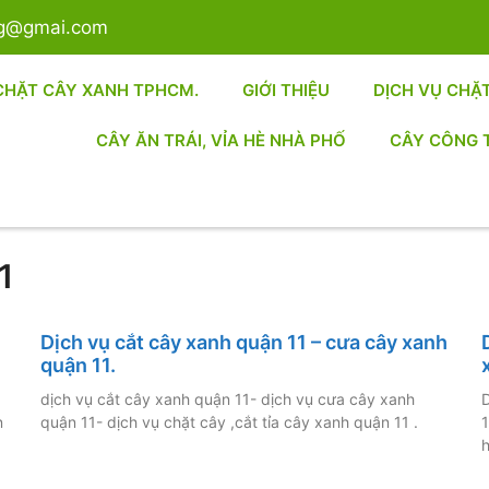
sg@gmai.com
CHẶT CÂY XANH TPHCM.
GIỚI THIỆU
DỊCH VỤ CHẶ
CÂY ĂN TRÁI, VỈA HÈ NHÀ PHỐ
CÂY CÔNG 
1
Dịch vụ cắt cây xanh quận 11 – cưa cây xanh
quận 11.
dịch vụ cắt cây xanh quận 11- dịch vụ cưa cây xanh
D
n
quận 11- dịch vụ chặt cây ,cắt tỉa cây xanh quận 11 .
1
h