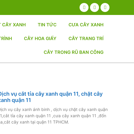
T CÂY XANH
TIN TỨC
CƯA CÂY XANH
TRÌNH
CÂY HOA GIẤY
CÂY TRANG TRÍ
CÂY TRONG RŨ BAN CÔNG
Dịch vụ cắt tỉa cây xanh quận 11, chặt cây
xanh quận 11
ịch vụ cây xanh ánh binh , dịch vụ chặt cây xanh quận
1,cắt tỉa cây xanh quận 11 ,cưa cây xanh quận 11 ,đốn
a,cắt cây xanh tại quận 11 TPHCM.