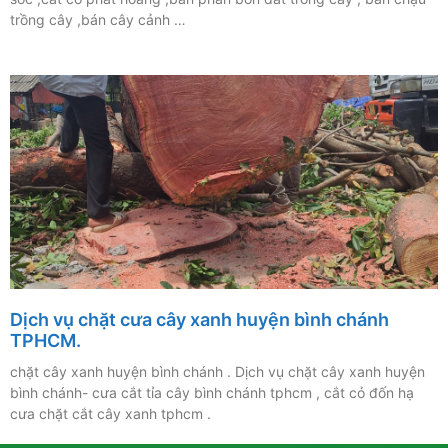
trồng cây ,bán cây cảnh …
Dịch vụ chặt cưa cây xanh huyện bình chánh
TPHCM.
chặt cây xanh huyện bình chánh . Dịch vụ chặt cây xanh huyện
bình chánh- cưa cắt tỉa cây bình chánh tphcm , cắt cỏ đốn hạ
cưa chặt cắt cây xanh tphcm .