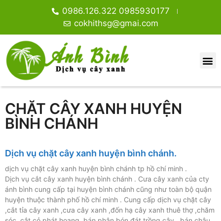
0986.126.322 0985930177
cokhithsg@gmai.com
CHẶT CÂY XANH HUYỆN
BÌNH CHÁNH
Dịch vụ chặt cây xanh huyện bình chánh.
dịch vụ chặt cây xanh huyện bình chánh tp hồ chí minh .
Dịch vụ cắt cây xanh huyện bình chánh . Cưa cây xanh của cty
ánh bình cung cấp tại huyện bình chánh cũng như toàn bộ quận
huyện thuộc thành phố hồ chí minh . Cung cấp dịch vụ chặt cây
,cắt tỉa cây xanh ,cưa cây xanh ,đốn hạ cây xanh thuê thợ ,chăm
sóc ,cắt cỏ phát hoang ,bán phân bón đát trồng cây , bán chậu