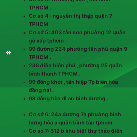
TPHCM .
Cơ sở 4 : nguyễn thị thập quận 7
TPHCM
Cơ sở 5: 403 tân sơn phường 12 quận
gò vấp tphcm .
99 đường 224 phường tân phú quận 9
TPHCM .
236 điện biên phủ , phường 25 quận
bình thanh TPHCM .
99 đồng khởi , tân hiệp Tp biên hòa
đồng nai .
68 đông hòa dị an bình dương .
Cơ sở 6: 24a đương 7a phường bình
hưng hòa a quận bình tân tphcm
Cơ sở 7: 512 b khu biệt thự thảo điền