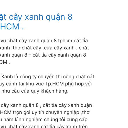
ặt cây xanh quận 8
HCM .
 vụ chặt cây xanh quận 8 tphcm căt tỉa
xanh ,thợ chặt cây .cưa cây xanh . chặt
xanh quận 8 – cắt tỉa cây xanh quận 8
CM .
Xanh là công ty chuyên thi công chặt cắt
cây cảnh tại khu vực Tp.HCM phù hợp với
 nhu cầu của quý khách hàng.
 cây xanh quận 8 , cắt tỉa cây xanh quận
HCM trọn gói uy tín chuyên nghiệp ,thợ
u năm kình nghiệm chúng tôi cung cấp
 vụ chặt cây xanh cắt tỉa cây xanh trên