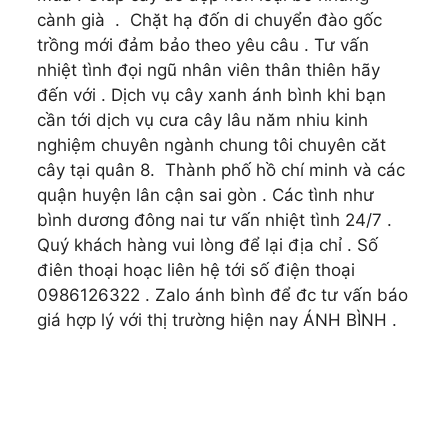
cành già . Chặt hạ đốn di chuyển đào gốc
trồng mới đảm bảo theo yêu câu . Tư vấn
nhiệt tình đọi ngũ nhân viên thân thiên hãy
đến với . Dịch vụ cây xanh ánh bình khi bạn
cần tới dịch vụ cưa cây lâu năm nhiu kinh
nghiệm chuyên ngành chung tôi chuyên căt
cây tại quân 8. Thành phố hồ chí minh và các
quận huyện lân cận sai gòn . Các tình như
bình dương đông nai tư vấn nhiệt tình 24/7 .
Quý khách hàng vui lòng để lại địa chỉ . Số
điên thoại hoạc liên hệ tới số điện thoại
0986126322 . Zalo ánh bình để đc tư vấn báo
giá hợp lý với thị trường hiện nay ÁNH BÌNH .