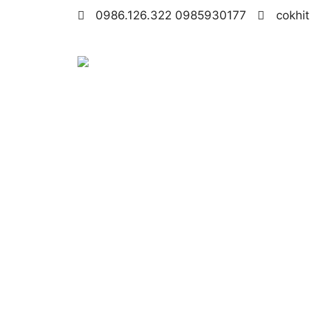
0986.126.322 0985930177
cokhi