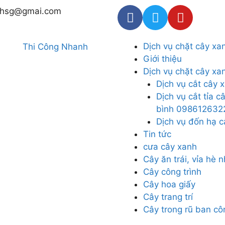
thsg@gmai.com
Dịch vụ chặt cây xa
Giới thiệu
Dịch vụ chặt cây xa
Dịch vụ cắt cây
Dịch vụ cắt tỉa c
bình 098612632
Dịch vụ đốn hạ 
Tin tức
cưa cây xanh
Cây ăn trái, vỉa hè 
Cây công trình
Cây hoa giấy
Cây trang trí
Cây trong rũ ban cô