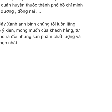
 quận huyện thuộc thành phố hồ chí minh
 dương , đồng nai ….
Cây Xanh ánh bình chúng tôi luôn lắng
 ý kiến, mong muốn của khách hàng, từ
ho ra đời những sản phẩm chất lượng và
hợp nhất.