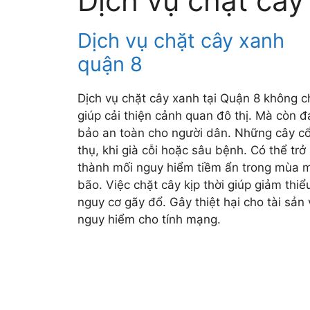
Dịch vụ chặt cây
Dịch vụ chặt cây xanh
quận 8
Dịch vụ chặt cây xanh tại Quận 8 không c
giúp cải thiện cảnh quan đô thị. Mà còn 
bảo an toàn cho người dân. Những cây c
thụ, khi già cỗi hoặc sâu bệnh. Có thể trở
thành mối nguy hiểm tiềm ẩn trong mùa 
bão. Việc chặt cây kịp thời giúp giảm thiể
nguy cơ gãy đổ. Gây thiệt hại cho tài sản 
nguy hiểm cho tính mạng.