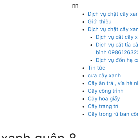
Dịch vụ chặt cây xa
Giới thiệu
Dịch vụ chặt cây xa
Dịch vụ cắt cây
Dịch vụ cắt tỉa c
bình 098612632
Dịch vụ đốn hạ 
Tin tức
cưa cây xanh
Cây ăn trái, vỉa hè 
Cây công trình
Cây hoa giấy
Cây trang trí
Cây trong rũ ban cô