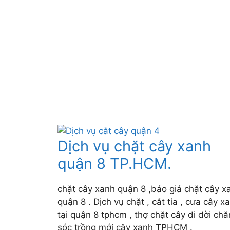
Dịch vụ chặt cây xanh
quận 8 TP.HCM.
chặt cây xanh quận 8 ,báo giá chặt cây x
quận 8 . Dịch vụ chặt , cắt tỉa , cưa cây x
tại quận 8 tphcm , thợ chặt cây di dời ch
sóc trồng mới cây xanh TPHCM .