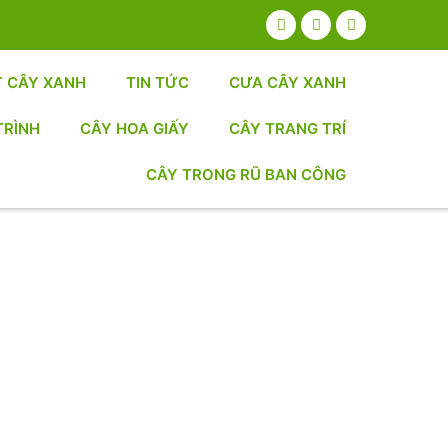
T CÂY XANH
TIN TỨC
CƯA CÂY XANH
TRÌNH
CÂY HOA GIẤY
CÂY TRANG TRÍ
CÂY TRONG RŨ BAN CÔNG