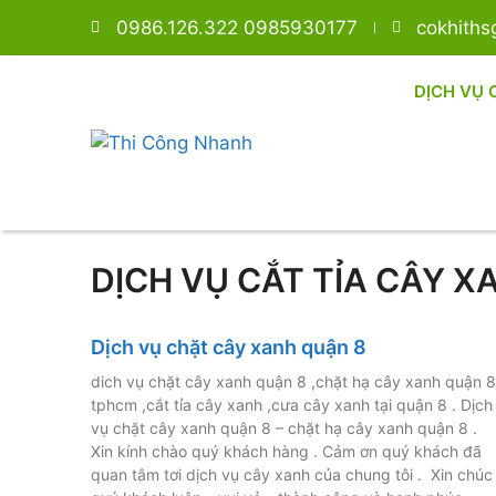
0986.126.322 0985930177
cokhith
DỊCH VỤ 
DỊCH VỤ CẮT TỈA CÂY X
Dịch vụ chặt cây xanh quận 8
dich vụ chặt cây xanh quận 8 ,chặt hạ cây xanh quận 8
tphcm ,cắt tỉa cây xanh ,cưa cây xanh tại quận 8 . Dịch
vụ chặt cây xanh quận 8 – chặt hạ cây xanh quận 8 .
Xin kính chào quý khách hàng . Cảm ơn quý khách đã
quan tâm tơi dịch vụ cây xanh của chung tôi . Xin chúc