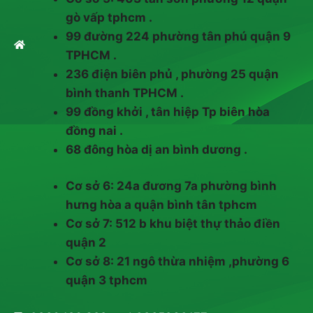
gò vấp tphcm .
99 đường 224 phường tân phú quận 9
TPHCM .
236 điện biên phủ , phường 25 quận
bình thanh TPHCM .
99 đồng khởi , tân hiệp Tp biên hòa
đồng nai .
68 đông hòa dị an bình dương .
Cơ sở 6: 24a đương 7a phường bình
hưng hòa a quận bình tân tphcm
Cơ sở 7: 512 b khu biệt thự thảo điền
quận 2
Cơ sở 8: 21 ngô thừa nhiệm ,phường 6
quận 3 tphcm