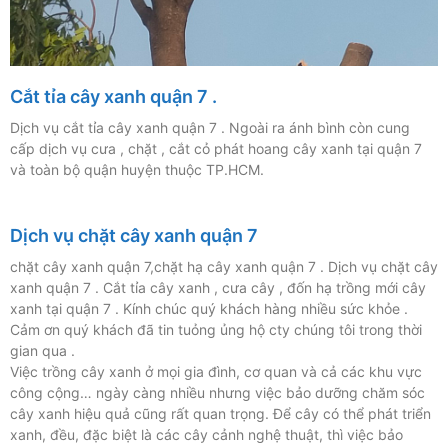
Cắt tỉa cây xanh quận 7 .
Dịch vụ cắt tỉa cây xanh quận 7 . Ngoài ra ánh bình còn cung
cấp dịch vụ cưa , chặt , cắt cỏ phát hoang cây xanh tại quận 7
và toàn bộ quận huyện thuộc TP.HCM.
Dịch vụ chặt cây xanh quận 7
chặt cây xanh quận 7,chặt hạ cây xanh quận 7 . Dịch vụ chặt cây
xanh quận 7 . Cắt tỉa cây xanh , cưa cây , đốn hạ trồng mới cây
xanh tại quận 7 . Kính chúc quý khách hàng nhiều sức khỏe .
Cảm ơn quý khách đã tin tuỏng ủng hộ cty chúng tôi trong thời
gian qua .
Việc trồng cây xanh ở mọi gia đình, cơ quan và cả các khu vực
công cộng… ngày càng nhiều nhưng việc bảo dưỡng chăm sóc
cây xanh hiệu quả cũng rất quan trọng. Để cây có thể phát triển
xanh, đều, đặc biệt là các cây cảnh nghệ thuật, thì việc bảo