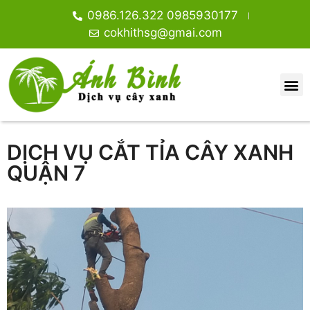
0986.126.322 0985930177
cokhithsg@gmai.com
DỊCH VỤ CẮT TỈA CÂY XANH
QUẬN 7