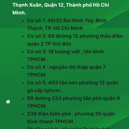
Thạnh Xuân, Quận 12, Thành phố Hồ Chí
Minh.
Cơ sở 1: 46/52 Bùi Đình Túy, Bình
Thạnh, TP. Hồ Chí Minh
Cơ sở 2: 89 đường 12 phường thảo điền
quận 2 TP thủ đức
Cơ sở 3: 18 hoàng việt , tân bình
TPHCM .
Cơ sở 4 : nguyễn thị thập quận 7
TPHCM
Cơ sở 5: 403 tân sơn phường 12 quận
gò vấp tphcm .
99 đường 224 phường tân phú quận 9
TPHCM .
236 điện biên phủ , phường 25 quận
bình thanh TPHCM .