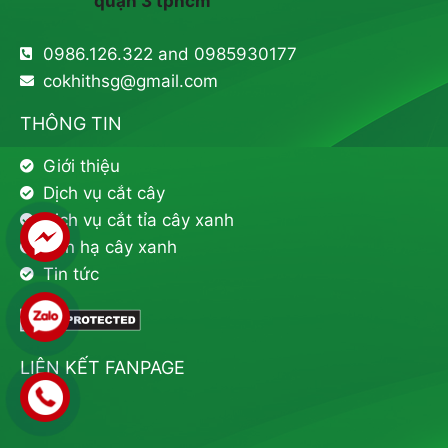
quận 3 tphcm
0986.126.322 and 0985930177
cokhithsg@gmail.com
THÔNG TIN
Giới thiệu
Dịch vụ cắt cây
Dịch vụ cắt tỉa cây xanh
Đốn hạ cây xanh
Tin tức
LIÊN KẾT FANPAGE