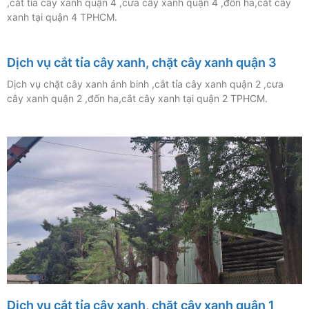
,cắt tỉa cây xanh quận 4 ,cưa cây xanh quận 4 ,đốn ha,cắt cây
xanh tại quận 4 TPHCM.
Dịch vụ cắt tỉa cây xanh, chặt cây xanh quận 3
Dịch vụ chặt cây xanh ánh binh ,cắt tỉa cây xanh quận 2 ,cưa
cây xanh quận 2 ,đốn ha,cắt cây xanh tại quận 2 TPHCM.
Dịch vụ cắt tỉa cây xanh, chặt cây xanh quận 1