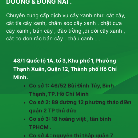
DƯƠNG & ĐỒNG NAI .
Chuyên cung cấp dịch vụ cây xanh như: cắt cây,
cắt tỉa cây xanh, chăm sóc cây xanh , chặt cưa
cây xanh , bán cây , đào trồng ,di dời cây xanh ,
cắt cỏ dọn rác bán cây , chậu canh ….
48/1 Quốc lộ 1A, tổ 3, Khu phố 1, Phường
Thạnh Xuân, Quận 12, Thành phố Hồ Chí
Minh.
Cơ sở 1: 46/52 Bùi Đình Túy, Bình
Thạnh, TP. Hồ Chí Minh
Cơ sở 2: 89 đường 12 phường thảo điền
quận 2 TP thủ đức
Cơ sở 3: 18 hoàng việt , tân bình
TPHCM .
Cơ sở 4 : nguyễn thị thập quận 7