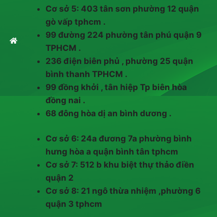
Cơ sở 5: 403 tân sơn phường 12 quận
gò vấp tphcm .
99 đường 224 phường tân phú quận 9
TPHCM .
236 điện biên phủ , phường 25 quận
bình thanh TPHCM .
99 đồng khởi , tân hiệp Tp biên hòa
đồng nai .
68 đông hòa dị an bình dương .
Cơ sở 6: 24a đương 7a phường bình
hưng hòa a quận bình tân tphcm
Cơ sở 7: 512 b khu biệt thự thảo điền
quận 2
Cơ sở 8: 21 ngô thừa nhiệm ,phường 6
quận 3 tphcm