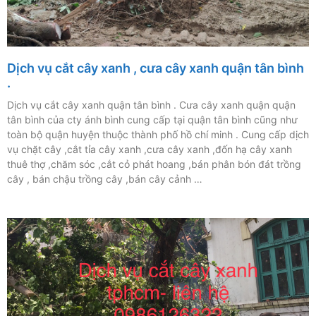
Dịch vụ cắt cây xanh , cưa cây xanh quận tân bình
.
Dịch vụ cắt cây xanh quận tân bình . Cưa cây xanh quận quận
tân bình của cty ánh bình cung cấp tại quận tân bình cũng như
toàn bộ quận huyện thuộc thành phố hồ chí minh . Cung cấp dịch
vụ chặt cây ,cắt tỉa cây xanh ,cưa cây xanh ,đốn hạ cây xanh
thuê thợ ,chăm sóc ,cắt cỏ phát hoang ,bán phân bón đát trồng
cây , bán chậu trồng cây ,bán cây cảnh …