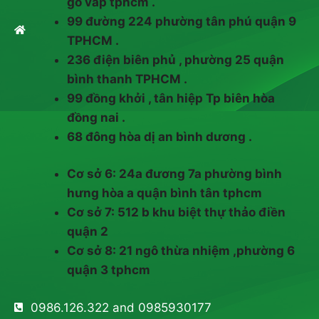
gò vấp tphcm .
99 đường 224 phường tân phú quận 9
TPHCM .
236 điện biên phủ , phường 25 quận
bình thanh TPHCM .
99 đồng khởi , tân hiệp Tp biên hòa
đồng nai .
68 đông hòa dị an bình dương .
Cơ sở 6: 24a đương 7a phường bình
hưng hòa a quận bình tân tphcm
Cơ sở 7: 512 b khu biệt thự thảo điền
quận 2
Cơ sở 8: 21 ngô thừa nhiệm ,phường 6
quận 3 tphcm
0986.126.322 and 0985930177