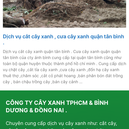
Dịch vụ cắt cây xanh , cưa cây xanh quận tân bình
.
Dịch vụ cắt cây xanh quận tân bình . Cưa cây xanh quận quận
tân bình của cty ánh bình cung cấp tại quận tân bình cũng như
toàn bộ quận huyện thuộc thành phố hồ chí minh . Cung cấp dịch
vụ chặt cây ,cắt tỉa cây xanh ,cưa cây xanh ,đốn hạ cây xanh
thuê thợ ,chăm sóc ,cắt cỏ phát hoang ,bán phân bón đát trồng
cây , bán chậu trồng cây ,bán cây cảnh …
CÔNG TY CÂY XANH TPHCM & BÌNH
DƯƠNG & ĐỒNG NAI .
Chuyên cung cấp dịch vụ cây xanh như: cắt cây,