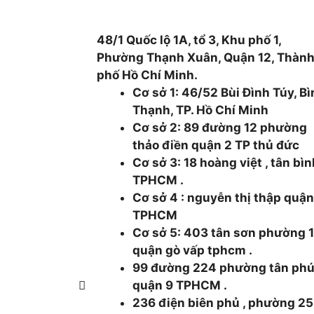
48/1 Quốc lộ 1A, tổ 3, Khu phố 1,
Phường Thạnh Xuân, Quận 12, Thàn
phố Hồ Chí Minh.
Cơ sở 1: 46/52 Bùi Đình Túy, B
Thạnh, TP. Hồ Chí Minh
Cơ sở 2: 89 đường 12 phường
thảo điền quận 2 TP thủ đức
Cơ sở 3: 18 hoàng việt , tân bì
TPHCM .
Cơ sở 4 : nguyễn thị thập quận
TPHCM
Cơ sở 5: 403 tân sơn phường 
quận gò vấp tphcm .
99 đường 224 phường tân ph
quận 9 TPHCM .
236 điện biên phủ , phường 25