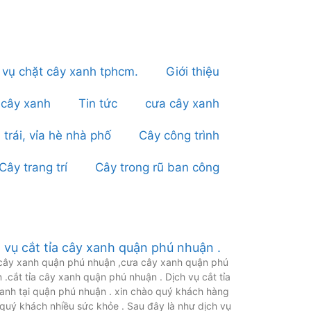
 vụ chặt cây xanh tphcm.
Giới thiệu
 cây xanh
Tin tức
cưa cây xanh
 trái, vỉa hè nhà phố
Cây công trình
Cây trang trí
Cây trong rũ ban công
 vụ cắt tỉa cây xanh quận phú nhuận .
cây xanh quận phú nhuận ,cưa cây xanh quận phú
 .cắt tỉa cây xanh quận phú nhuận . Dịch vụ cắt tỉa
anh tại quận phú nhuận . xin chào quý khách hàng
quý khách nhiều sức khỏe . Sau đây là như dịch vụ