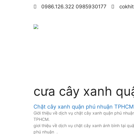
0986.126.322 0985930177
cokhi
cưa cây xanh qu
Chặt cây xanh quận phú nhuận TPHCM 
Giới thiệu về dịch vụ chặt cây xanh quận phú nhuậ
TPHCM.
giơi thiệu về dịch vụ chặt cây xanh ánh bình tại qu
phú nhuận .