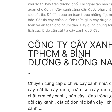
khu đô thị hay trên đường phố. Thì ngoài tạo nên c
quan cho đô thị. Cây xanh cũng cần được phải ch
sóc cắt tỉa. Để đảm bảo an toàn trước những đợt 
bão. Cắt tỉa cây chính là hình thức giúp cây được a
toàn và an toàn cho người dân. Hãy cùng chúng tô
tích các lý do cần cắt tỉa cây xanh dưới đây:
CÔNG TY CÂY XAN
TPHCM & BÌNH
DƯƠNG & ĐỒNG NA
.
Chuyên cung cấp dịch vụ cây xanh như: c
cây, cắt tỉa cây xanh, chăm sóc cây xanh 
chặt cưa cây xanh , bán cây , đào trồng ,d
dời cây xanh , cắt cỏ dọn rác bán cây , c
canh ….