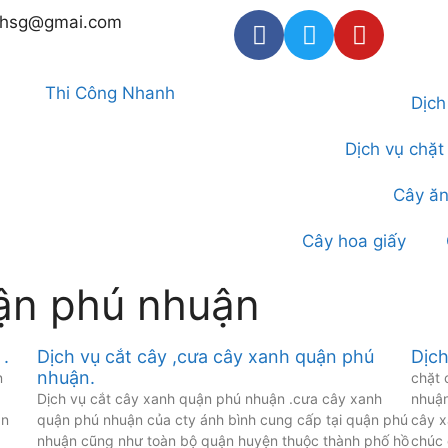
thsg@gmai.com
Dịch
Dịch vụ chặt
Cây ăn
Cây hoa giấy
ận phú nhuận
.
Dịch vụ cắt cây ,cưa cây xanh quận phú
Dịch
nhuận.
n
chặt 
Dịch vụ cắt cây xanh quận phú nhuận .cưa cây xanh
nhuận
ận
quận phú nhuận của cty ánh bình cung cấp tại quận phú
cây x
nhuận cũng như toàn bộ quận huyện thuộc thành phố hồ
chúc 