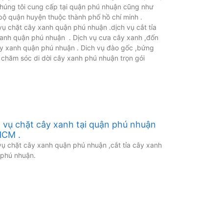
húng tôi cung cấp tại quận phú nhuận cũng như
bộ quận huyện thuộc thành phố hồ chí minh .
vụ chặt cây xanh quận phú nhuận .dịch vụ cắt tỉa
anh quận phú nhuận . Dịch vụ cưa cây xanh ,đốn
y xanh quận phú nhuận . Dich vụ đào gốc ,bứng
 chăm sóc di dời cây xanh phú nhuận trọn gói
 vụ chặt cây xanh tại quận phú nhuận
HCM .
vụ chặt cây xanh quận phú nhuận ,cắt tỉa cây xanh
phú nhuận.