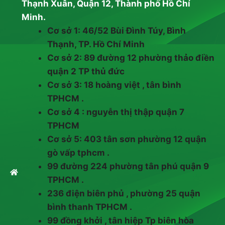
Thạnh Xuân, Quận 12, Thành phố Hồ Chí
Minh.
Cơ sở 1: 46/52 Bùi Đình Túy, Bình
Thạnh, TP. Hồ Chí Minh
Cơ sở 2: 89 đường 12 phường thảo điền
quận 2 TP thủ đức
Cơ sở 3: 18 hoàng việt , tân bình
TPHCM .
Cơ sở 4 : nguyễn thị thập quận 7
TPHCM
Cơ sở 5: 403 tân sơn phường 12 quận
gò vấp tphcm .
99 đường 224 phường tân phú quận 9
TPHCM .
236 điện biên phủ , phường 25 quận
bình thanh TPHCM .
99 đồng khởi , tân hiệp Tp biên hòa