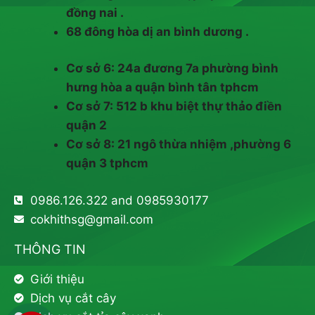
đồng nai .
68 đông hòa dị an bình dương .
Cơ sở 6: 24a đương 7a phường bình
hưng hòa a quận bình tân tphcm
Cơ sở 7: 512 b khu biệt thự thảo điền
quận 2
Cơ sở 8: 21 ngô thừa nhiệm ,phường 6
quận 3 tphcm
0986.126.322 and 0985930177
cokhithsg@gmail.com
THÔNG TIN
Giới thiệu
Dịch vụ cắt cây