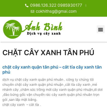
0986.126.322 0985930177
cokhithsg@gmai.com
CHẶT CÂY XANH TÂN PHÚ
chặt cây xanh quận tân phú – cắt tỉa cây xanh tân
phú
dịch vụ chặt cây xanh quận phú nhuân . công ty chúng tôi
chuyên chặt cây xanh quận phú nhuận ,cắt tỉa cây xanh ,mé
nhánh cây ,chăm sóc trồng mới cây xanh quận phú nhuận,di dơi
,đào bứng gốc vận chuyển rác cây xanh quận phú nhuân trọn
gói ,san lấp mặt bằng.
chặt cây xanh – cắt tỉa .