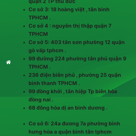
quận 2 TP thủ đức
Cơ sở 3: 18 hoàng việt , tân bình
TPHCM .
Cơ sở 4 : nguyễn thị thập quận 7
TPHCM
Cơ sở 5: 403 tân sơn phường 12 quận
gò vấp tphcm .
99 đường 224 phường tân phú quận 9
TPHCM .
236 điện biên phủ , phường 25 quận
bình thanh TPHCM .
99 đồng khởi , tân hiệp Tp biên hòa
đồng nai .
68 đông hòa dị an bình dương .
Cơ sở 6: 24a đương 7a phường bình
hưng hòa a quận bình tân tphcm