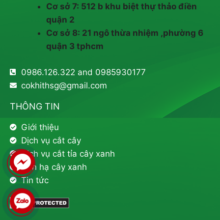
Cơ sở 7: 512 b khu biệt thự thảo điền
quận 2
Cơ sở 8: 21 ngô thừa nhiệm ,phường 6
quận 3 tphcm
0986.126.322 and 0985930177
cokhithsg@gmail.com
THÔNG TIN
Giới thiệu
Dịch vụ cắt cây
Dịch vụ cắt tỉa cây xanh
Đốn hạ cây xanh
Tin tức