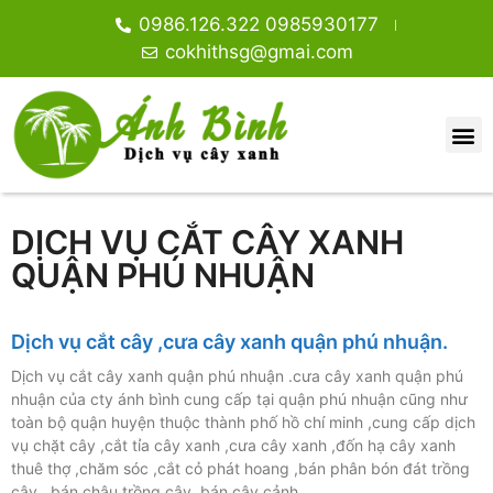
0986.126.322 0985930177
cokhithsg@gmai.com
DỊCH VỤ CẮT CÂY XANH
QUẬN PHÚ NHUẬN
Dịch vụ cắt cây ,cưa cây xanh quận phú nhuận.
Dịch vụ cắt cây xanh quận phú nhuận .cưa cây xanh quận phú
nhuận của cty ánh bình cung cấp tại quận phú nhuận cũng như
toàn bộ quận huyện thuộc thành phố hồ chí minh ,cung cấp dịch
vụ chặt cây ,cắt tỉa cây xanh ,cưa cây xanh ,đốn hạ cây xanh
thuê thợ ,chăm sóc ,cắt cỏ phát hoang ,bán phân bón đát trồng
cây , bán chậu trồng cây ,bán cây cảnh …