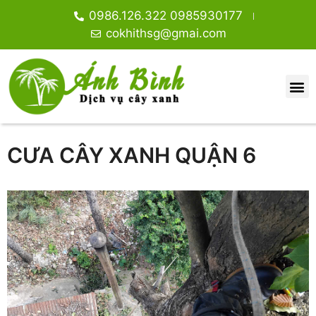
0986.126.322 0985930177
cokhithsg@gmai.com
CƯA CÂY XANH QUẬN 6