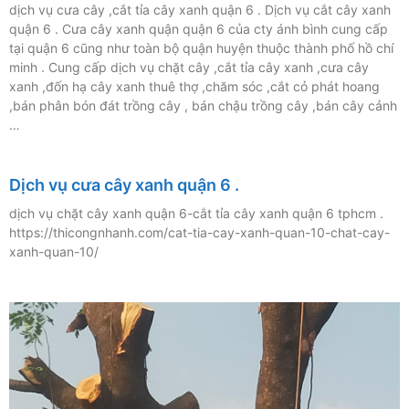
dịch vụ cưa cây ,cắt tỉa cây xanh quận 6 . Dịch vụ cắt cây xanh
quận 6 . Cưa cây xanh quận quận 6 của cty ánh bình cung cấp
tại quận 6 cũng như toàn bộ quận huyện thuộc thành phố hồ chí
minh . Cung cấp dịch vụ chặt cây ,cắt tỉa cây xanh ,cưa cây
xanh ,đốn hạ cây xanh thuê thợ ,chăm sóc ,cắt cỏ phát hoang
,bán phân bón đát trồng cây , bán chậu trồng cây ,bán cây cảnh
…
Dịch vụ cưa cây xanh quận 6 .
dịch vụ chặt cây xanh quận 6-cắt tỉa cây xanh quận 6 tphcm .
https://thicongnhanh.com/cat-tia-cay-xanh-quan-10-chat-cay-
xanh-quan-10/