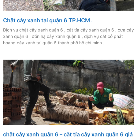
Chặt cây xanh tại quận 6 TP.HCM .
Dịch vụ chặt cây xanh quận 6 , cắt tỉa cây xanh quận 6 , cưa cây
xanh quận 6 , đốn hạ cây xanh quận 6 , dịch vụ cắt cỏ phát
hoang cây xanh tại quận 6 thành phố hồ chí minh .
chặt cây xanh quận 6 – cắt tỉa cây xanh quận 6 giá