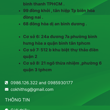
bình thanh TPHCM .
99 đồng khởi , tân hiệp Tp biên hòa
đồng nai .
68 đông hòa dị an bình dương .
Cơ sở 6: 24a đương 7a phường bình
hưng hòa a quận bình tân tphcm
Cơ sở 7: 512 b khu biệt thự thảo điền
quận 2
Cơ sở 8: 21 ngô thừa nhiệm ,phường 6
quận 3 tphcm
0986.126.322 and 0985930177
cokhithsg@gmail.com
THÔNG TIN