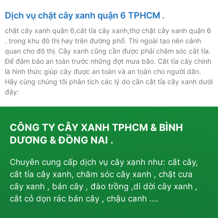
Dịch vụ chặt cây xanh quận 6 TPHCM .
chặt cây xanh quận 6,cắt tỉa cây xanh,thợ chặt cây xanh quận 6
. trong khu đô thị hay trên đường phố. Thì ngoài tạo nên cảnh
quan cho đô thị. Cây xanh cũng cần được phải chăm sóc cắt tỉa.
Để đảm bảo an toàn trước những đợt mưa bão. Cắt tỉa cây chính
là hình thức giúp cây được an toàn và an toàn cho người dân.
Hãy cùng chúng tôi phân tích các lý do cần cắt tỉa cây xanh dưới
đây:
CÔNG TY CÂY XANH TPHCM & BÌNH
DƯƠNG & ĐỒNG NAI .
Chuyên cung cấp dịch vụ cây xanh như: cắt cây,
cắt tỉa cây xanh, chăm sóc cây xanh , chặt cưa
cây xanh , bán cây , đào trồng ,di dời cây xanh ,
cắt cỏ dọn rác bán cây , chậu canh ….