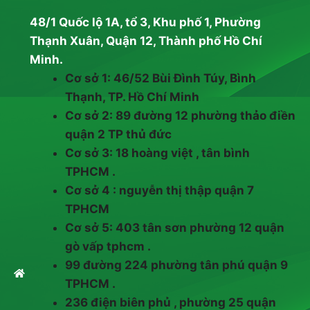
48/1 Quốc lộ 1A, tổ 3, Khu phố 1, Phường
Thạnh Xuân, Quận 12, Thành phố Hồ Chí
Minh.
Cơ sở 1: 46/52 Bùi Đình Túy, Bình
Thạnh, TP. Hồ Chí Minh
Cơ sở 2: 89 đường 12 phường thảo điền
quận 2 TP thủ đức
Cơ sở 3: 18 hoàng việt , tân bình
TPHCM .
Cơ sở 4 : nguyễn thị thập quận 7
TPHCM
Cơ sở 5: 403 tân sơn phường 12 quận
gò vấp tphcm .
99 đường 224 phường tân phú quận 9
TPHCM .
236 điện biên phủ , phường 25 quận