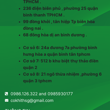
TPHCM .
236 điện biên phủ , phường 25 quận
bình thanh TPHCM .
99 đồng khởi , tân hiệp Tp biên hòa
đồng nai .
68 đông hòa dị an bình dương .
Cơ sở 6: 24a đương 7a phường bình
hưng hòa a quận bình tân tphcm
Cơ sở 7: 512 b khu biệt thự thảo điền
quận 2
Cơ sở 8: 21 ngô thừa nhiệm ,phường 6
quận 3 tphcm
0986.126.322 and 0985930177
cokhithsg@gmail.com