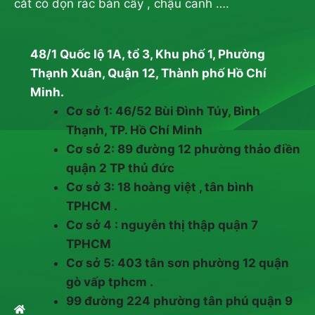
cắt cỏ dọn rác bán cây , chậu canh ….
48/1 Quốc lộ 1A, tổ 3, Khu phố 1, Phường
Thạnh Xuân, Quận 12, Thành phố Hồ Chí
Minh.
Cơ sở 1: 46/52 Bùi Đình Túy, Bình
Thạnh, TP. Hồ Chí Minh
Cơ sở 2: 89 đường 12 phường thảo điền
quận 2 TP thủ đức
Cơ sở 3: 18 hoàng việt , tân bình
TPHCM .
Cơ sở 4 : nguyễn thị thập quận 7
TPHCM
Cơ sở 5: 403 tân sơn phường 12 quận
gò vấp tphcm .
99 đường 224 phường tân phú quận 9