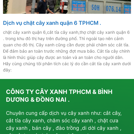
Dịch vụ chặt cây xanh quận 6 TPHCM .
chặt cây xanh quận 6,cắt tỉa cây xanh,thợ chặt cây xanh quận 6
. trong khu đô thị hay trên đường phố. Thì ngoài tạo nên cảnh
quan cho đô thị. Cây xanh cũng cần được phải chăm sóc cắt tỉa.
Để đảm bảo an toàn trước những đợt mưa bão. Cắt tỉa cây chính
là hình thức giúp cây được an toàn và an toàn cho người dân.
Hãy cùng chúng tôi phân tích các lý do cần cắt tỉa cây xanh dưới
đây:
CÔNG TY CÂY XANH TPHCM & BÌNH
DƯƠNG & ĐỒNG NAI .
Chuyên cung cấp dịch vụ cây xanh như: cắt cây,
cắt tỉa cây xanh, chăm sóc cây xanh , chặt cưa
cây xanh , bán cây , đào trồng ,di dời cây xanh ,