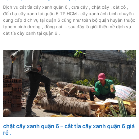
Dịch vụ cắt tỉa cây xanh quận 6 , cưa cây , chặt cây , cắt cỏ ,
đốn hạ cây xanh tại quận 6 TP.HCM . cây xanh ánh bình chuyên
cung cấp dịch vụ tại quận 6 cũng như toàn bộ quận huyện thuộc
tphcm bình dương , đồng nai … sau đây là giới thiệu về dịch vụ
cắt tỉa cây xanh tại quận 6 .
chặt cây xanh quận 6 – cắt tỉa cây xanh quận 6 giá
rẻ .