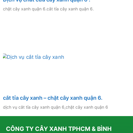
chặt cây xanh quận 6.cắt tỉa cây xanh quận 6.
cắt tỉa cây xanh – chặt cây xanh quận 6.
dịch vụ căt tỉa cây xanh quận 6,chặt cây xanh quận 6
CÔNG TY CÂY XANH TPHCM & BÌNH