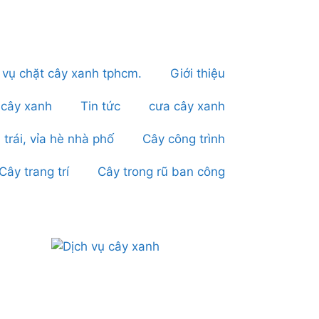
 vụ chặt cây xanh tphcm.
Giới thiệu
 cây xanh
Tin tức
cưa cây xanh
 trái, vỉa hè nhà phố
Cây công trình
Cây trang trí
Cây trong rũ ban công