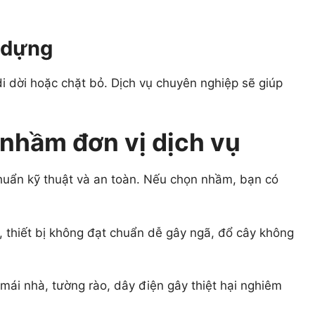
 dựng
i dời hoặc chặt bỏ. Dịch vụ chuyên nghiệp sẽ giúp
 nhầm đơn vị dịch vụ
huẩn kỹ thuật và an toàn. Nếu chọn nhầm, bạn có
 thiết bị không đạt chuẩn dễ gây ngã, đổ cây không
mái nhà, tường rào, dây điện gây thiệt hại nghiêm