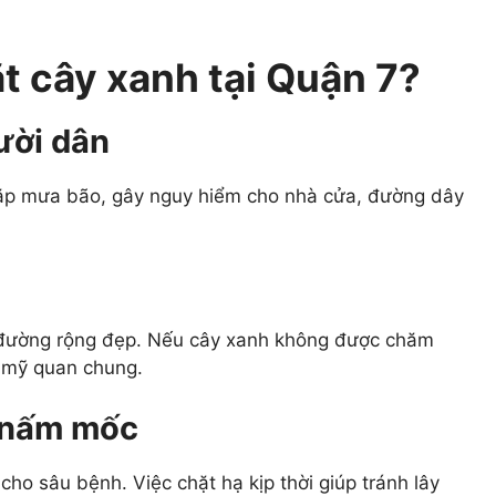
ặt cây xanh tại Quận 7?
ười dân
 gặp mưa bão, gây nguy hiểm cho nhà cửa, đường dây
 đường rộng đẹp. Nếu cây xanh không được chăm
t mỹ quan chung.
 nấm mốc
cho sâu bệnh. Việc chặt hạ kịp thời giúp tránh lây