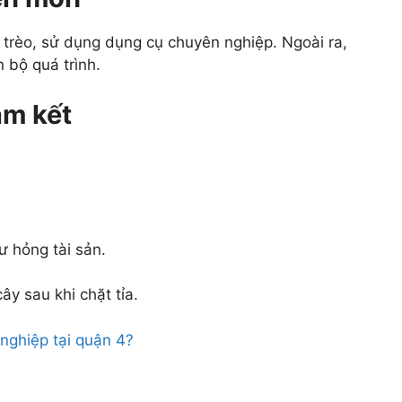
 trèo, sử dụng dụng cụ chuyên nghiệp. Ngoài ra,
 bộ quá trình.
am kết
ư hỏng tài sản.
y sau khi chặt tỉa.