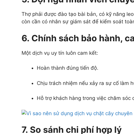
Thợ phải được đào tạo bài bản, có kỹ năng leo
còn cần có nhân sự giám sát để kiểm soát toàn
6. Chính sách bảo hành, c
Một dịch vụ uy tín luôn cam kết:
Hoàn thành đúng tiến độ.
Chịu trách nhiệm nếu xảy ra sự cố làm h
Hỗ trợ khách hàng trong việc chăm sóc câ
7. So sánh chi phí hợp lý