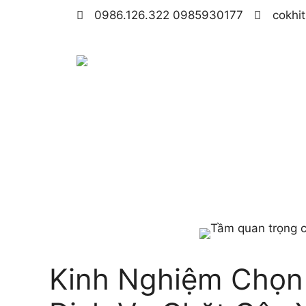
0986.126.322 0985930177
cokhi
Kinh Nghiệm Chọn