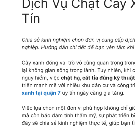
Dịch Vụ Chặt Cây 
Tín
Chia sẻ kinh nghiệm chọn đơn vị cung cấp dịch 
nghiệp. Hướng dẫn chi tiết để bạn yên tâm khi
Cây xanh đóng vai trò vô cùng quan trọng tron
lại không gian sống trong lành. Tuy nhiên, khi 
nguy hiểm, việc
chặt hạ, cắt tỉa đúng kỹ thuật
triển mạnh mẽ với nhiều khu dân cư và công tr
xanh tại quận 7
uy tín ngày càng gia tăng.
Việc lựa chọn một đơn vị phù hợp không chỉ giú
mà còn bảo đảm tính thẩm mỹ, sự phát triển b
đây sẽ chia sẻ kinh nghiệm thực tế, giúp bạn t