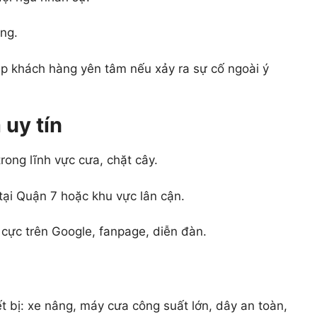
ng.
úp khách hàng yên tâm nếu xảy ra sự cố ngoài ý
 uy tín
rong lĩnh vực cưa, chặt cây.
tại Quận 7 hoặc khu vực lân cận.
 cực trên Google, fanpage, diễn đàn.
t bị: xe nâng, máy cưa công suất lớn, dây an toàn,