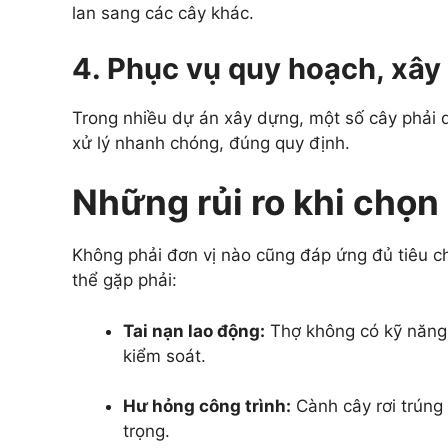
lan sang các cây khác.
4. Phục vụ quy hoạch, xây
Trong nhiều dự án xây dựng, một số cây phải d
xử lý nhanh chóng, đúng quy định.
Những rủi ro khi chọn
Không phải đơn vị nào cũng đáp ứng đủ tiêu c
thể gặp phải:
Tai nạn lao động:
Thợ không có kỹ năng,
kiểm soát.
Hư hỏng công trình:
Cành cây rơi trúng 
trọng.