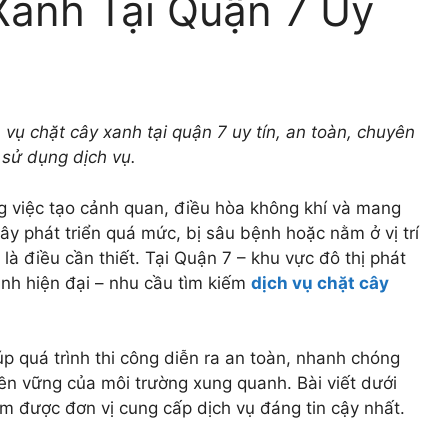
Xanh Tại Quận 7 Uy
vụ chặt cây xanh tại quận 7 uy tín, an toàn, chuyên
 sử dụng dịch vụ.
g việc tạo cảnh quan, điều hòa không khí và mang
cây phát triển quá mức, bị sâu bệnh hoặc nằm ở vị trí
là điều cần thiết. Tại Quận 7 – khu vực đô thị phát
ình hiện đại – nhu cầu tìm kiếm
dịch vụ chặt cây
p quá trình thi công diễn ra an toàn, nhanh chóng
ền vững của môi trường xung quanh. Bài viết dưới
ìm được đơn vị cung cấp dịch vụ đáng tin cậy nhất.