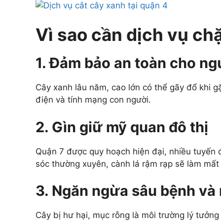
Vì sao cần dịch vụ ch
1. Đảm bảo an toàn cho ng
Cây xanh lâu năm, cao lớn có thể gãy đổ khi
điện và tính mạng con người.
2. Gìn giữ mỹ quan đô thị
Quận 7 được quy hoạch hiện đại, nhiều tuyến
sóc thường xuyên, cành lá rậm rạp sẽ làm mấ
3. Ngăn ngừa sâu bệnh và
Cây bị hư hại, mục rỗng là môi trường lý tưởng 