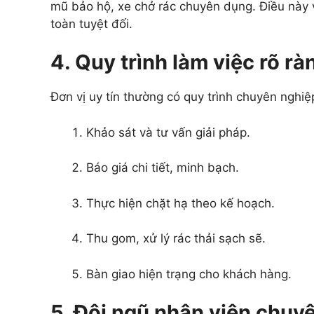
mũ bảo hộ, xe chở rác chuyên dụng. Điều này v
toàn tuyệt đối.
4. Quy trình làm việc rõ rà
Đơn vị uy tín thường có quy trình chuyên nghi
Khảo sát và tư vấn giải pháp.
Báo giá chi tiết, minh bạch.
Thực hiện chặt hạ theo kế hoạch.
Thu gom, xử lý rác thải sạch sẽ.
Bàn giao hiện trạng cho khách hàng.
5. Đội ngũ nhân viên chuy