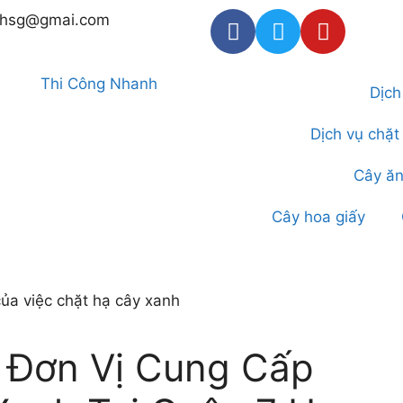
thsg@gmai.com
Dịch
Dịch vụ chặt
Cây ăn
Cây hoa giấy
 Đơn Vị Cung Cấp