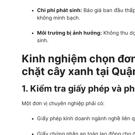
Chi phí phát sinh:
Báo giá ban đầu thấp 
không minh bạch.
Môi trường bị ảnh hưởng:
Không thu dọn
sinh.
Kinh nghiệm chọn đơn
chặt cây xanh tại Quận
1. Kiểm tra giấy phép và ph
Một đơn vị chuyên nghiệp phải có:
Giấy phép kinh doanh ngành nghề liên q
Giấy chứng nhận an toàn lao động cho đ