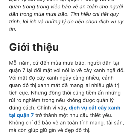
quan trọng trong việc bảo vệ an toàn cho người
dân trong mùa mưa bão. Tìm hiểu chi tiết quy
trình, lợi ích và những lý do nên chọn dịch vụ uy
tín.
Giới thiệu
Mỗi năm, cứ đến mùa mưa bão, người dân tại
quận 7 lại đối mặt với nỗi lo về cây xanh ngã đổ.
Với mật độ cây xanh ngày càng nhiều, cảnh
quan đô thị xanh mát đã mang lại nhiều giá trị
tích cực. Nhưng đồng thời cũng tiềm ẩn những
rủi ro nghiêm trọng nếu không được quản lý
đúng cách. Chính vì vậy,
dịch vụ cắt cây xanh
tại quận 7
trở thành một nhu cầu thiết yếu.
Không chỉ để bảo vệ an toàn tính mạng, tài sản,
mà còn giúp giữ gìn vẻ đẹp đô thị.