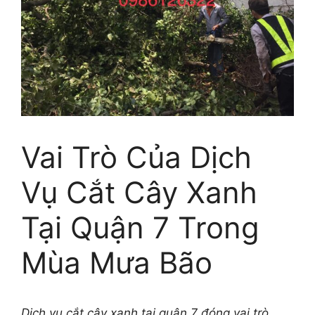
Vai Trò Của Dịch
Vụ Cắt Cây Xanh
Tại Quận 7 Trong
Mùa Mưa Bão
Dịch vụ cắt cây xanh tại quận 7 đóng vai trò