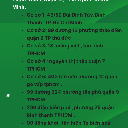
Minh.
Cơ sở 1: 46/52 Bùi Đình Túy, Bình
Thạnh, TP. Hồ Chí Minh
Cơ sở 2: 89 đường 12 phường thảo điền
quận 2 TP thủ đức
Cơ sở 3: 18 hoàng việt , tân bình
TPHCM .
Cơ sở 4 : nguyễn thị thập quận 7
TPHCM
Cơ sở 5: 403 tân sơn phường 12 quận
gò vấp tphcm .
99 đường 224 phường tân phú quận 9
TPHCM .
236 điện biên phủ , phường 25 quận
bình thanh TPHCM .
99 đồng khởi , tân hiệp Tp biên hòa