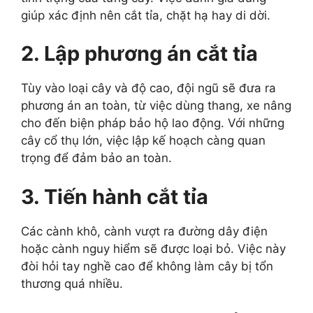
giúp xác định nên cắt tỉa, chặt hạ hay di dời.
2. Lập phương án cắt tỉa
Tùy vào loại cây và độ cao, đội ngũ sẽ đưa ra
phương án an toàn, từ việc dùng thang, xe nâng
cho đến biện pháp bảo hộ lao động. Với những
cây cổ thụ lớn, việc lập kế hoạch càng quan
trọng để đảm bảo an toàn.
3. Tiến hành cắt tỉa
Các cành khô, cành vượt ra đường dây điện
hoặc cành nguy hiểm sẽ được loại bỏ. Việc này
đòi hỏi tay nghề cao để không làm cây bị tổn
thương quá nhiều.