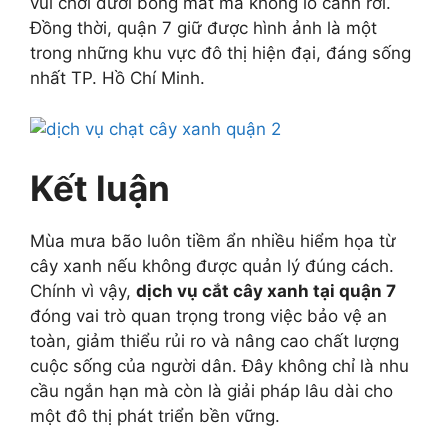
vui chơi dưới bóng mát mà không lo cành rơi.
Đồng thời, quận 7 giữ được hình ảnh là một
trong những khu vực đô thị hiện đại, đáng sống
nhất TP. Hồ Chí Minh.
Kết luận
Mùa mưa bão luôn tiềm ẩn nhiều hiểm họa từ
cây xanh nếu không được quản lý đúng cách.
Chính vì vậy,
dịch vụ cắt cây xanh tại quận 7
đóng vai trò quan trọng trong việc bảo vệ an
toàn, giảm thiểu rủi ro và nâng cao chất lượng
cuộc sống của người dân. Đây không chỉ là nhu
cầu ngắn hạn mà còn là giải pháp lâu dài cho
một đô thị phát triển bền vững.