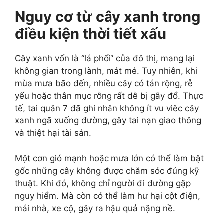
Nguy cơ từ cây xanh trong
điều kiện thời tiết xấu
Cây xanh vốn là “lá phổi” của đô thị, mang lại
không gian trong lành, mát mẻ. Tuy nhiên, khi
mùa mưa bão đến, nhiều cây có tán rộng, rễ
yếu hoặc thân mục rỗng rất dễ bị gãy đổ. Thực
tế, tại quận 7 đã ghi nhận không ít vụ việc cây
xanh ngã xuống đường, gây tai nạn giao thông
và thiệt hại tài sản.
Một cơn gió mạnh hoặc mưa lớn có thể làm bật
gốc những cây không được chăm sóc đúng kỹ
thuật. Khi đó, không chỉ người đi đường gặp
nguy hiểm. Mà còn có thể làm hư hại cột điện,
mái nhà, xe cộ, gây ra hậu quả nặng nề.