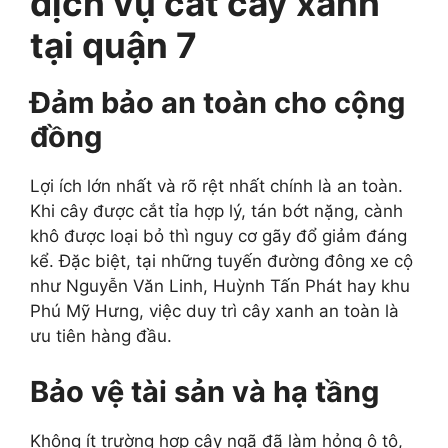
dịch vụ cắt cây xanh
tại quận 7
Đảm bảo an toàn cho cộng
đồng
Lợi ích lớn nhất và rõ rệt nhất chính là an toàn.
Khi cây được cắt tỉa hợp lý, tán bớt nặng, cành
khô được loại bỏ thì nguy cơ gãy đổ giảm đáng
kể. Đặc biệt, tại những tuyến đường đông xe cộ
như Nguyễn Văn Linh, Huỳnh Tấn Phát hay khu
Phú Mỹ Hưng, việc duy trì cây xanh an toàn là
ưu tiên hàng đầu.
Bảo vệ tài sản và hạ tầng
Không ít trường hợp cây ngã đã làm hỏng ô tô,