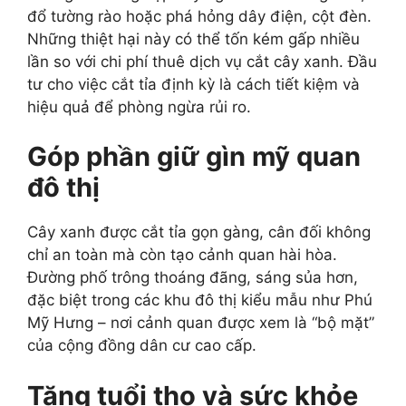
đổ tường rào hoặc phá hỏng dây điện, cột đèn.
Những thiệt hại này có thể tốn kém gấp nhiều
lần so với chi phí thuê dịch vụ cắt cây xanh. Đầu
tư cho việc cắt tỉa định kỳ là cách tiết kiệm và
hiệu quả để phòng ngừa rủi ro.
Góp phần giữ gìn mỹ quan
đô thị
Cây xanh được cắt tỉa gọn gàng, cân đối không
chỉ an toàn mà còn tạo cảnh quan hài hòa.
Đường phố trông thoáng đãng, sáng sủa hơn,
đặc biệt trong các khu đô thị kiểu mẫu như Phú
Mỹ Hưng – nơi cảnh quan được xem là “bộ mặt”
của cộng đồng dân cư cao cấp.
Tăng tuổi thọ và sức khỏe