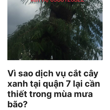
Vì sao dịch vụ cắt cây
xanh tại quận 7 lại cần
thiết trong mùa mưa
bão?