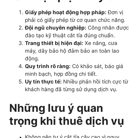
Giấy phép hoạt động hợp pháp:
Đơn vị
phải có giấy phép từ cơ quan chức năng.
Đội ngũ chuyên nghiệp:
Công nhân được
đào tạo kỹ thuật cắt tỉa đúng chuẩn.
Trang thiết bị hiện đại:
Xe nâng, cưa
máy, dây bảo hộ đảm bảo an toàn lao
động.
Quy trình rõ ràng:
Có khảo sát, báo giá
minh bạch, hợp đồng chi tiết.
Uy tín thực tế:
Nhiều phản hồi tích cực từ
khách hàng đã từng sử dụng dịch vụ.
Những lưu ý quan
trọng khi thuê dịch vụ
Không nên tự ý cắt tỉa cây cao vì nguy