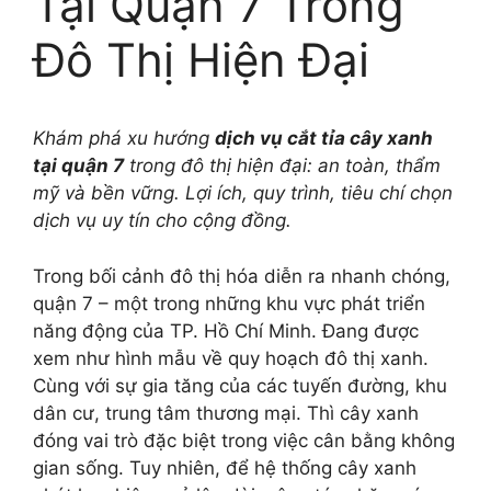
Tại Quận 7 Trong
Đô Thị Hiện Đại
Khám phá xu hướng
dịch vụ cắt tỉa cây xanh
tại quận 7
trong đô thị hiện đại: an toàn, thẩm
mỹ và bền vững. Lợi ích, quy trình, tiêu chí chọn
dịch vụ uy tín cho cộng đồng.
Trong bối cảnh đô thị hóa diễn ra nhanh chóng,
quận 7 – một trong những khu vực phát triển
năng động của TP. Hồ Chí Minh. Đang được
xem như hình mẫu về quy hoạch đô thị xanh.
Cùng với sự gia tăng của các tuyến đường, khu
dân cư, trung tâm thương mại. Thì cây xanh
đóng vai trò đặc biệt trong việc cân bằng không
gian sống. Tuy nhiên, để hệ thống cây xanh