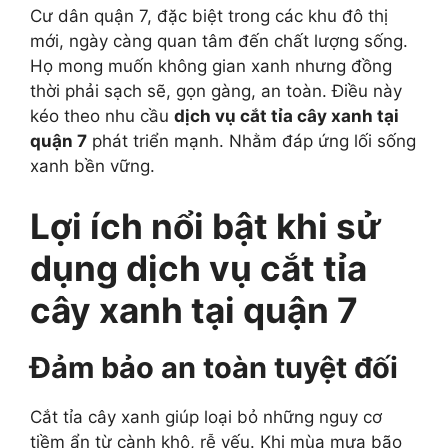
Cư dân quận 7, đặc biệt trong các khu đô thị
mới, ngày càng quan tâm đến chất lượng sống.
Họ mong muốn không gian xanh nhưng đồng
thời phải sạch sẽ, gọn gàng, an toàn. Điều này
kéo theo nhu cầu
dịch vụ cắt tỉa cây xanh tại
quận 7
phát triển mạnh. Nhằm đáp ứng lối sống
xanh bền vững.
Lợi ích nổi bật khi sử
dụng dịch vụ cắt tỉa
cây xanh tại quận 7
Đảm bảo an toàn tuyệt đối
Cắt tỉa cây xanh giúp loại bỏ những nguy cơ
tiềm ẩn từ cành khô, rễ yếu. Khi mùa mưa bão