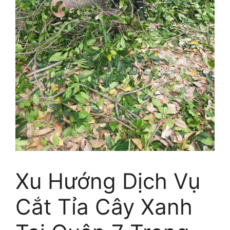
Xu Hướng Dịch Vụ
Cắt Tỉa Cây Xanh