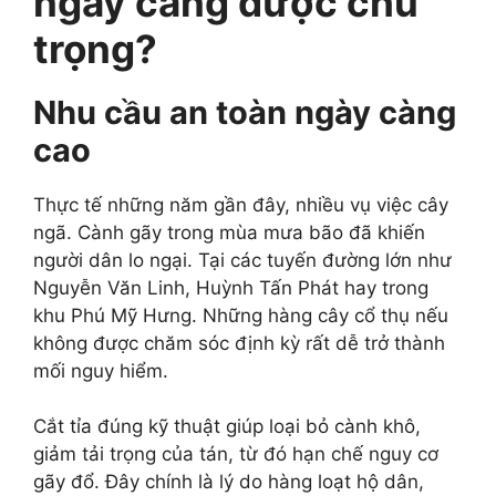
ngày càng được chú
trọng?
Nhu cầu an toàn ngày càng
cao
Thực tế những năm gần đây, nhiều vụ việc cây
ngã. Cành gãy trong mùa mưa bão đã khiến
người dân lo ngại. Tại các tuyến đường lớn như
Nguyễn Văn Linh, Huỳnh Tấn Phát hay trong
khu Phú Mỹ Hưng. Những hàng cây cổ thụ nếu
không được chăm sóc định kỳ rất dễ trở thành
mối nguy hiểm.
Cắt tỉa đúng kỹ thuật giúp loại bỏ cành khô,
giảm tải trọng của tán, từ đó hạn chế nguy cơ
gãy đổ. Đây chính là lý do hàng loạt hộ dân,