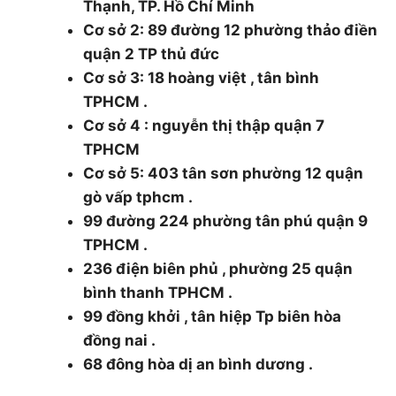
Thạnh, TP. Hồ Chí Minh
Cơ sở 2: 89 đường 12 phường thảo điền
quận 2 TP thủ đức
Cơ sở 3: 18 hoàng việt , tân bình
TPHCM .
Cơ sở 4 : nguyễn thị thập quận 7
TPHCM
Cơ sở 5: 403 tân sơn phường 12 quận
gò vấp tphcm .
99 đường 224 phường tân phú quận 9
TPHCM .
236 điện biên phủ , phường 25 quận
bình thanh TPHCM .
99 đồng khởi , tân hiệp Tp biên hòa
đồng nai .
68 đông hòa dị an bình dương .