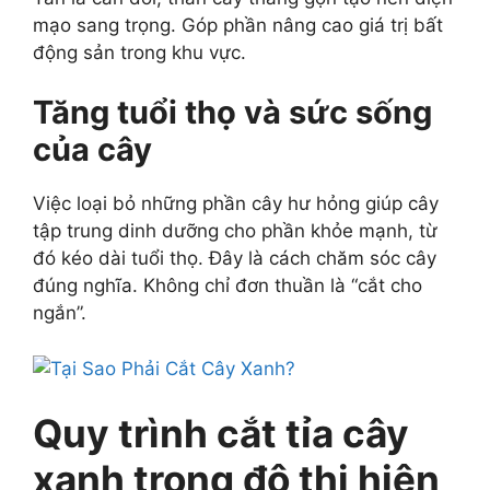
mạo sang trọng. Góp phần nâng cao giá trị bất
động sản trong khu vực.
Tăng tuổi thọ và sức sống
của cây
Việc loại bỏ những phần cây hư hỏng giúp cây
tập trung dinh dưỡng cho phần khỏe mạnh, từ
đó kéo dài tuổi thọ. Đây là cách chăm sóc cây
đúng nghĩa. Không chỉ đơn thuần là “cắt cho
ngắn”.
Quy trình cắt tỉa cây
xanh trong đô thị hiện