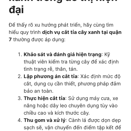
đại
Để thấy rõ xu hướng phát triển, hãy cùng tìm
hiểu quy trình
dịch vụ cắt tỉa cây xanh tại quận
7
thường được áp dụng:
Khảo sát và đánh giá hiện trạng
: Kỹ
thuật viên kiểm tra từng cây để xác định
tình trạng rễ, thân, tán.
Lập phương án cắt tỉa
: Xác định mức độ
cắt, dụng cụ cần thiết, phương pháp đảm
bảo an toàn.
Thực hiện cắt tỉa
: Sử dụng máy cưa, xe
nâng hoặc dây leo chuyên dụng tùy vào
chiều cao và kích thước cây.
Thu gom và xử lý
: Cành lá được dọn dẹp
sạch sẽ, vận chuyển đến điểm tập kết để