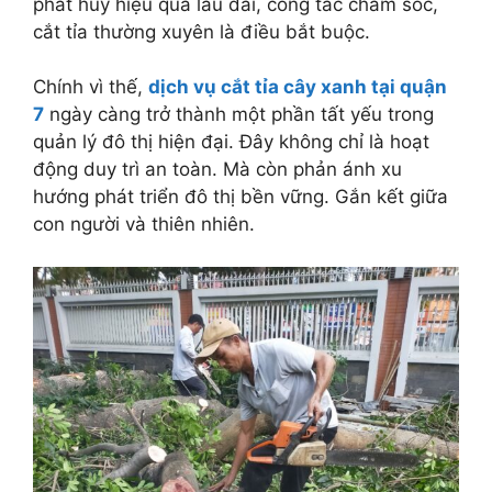
phát huy hiệu quả lâu dài, công tác chăm sóc,
cắt tỉa thường xuyên là điều bắt buộc.
Chính vì thế,
dịch vụ cắt tỉa cây xanh tại quận
7
ngày càng trở thành một phần tất yếu trong
quản lý đô thị hiện đại. Đây không chỉ là hoạt
động duy trì an toàn. Mà còn phản ánh xu
hướng phát triển đô thị bền vững. Gắn kết giữa
con người và thiên nhiên.