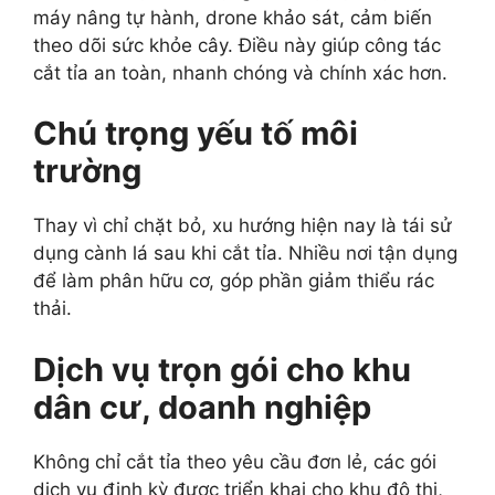
máy nâng tự hành, drone khảo sát, cảm biến
theo dõi sức khỏe cây. Điều này giúp công tác
cắt tỉa an toàn, nhanh chóng và chính xác hơn.
Chú trọng yếu tố môi
trường
Thay vì chỉ chặt bỏ, xu hướng hiện nay là tái sử
dụng cành lá sau khi cắt tỉa. Nhiều nơi tận dụng
để làm phân hữu cơ, góp phần giảm thiểu rác
thải.
Dịch vụ trọn gói cho khu
dân cư, doanh nghiệp
Không chỉ cắt tỉa theo yêu cầu đơn lẻ, các gói
dịch vụ định kỳ được triển khai cho khu đô thị,