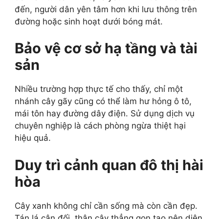
đến, người dân yên tâm hơn khi lưu thông trên
đường hoặc sinh hoạt dưới bóng mát.
Bảo vệ cơ sở hạ tầng và tài
sản
Nhiều trường hợp thực tế cho thấy, chỉ một
nhánh cây gãy cũng có thể làm hư hỏng ô tô,
mái tôn hay đường dây điện. Sử dụng dịch vụ
chuyên nghiệp là cách phòng ngừa thiệt hại
hiệu quả.
Duy trì cảnh quan đô thị hài
hòa
Cây xanh không chỉ cần sống mà còn cần đẹp.
Tán lá cân đối, thân cây thẳng gọn tạo nên diện