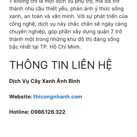
7
không chỉ là một dịch vụ phụ trợ, mà đã trở
thành nhu cầu thiết yếu, phản ánh ý thức sống
xanh, an toàn và văn minh. Với sự phát triển của
công nghệ, dịch vụ này chắc chắn sẽ ngày càng
chuyên nghiệp, góp phần xây dựng quận 7 trở
thành một trong những khu đô thị đáng sống
bậc nhất tại TP. Hồ Chí Minh.
THÔNG TIN LIÊN HỆ
Dịch Vụ Cây Xanh Ánh Bình
Website:
thicongnhanh.com
Hotline: 0986.126.322