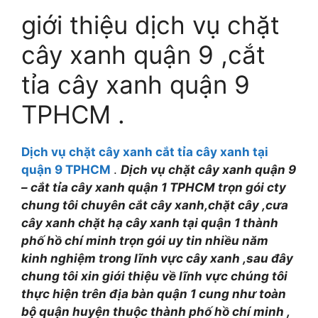
giới thiệu dịch vụ chặt
cây xanh quận 9 ,cắt
tỉa cây xanh quận 9
TPHCM .
Dịch vụ chặt cây xanh cắt tỉa cây xanh tại
quận 9 TPHCM
.
Dịch vụ chặt cây xanh quận 9
– cắt tỉa cây xanh quận 1 TPHCM trọn gói cty
chung tôi chuyên cắt cây xanh,chặt cây ,cưa
cây xanh chặt hạ cây xanh tại quận 1 thành
phố hồ chí minh trọn gói uy tin nhiều năm
kinh nghiệm trong lĩnh vực cây xanh ,sau đây
chung tôi xin giới thiệu về lĩnh vực chúng tôi
thực hiện trên địa bàn quận 1 cung như toàn
bộ quận huyện thuộc thành phố hồ chí minh ,