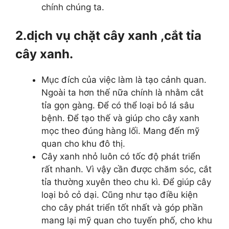
chính chúng ta.
2.
dịch vụ chặt cây xanh ,cắt tỉa
cây xanh.
Mục đích của việc làm là tạo cảnh quan.
Ngoài ta hơn thế nữa chính là nhằm cắt
tỉa gọn gàng. Để có thể loại bỏ lá sâu
bệnh. Để tạo thế và giúp cho cây xanh
mọc theo đúng hàng lối. Mang đến mỹ
quan cho khu đô thị.
Cây xanh nhỏ luôn có tốc độ phát triển
rất nhanh. Vì vậy cần được chăm sóc, cắt
tỉa thường xuyên theo chu kì. Để giúp cây
loại bỏ cỏ dại. Cũng như tạo điều kiện
cho cây phát triển tốt nhất và góp phần
mang lại mỹ quan cho tuyến phố, cho khu