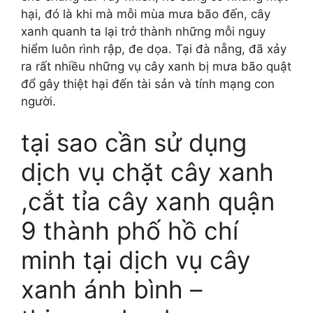
hại, đó là khi mà mỗi mùa mưa bão đến, cây
xanh quanh ta lại trở thành những mỗi nguy
hiểm luôn rình rập, đe dọa. Tại đà nẵng, đã xảy
ra rất nhiều những vụ cây xanh bị mưa bão quật
đổ gây thiệt hại đến tài sản và tính mạng con
người.
tại sao cần sử dụng
dịch vụ chặt cây xanh
,cắt tỉa cây xanh quận
9 thành phố hồ chí
minh tại dịch vụ cây
xanh ánh bình –