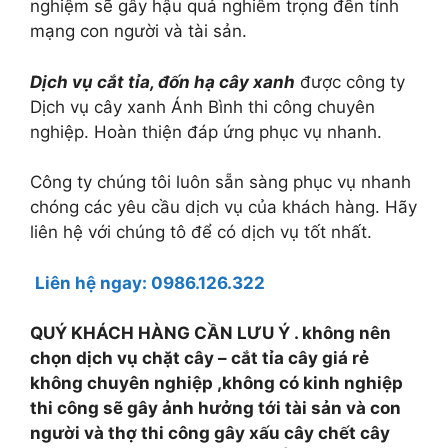
nghiệm sẽ gây hậu quả nghiêm trọng đến tính
mạng con người và tài sản.
Dịch vụ cắt tỉa, đốn hạ cây xanh
được công ty
Dịch vụ cây xanh Ánh Bình thi công chuyên
nghiệp. Hoàn thiện đáp ứng phục vụ nhanh.
Công ty chúng tôi luôn sẵn sàng phục vụ nhanh
chóng các yêu cầu dịch vụ của khách hàng. Hãy
liên hệ với chúng tô để có dịch vụ tốt nhất.
Liên hệ ngay:
0986.126.322
QUÝ KHÁCH HÀNG CẦN LƯU Ý . không nên
chọn dịch vụ chặt cây – cắt tỉa cây giá rẻ
không chuyên nghiệp ,không có kinh nghiệp
thi công sẽ gây ảnh hưởng tới tài sản và con
người và thợ thi công gây xấu cây chết cây