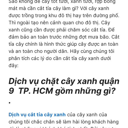
Sao không để cây tốt tươi, xanh tươi, rợp bóng
mát mà cần cắt tỉa cây làm gì? Với cây xanh
được trồng trong khu đô thị hay trên đường phố.
Thì ngoài tạo nên cảnh quan cho đô thị. Cây
xanh cũng cần được phải chăm sóc cắt tỉa. Để
đảm bảo an toàn trước những đợt mưa bão. Cắt
tỉa cây chính là hình thức giúp cây được an toàn
và an toàn cho người dân. Hãy cùng chúng tôi
phân tích các lý do cần cắt tỉa cây xanh dưới
đây:
Dịch vụ chặt cây xanh quận
9 TP. HCM gồm những gì?
.
Dịch vụ cắt tỉa cây xanh
của cây xanh của
chúng tôi chắc chắn sẽ làm hài lòng khách hàng