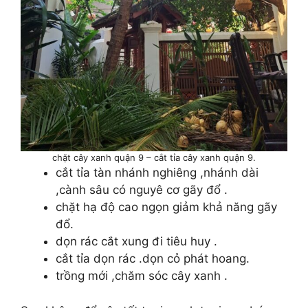
chặt cây xanh quận 9 – cắt tỉa cây xanh quận 9.
cắt tỉa tàn nhánh nghiêng ,nhánh dài
,cành sâu có nguyê cơ gãy đổ .
chặt hạ độ cao ngọn giảm khả năng gãy
đổ.
dọn rác cắt xung đi tiêu huy .
cắt tỉa dọn rác .dọn cỏ phát hoang.
trồng mới ,chăm sóc cây xanh .