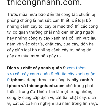
thicongnhanh.com.
Trước mùa mưa bão đến thì công tác chuẩn bị
phòng chống là hết sức cần thiết. Để loại bỏ
những cành cây to, cây bị mục thối thì các công
ty, cơ quan thường phải nhờ đến những người
hay những công ty cây xanh mà có lĩnh vực lâu
năm về việc cắt tỉa, chặt cây, cưa cây, đốn hạ
cây giúp loại bỏ những cành cây to, nặng dễ
gãy do mùa mưa bão gây ra.
Dịch vụ chặt cây xanh quận 9
xem thêm
>>>cắt cây xanh quận 9,cắt tỉa cây xanh quận
9
tphcm.
đang được các công ty
cây xanh ở
tphcm và thicongnhanh.com
chú trọng phát
triển. Trong đó Thiên Tân là một trong những
công ty cung cấp dịch vụ cắt tỉa, chặt cây, dịch
vụ cắt cỏ có kinh nghiệm lâu năm trong lĩnh vực