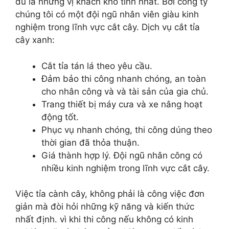
dù là những vị khách khó tính nhất. Bởi công ty
chúng tôi có một đội ngũ nhân viên giàu kinh
nghiệm trong lĩnh vực cắt cây. Dịch vụ cắt tỉa
cây xanh:
Cắt tỉa tán lá theo yêu cầu.
Đảm bảo thi công nhanh chóng, an toàn
cho nhân công và và tài sản của gia chủ.
Trang thiết bị máy cưa và xe nâng hoạt
động tốt.
Phục vụ nhanh chóng, thi công dúng theo
thời gian đã thỏa thuận.
Giá thành hợp lý. Đội ngũ nhân công có
nhiều kinh nghiệm trong lĩnh vực cắt cây.
Việc tỉa cành cây, không phải là công việc đơn
giản mà đòi hỏi những kỹ năng và kiến thức
nhất định. vì khi thi công nếu không có kinh