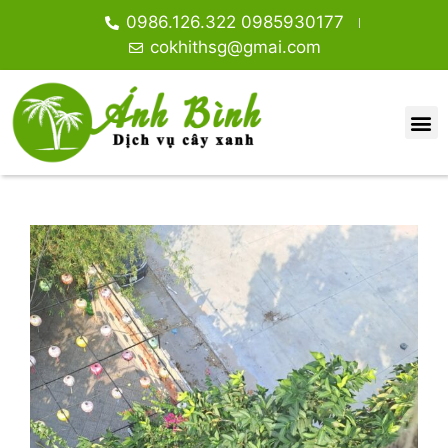
0986.126.322 0985930177
cokhithsg@gmai.com