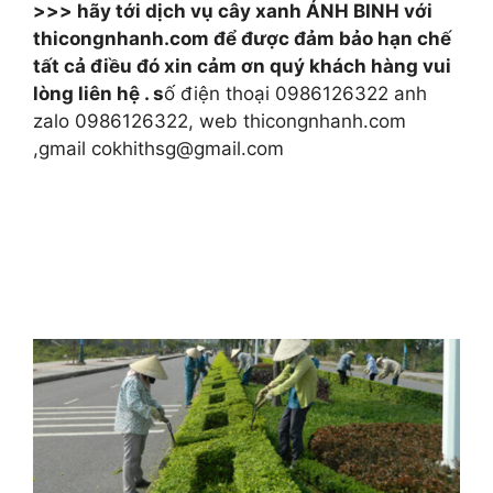
>>> hãy tới dịch vụ cây xanh ÁNH BINH với
thicongnhanh.com để được đảm bảo hạn chế
tất cả điều đó xin cảm ơn quý khách hàng vui
lòng liên hệ . s
ố điện thoại 0986126322 anh
zalo 0986126322, web thicongnhanh.com
,gmail cokhithsg@gmail.com