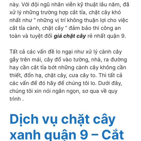
này. Với đội ngũ nhân viễn kỹ thuật lâu năm, đã
xử lý những trường hợp cắt tỉa, chặt cây khó
nhất như “ những vị trí không thuận lợi cho việc
cắt tỉa cành, chặt cây ” đảm bảo thi công an
toàn và tuyệt đối
giá chặt cây
rẻ nhất quận 9.
Tất cả các vấn đề lo ngại như xử lý cành cây
gẫy trên mái, cây đổ vào tường, nhà, ra đường
hay cần cắt tỉa bớt những cành cây không cần
thiết, đốn hạ, chặt cây, cưa cây to. Thì tất cả
các vấn để đó hãy để chúng tôi lo. Dưới đây,
chúng tôi xin nói ngắn ngọn, sơ qua về quy
trình .
Dịch vụ chặt cây
xanh quận 9 – Cắt