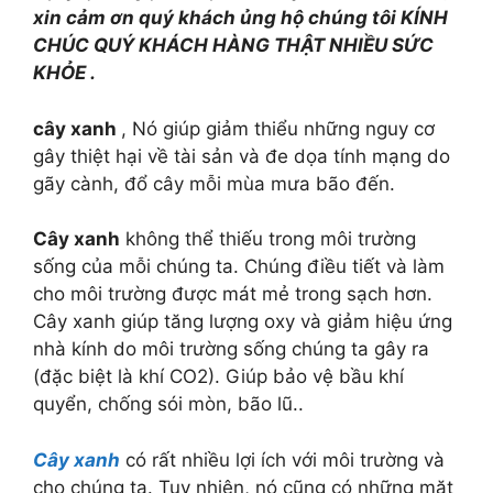
xin cảm ơn quý khách ủng hộ chúng tôi KÍNH
CHÚC QUÝ KHÁCH HÀNG THẬT NHIỀU SỨC
KHỎE .
cây xanh
, Nó giúp giảm thiểu những nguy cơ
gây thiệt hại về tài sản và đe dọa tính mạng do
gãy cành, đổ cây mỗi mùa mưa bão đến.
Cây xanh
không thể thiếu trong môi trường
sống của mỗi chúng ta. Chúng điều tiết và làm
cho môi trường được mát mẻ trong sạch hơn.
Cây xanh giúp tăng lượng oxy và giảm hiệu ứng
nhà kính do môi trường sống chúng ta gây ra
(đặc biệt là khí CO2). Giúp bảo vệ bầu khí
quyển, chống sói mòn, bão lũ..
Cây xanh
có rất nhiều lợi ích với môi trường và
cho chúng ta. Tuy nhiên, nó cũng có những mặt