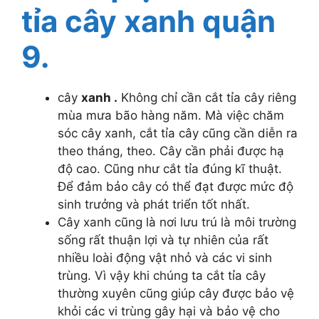
tỉa cây xanh quận
9.
cây
xanh .
Không chỉ cần cắt tỉa cây riêng
mùa mưa bão hàng năm. Mà việc chăm
sóc cây xanh, cắt tỉa cây cũng cần diễn ra
theo tháng, theo. Cây cần phải được hạ
độ cao. Cũng như cắt tỉa đúng kĩ thuật.
Để đảm bảo cây có thể đạt được mức độ
sinh trưởng và phát triển tốt nhất.
Cây xanh cũng là nơi lưu trú là môi trường
sống rất thuận lợi và tự nhiên của rất
nhiều loài động vật nhỏ và các vi sinh
trùng. Vì vậy khi chúng ta cắt tỉa cây
thường xuyên cũng giúp cây được bảo vệ
khỏi các vi trùng gây hại và bảo vệ cho