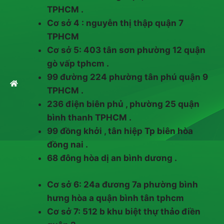
TPHCM .
Cơ sở 4 : nguyễn thị thập quận 7
TPHCM
Cơ sở 5: 403 tân sơn phường 12 quận
gò vấp tphcm .
99 đường 224 phường tân phú quận 9
TPHCM .
236 điện biên phủ , phường 25 quận
bình thanh TPHCM .
99 đồng khởi , tân hiệp Tp biên hòa
đồng nai .
68 đông hòa dị an bình dương .
Cơ sở 6: 24a đương 7a phường bình
hưng hòa a quận bình tân tphcm
Cơ sở 7: 512 b khu biệt thự thảo điền