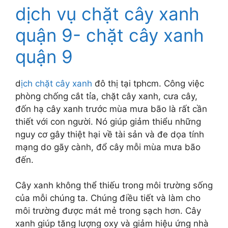
dịch vụ chặt cây xanh
quận 9- chặt cây xanh
quận 9
d
ịch chặt cây xanh
đô thị tại tphcm. Công việc
phòng chống cắt tỉa, chặt cây xanh, cưa cây,
đốn hạ cây xanh trước mùa mưa bão là rất cần
thiết với con người. Nó giúp giảm thiểu những
nguy cơ gây thiệt hại về tài sản và đe dọa tính
mạng do gãy cành, đổ cây mỗi mùa mưa bão
đến.
Cây xanh không thể thiếu trong môi trường sống
của mỗi chúng ta. Chúng điều tiết và làm cho
môi trường được mát mẻ trong sạch hơn. Cây
xanh giúp tăng lượng oxy và giảm hiệu ứng nhà