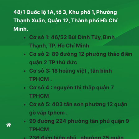
48/1 Quốc lộ 1A, tổ 3, Khu phố 1, Phường
Thạnh Xuân, Quận 12, Thành phố Hồ Chí
Minh.
Cơ sở 1: 46/52 Bùi Đình Túy, Bình
Thạnh, TP. Hồ Chí Minh
Cơ sở 2: 89 đường 12 phường thảo điền
quận 2 TP thủ đức
Cơ sở 3: 18 hoàng việt , tân bình
TPHCM .
Cơ sở 4 : nguyễn thị thập quận 7
TPHCM
Cơ sở 5: 403 tân sơn phường 12 quận
gò vấp tphcm .
99 đường 224 phường tân phú quận 9
TPHCM .
236 điện biên phủ , phường 25 quận