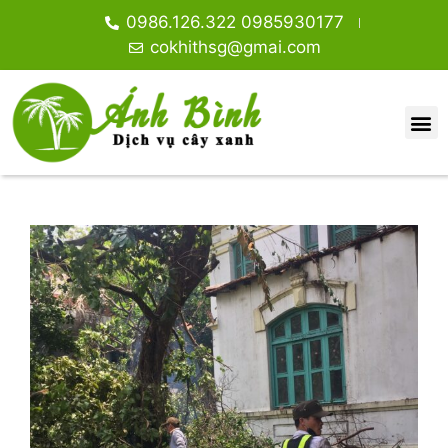
0986.126.322 0985930177
cokhithsg@gmai.com