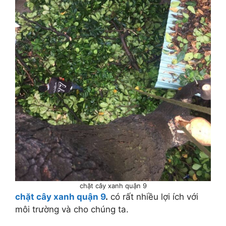
chặt cây xanh quận 9
chặt cây xanh quận 9
.
có rất nhiều lợi ích với
môi trường và cho chúng ta.