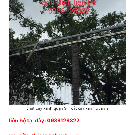
chặt cây xanh quận 9 – cắt cây xanh quận 9
liên hệ tại đây: 0986126322