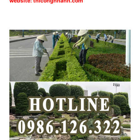
website: thicongnhanh.com