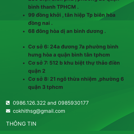
bình thanh TPHCM .
99 đồng khởi , tân hiệp Tp biên hòa
đồng nai .
68 đông hòa dị an bình dương .
Cơ sở 6: 24a đương 7a phường bình
hưng hòa a quận bình tân tphcm
Cơ sở 7: 512 b khu biệt thự thảo điền
quận 2
Cơ sở 8: 21 ngô thừa nhiệm ,phường 6
quận 3 tphcm
0986.126.322 and 0985930177
cokhithsg@gmail.com
THÔNG TIN