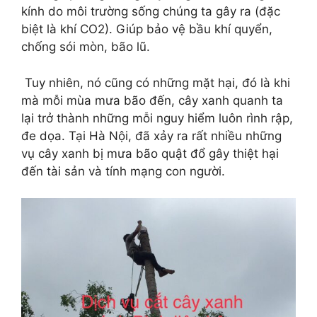
kính do môi trường sống chúng ta gây ra (đặc
biệt là khí CO2). Giúp bảo vệ bầu khí quyển,
chống sói mòn, bão lũ.
Tuy nhiên, nó cũng có những mặt hại, đó là khi
mà mỗi mùa mưa bão đến, cây xanh quanh ta
lại trở thành những mỗi nguy hiểm luôn rình rập,
đe dọa. Tại Hà Nội, đã xảy ra rất nhiều những
vụ cây xanh bị mưa bão quật đổ gây thiệt hại
đến tài sản và tính mạng con người.