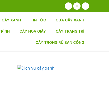
T CÂY XANH
TIN TỨC
CƯA CÂY XANH
TRÌNH
CÂY HOA GIẤY
CÂY TRANG TRÍ
CÂY TRONG RŨ BAN CÔNG