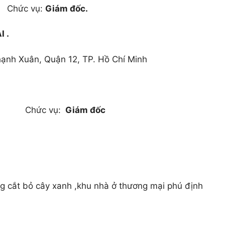
hức vụ:
Giám đốc.
ÀI
.
ạnh Xuân, Quận 12, TP. Hồ Chí Minh
Chức vụ:
Giám đốc
g cắt bỏ cây xanh ,khu nhà ở thương mại phú định