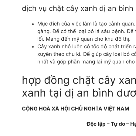
dịch vụ chặt cây xanh dị an bình
Mục đích của việc làm là tạo cảnh quan.
gàng. Để có thể loại bỏ lá sâu bệnh. Để
lối. Mang đến mỹ quan cho khu đô thị.
Cây xanh nhỏ luôn có tốc độ phát triển 
xuyên theo chu kì. Để giúp cây loại bỏ c
nhất và góp phần mang lại mỹ quan cho 
hợp đồng chặt cây xanh
xanh tại dị an bình dư
CỘNG HOÀ XÃ HỘI CHỦ NGHĨA VIỆT NAM
Độc lập – Tự do – 