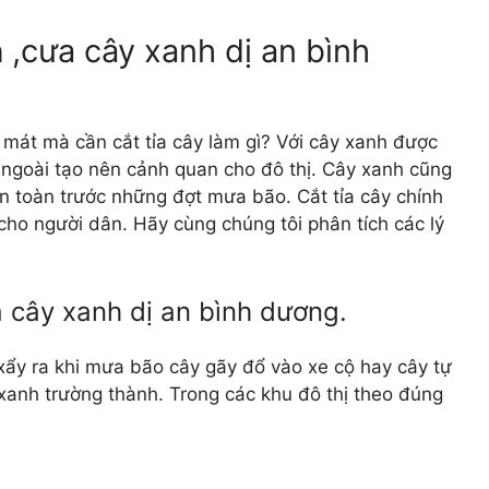
h
,cưa cây xanh dị an bình
g mát mà cần cắt tỉa cây làm gì? Với cây xanh được
ì ngoài tạo nên cảnh quan cho đô thị. Cây xanh cũng
n toàn trước những đợt mưa bão. Cắt tỉa cây chính
cho người dân. Hãy cùng chúng tôi phân tích các lý
a cây xanh dị an bình dương.
xẩy ra khi mưa bão cây gãy đổ vào xe cộ hay cây tự
y xanh trường thành. Trong các khu đô thị theo đúng