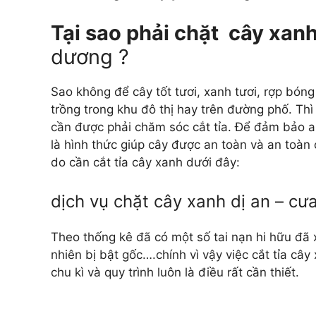
Tại sao phải chặt cây xan
dương ?
Sao không để cây tốt tươi, xanh tươi, rợp bón
trồng trong khu đô thị hay trên đường phố. Th
cần được phải chăm sóc cắt tỉa. Để đảm bảo a
là hình thức giúp cây được an toàn và an toàn 
do cần cắt tỉa cây xanh dưới đây:
dịch vụ chặt cây xanh dị an – cư
Theo thống kê đã có một số tai nạn hi hữu đã 
nhiên bị bật gốc….chính vì vậy việc cắt tỉa câ
chu kì và quy trình luôn là điều rất cần thiết.