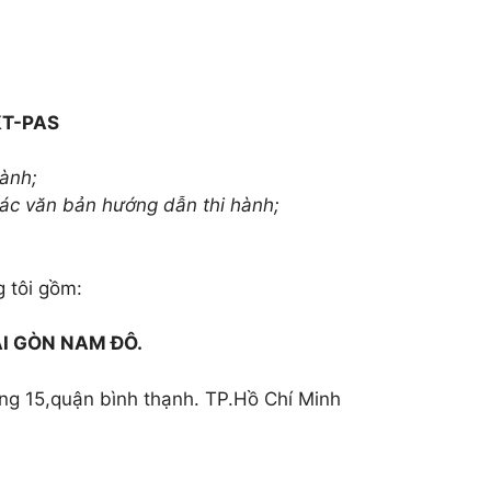
KT-PAS
ành;
ác văn bản hướng dẫn thi hành;
tôi gồm:
I GÒN NAM ĐÔ.
 15,quận bình thạnh. TP.Hồ Chí Minh