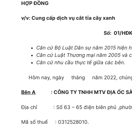
HỢP ĐỒNG
v/v: Cung cấp dịch vụ cắt tỉa cây xanh
Số:
01/HĐ
Căn cứ Bộ Luật Dân sự năm 2015 hiện h
Căn cứ Luật Thương mại năm 2005 và c
Căn cứ nhu cầu thực tế giữa các bên.
Hôm nay, ngày tháng năm 2022, chúng 
Bên A
:
CÔNG TY TNHH MTV ĐỊA ỐC SÀ
Địa chỉ : Số 63 – 65 điện biên phủ ,phường
Mã số thuế : 0312528010.