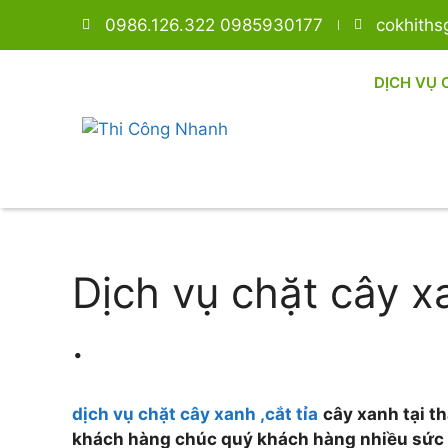
0986.126.322 0985930177
cokhith
DỊCH VỤ 
Dịch vụ chặt cây x
.
dịch vụ chặt cây xanh ,cắt tỉa
cây xanh tại t
khách hàng chúc quý khách hàng nhiều sức