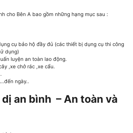
xanh cho Bên A bao gồm những hạng mục sau :
dụng cụ bảo hộ đầy đủ (các thiết bị dụng cụ thi công
sử dụng)
uấn luyện an toàn lao động.
ây ,xe chở rác ,xe cẩu.
.
 ….đến ngày..
 dị an bình – An toàn và