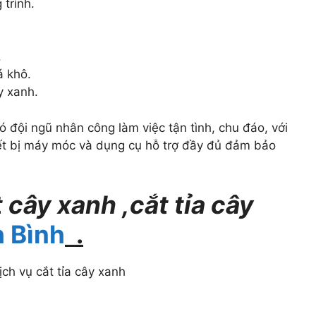
 trình.
.
á khô.
y xanh.
 đội ngũ nhân công làm việc tận tình, chu đáo, với
ết bị máy móc và dụng cụ hỗ trợ đầy đủ đảm bảo
 cây xanh ,cắt tỉa cây
 Bình
.
ch vụ cắt tỉa cây xanh