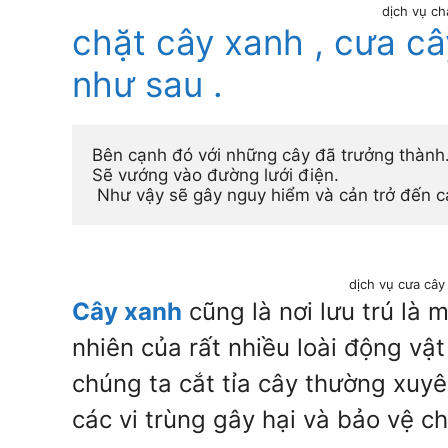
dịch vụ ch
chặt cây xanh , cưa câ
như sau .
Bên cạnh đó với những cây đã trưởng thành. 
Sẽ vướng vào đường lưới điện.
 Như vậy sẽ gây nguy hiểm và cản trở đến c
dịch vụ cưa cây
Cây xanh
cũng là nơi lưu trú là m
nhiên của rất nhiều loài động vật 
chúng ta cắt tỉa cây thường xuy
các vi trùng gây hại và bảo vệ c