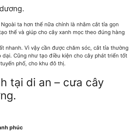
 dương.
 Ngoài ta hơn thế nữa chính là nhằm cắt tỉa gọn
 tạo thế và giúp cho cây xanh mọc theo đúng hàng
rất nhanh. Vì vậy cần được chăm sóc, cắt tỉa thường
ỏ dại. Cũng như tạo điều kiện cho cây phát triển tốt
tuyến phố, cho khu đô thị.
 tại di an – cưa cây
ơng.
Hạnh phúc