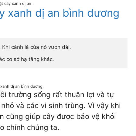
ặt cây xanh dị an .
y xanh dị an bình dương
Khi cánh lá của nó vươn dài. 
ác cơ sở hạ tầng khác.
 xanh dị an bình dương.
ôi trường sống rất thuận lợi và tự
nhỏ và các vi sinh trùng. Vì vậy khi
ên cũng giúp cây được bảo vệ khỏi
ho chính chúng ta.