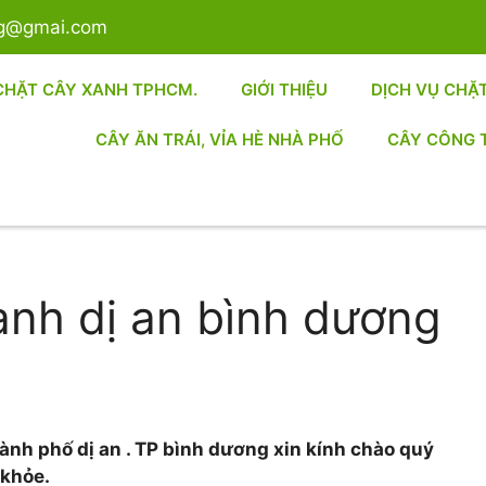
sg@gmai.com
CHẶT CÂY XANH TPHCM.
GIỚI THIỆU
DỊCH VỤ CHẶ
CÂY ĂN TRÁI, VỈA HÈ NHÀ PHỐ
CÂY CÔNG 
anh dị an bình dương
hành phố dị an . TP bình dương xin kính chào quý
 khỏe.