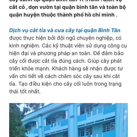
cắt cỏ , dọn vườn tại quận bình tân và toàn bộ
quận huyện thuộc thành phố hồ chí minh .
Dị
ch vụ cắt tỉa và cưa cây tại quận Bình Tân
được thực hiện bởi đội ngũ chuyên nghiệp, có
kinh nghiệm. Các kỹ thuật viên sử dụng công cụ
hiện đại và phương pháp an toàn. Để đảm bảo
cây cối được cắt tỉa đúng cách. Giúp cây phát
triển khỏe mạnh. Khách hàng sẽ nhận được tư
vấn chi tiết về cách chăm sóc cây sau khi cắt
tỉa. Tạo điều kiện cho cây cối luôn trong trạng
thái tốt nhất.