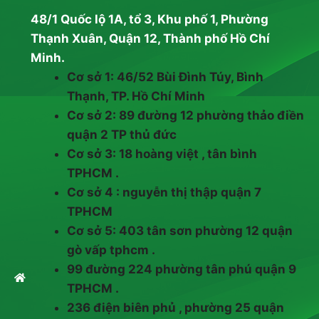
48/1 Quốc lộ 1A, tổ 3, Khu phố 1, Phường
Thạnh Xuân, Quận 12, Thành phố Hồ Chí
Minh.
Cơ sở 1: 46/52 Bùi Đình Túy, Bình
Thạnh, TP. Hồ Chí Minh
Cơ sở 2: 89 đường 12 phường thảo điền
quận 2 TP thủ đức
Cơ sở 3: 18 hoàng việt , tân bình
TPHCM .
Cơ sở 4 : nguyễn thị thập quận 7
TPHCM
Cơ sở 5: 403 tân sơn phường 12 quận
gò vấp tphcm .
99 đường 224 phường tân phú quận 9
TPHCM .
236 điện biên phủ , phường 25 quận