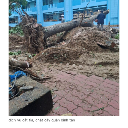
dịch vụ cắt tỉa, chặt cây quận bình tân