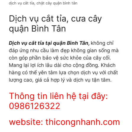
dịch vụ cắt tỉa, chặt cây quận bình tân
Dịch vụ cắt tỉa, cưa cây
quận Bình Tân
Dịch vụ cắt tỉa tại quận Bình Tân,
không chỉ
đáp ứng nhu cầu làm đẹp không gian sống mà
còn góp phần bảo vệ sức khỏe của cây cối.
Mang lại lợi ích lâu dài cho cộng đồng. Khách
hàng có thể yên tâm lựa chọn dịch vụ với chất
lượng cao, giá cả hợp lý và dịch vụ tận tâm.
Thông tin liên hệ tại đây:
0986126322
website: thicongnhanh.com