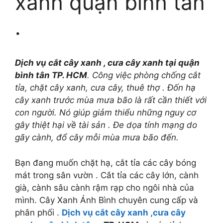
xanh quận bình tân
.
Dịch vụ cắt cây xanh , cưa cây xanh tại quận
bình tân
TP. HCM
. Công việc phòng chống cắt
tỉa, chặt cây xanh, cưa cây, thuê thợ . Đốn hạ
cây xanh trước mùa mưa bão là rất cần thiết với
con người. Nó giúp giảm thiểu những nguy cơ
gây thiệt hại về tài sản . Đe dọa tính mạng do
gãy cành, đổ cây mỗi mùa mưa bão đến.
Bạn đang muốn chặt hạ, cắt tỉa các cây bóng
mát trong sân vườn . Cắt tỉa các cây lớn, cành
già, cành sâu cành rậm rạp cho ngôi nhà của
mình. Cây Xanh Ánh Bình chuyên cung cấp và
phân phối .
Dịch vụ cắt cây xanh ,cưa cây