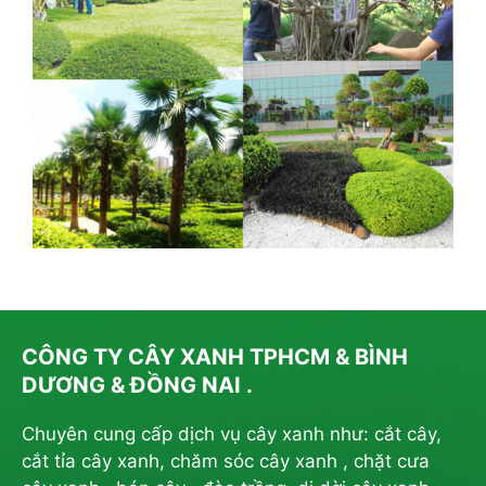
CÔNG TY CÂY XANH TPHCM & BÌNH
DƯƠNG & ĐỒNG NAI .
Chuyên cung cấp dịch vụ cây xanh như: cắt cây,
cắt tỉa cây xanh, chăm sóc cây xanh , chặt cưa