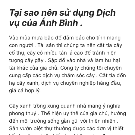
Tại sao nên sử dụng Dịch
vụ của Ánh Bình .
Vào mùa mưa bão để đảm bảo cho tính mạng
con người . Tài sản thì chúng ta nên cắt tỉa cây
cổ thụ, cây có nhiều tán lá cao để tránh hiện
tượng cây gãy . Sập đổ vào nhà và làm hư hại
tài khác của gia chủ. Công ty chúng tôi chuyên
cung cấp các dịch vụ chăm sóc cây . Cắt tỉa đốn
hạ cây xanh, dịch vụ chuyên nghiệp hàng đầu,
giá cả hợp lý.
Cây xanh trồng xung quanh nhà mang ý nghĩa
phong thuỷ . Thể hiện uy thế của gia chủ, hướng
đến môi trường sống gần gũi với thiên nhiên .
Sân vườn biệt thự thường được các đơn vị thiết