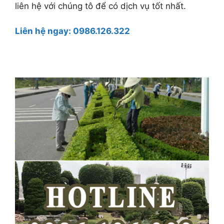
liên hệ với chúng tô để có dịch vụ tốt nhất.
Liên hệ ngay:
0986.126.322