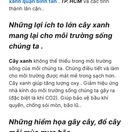
xanh quận bình tân
.
TP. HCM
và các tỉnh
thành lân cận..
Những lợi ích to lớn cây xanh
mang lại cho môi trường sống
chúng ta .
Cây xanh
không thể thiếu trong môi trường
sống của mỗi chúng ta. Chúng điều tiết và làm
cho môi trường được mát mẻ trong sạch hơn.
Cây xanh giúp tăng lượng oxy . Giảm hiệu ứng
nhà kính do môi trường sống chúng ta gây ra
(đặc biệt là khí CO2). Giúp bảo vệ bầu khí
quyển, chống sói mòn, bão lũ..
Những hiểm họa gãy cây, đổ cây