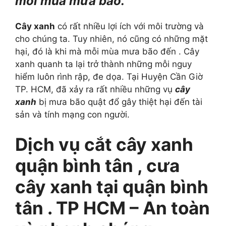
mỗi mùa mưa bão.
Cây xanh
có rất nhiều lợi ích với môi trường và
cho chúng ta. Tuy nhiên, nó cũng có những mặt
hại, đó là khi mà mỗi mùa mưa bão đến . Cây
xanh quanh ta lại trở thành những mỗi nguy
hiểm luôn rình rập, đe dọa. Tại Huyện Cần Giờ
TP. HCM, đã xảy ra rất nhiều những vụ
cây
xanh
bị mưa bão quật đổ gây thiệt hại đến tài
sản và tính mạng con người.
Dịch vụ cắt cây xanh
quận bình tân , cưa
cây xanh tại quận bình
tân . TP HCM – An toàn