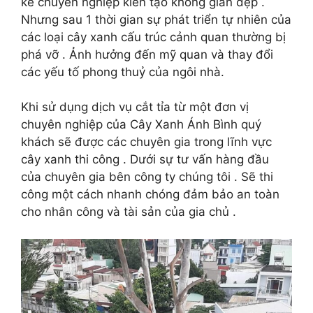
kế chuyên nghiệp kiến tạo không gian đẹp .
Nhưng sau 1 thời gian sự phát triển tự nhiên của
các loại cây xanh cấu trúc cảnh quan thường bị
phá vỡ . Ảnh hưởng đến mỹ quan và thay đổi
các yếu tố phong thuỷ của ngôi nhà.
Khi sử dụng dịch vụ cắt tỉa từ một đơn vị
chuyên nghiệp của Cây Xanh Ánh Bình quý
khách sẽ được các chuyên gia trong lĩnh vực
cây xanh thi công . Dưới sự tư vấn hàng đầu
của chuyên gia bên công ty chúng tôi . Sẽ thi
công một cách nhanh chóng đảm bảo an toàn
cho nhân công và tài sản của gia chủ .