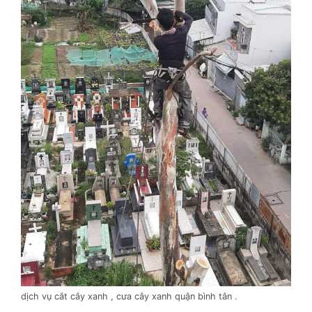
dịch vụ cắt cây xanh , cưa cây xanh quận bình tân .