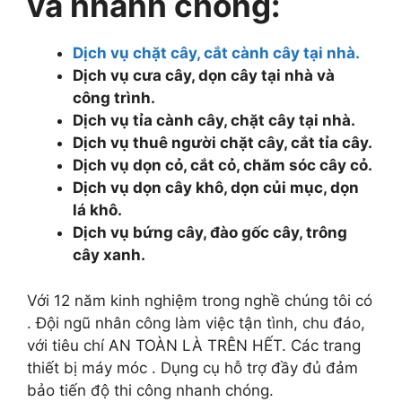
và nhanh chóng:
Dịch vụ chặt cây, cắt cành cây tại nhà.
Dịch vụ cưa cây, dọn cây tại nhà và
công trình.
Dịch vụ tỉa cành cây, chặt cây tại nhà.
Dịch vụ thuê người chặt cây, cắt tỉa cây.
Dịch vụ dọn cỏ, cắt cỏ, chăm sóc cây cỏ.
Dịch vụ dọn cây khô, dọn củi mục, dọn
lá khô.
Dịch vụ bứng cây, đào gốc cây, trông
cây xanh.
Với 12 năm kinh nghiệm trong nghề chúng tôi có
. Đội ngũ nhân công làm việc tận tình, chu đáo,
với tiêu chí AN TOÀN LÀ TRÊN HẾT. Các trang
thiết bị máy móc . Dụng cụ hỗ trợ đầy đủ đảm
bảo tiến độ thi công nhanh chóng.