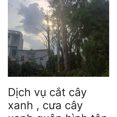
Dịch vụ cắt cây
xanh , cưa cây