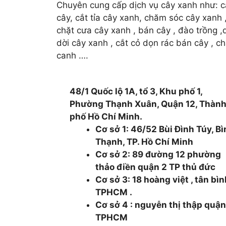
Chuyên cung cấp dịch vụ cây xanh như: c
cây, cắt tỉa cây xanh, chăm sóc cây xanh 
chặt cưa cây xanh , bán cây , đào trồng ,d
dời cây xanh , cắt cỏ dọn rác bán cây , c
canh ….
48/1 Quốc lộ 1A, tổ 3, Khu phố 1,
Phường Thạnh Xuân, Quận 12, Thàn
phố Hồ Chí Minh.
Cơ sở 1: 46/52 Bùi Đình Túy, B
Thạnh, TP. Hồ Chí Minh
Cơ sở 2: 89 đường 12 phường
thảo điền quận 2 TP thủ đức
Cơ sở 3: 18 hoàng việt , tân bì
TPHCM .
Cơ sở 4 : nguyễn thị thập quận
TPHCM