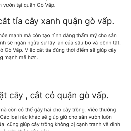
ân vườn tại quận Gò Vấp.
cắt tỉa cây xanh quận gò vấp.
 khỏe mạnh mà còn tạo hình dáng thẩm mỹ cho sân
nh sẽ ngăn ngừa sự lây lan của sâu bọ và bệnh tật.
 ở Gò Vấp. Việc cắt tỉa đúng thời điểm sẽ giúp cây
ởng mạnh mẽ hơn.
hặt cây , cắt cỏ quận gò vấp.
mà còn có thể gây hại cho cây trồng. Việc thường
Các loại rác khác sẽ giúp giữ cho sân vườn luôn
dại cũng giúp cây trồng không bị cạnh tranh về dinh