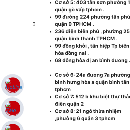
Cơ sở 5: 403 tân sơn phường 
quận gò vấp tphcm .
99 đường 224 phường tân ph
quận 9 TPHCM .
236 điện biên phủ , phường 25
quận bình thanh TPHCM .
99 đồng khởi , tân hiệp Tp biên
hòa đồng nai .
68 đông hòa dị an bình dương 
Cơ sở 6: 24a đương 7a phườn
bình hưng hòa a quận bình tân
tphcm
Cơ sở 7: 512 b khu biệt thự thả
điền quận 2
Cơ sở 8: 21 ngô thừa nhiệm
,phường 6 quận 3 tphcm