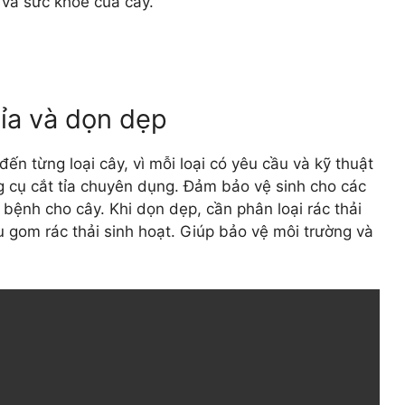
và sức khỏe của cây.
tỉa và dọn dẹp
ến từng loại cây, vì mỗi loại có yêu cầu và kỹ thuật
g cụ cắt tỉa chuyên dụng. Đảm bảo vệ sinh cho các
 bệnh cho cây. Khi dọn dẹp, cần phân loại rác thải
 gom rác thải sinh hoạt. Giúp bảo vệ môi trường và