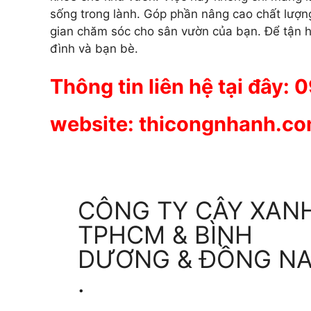
sống trong lành. Góp phần nâng cao chất lượ
gian chăm sóc cho sân vườn của bạn. Để tận h
đình và bạn bè.
Thông tin liên hệ tại đây:
website: thicongnhanh.c
CÔNG TY CÂY XAN
TPHCM & BÌNH
DƯƠNG & ĐỒNG NA
.