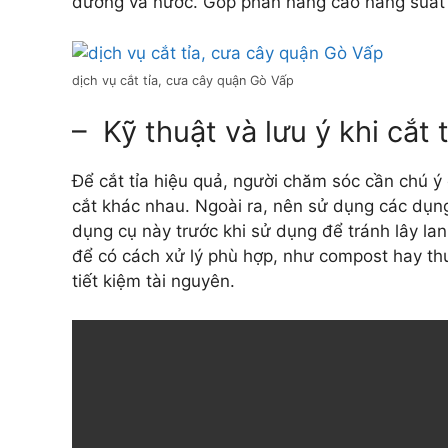
dưỡng và nước. Góp phần nâng cao năng suất 
dịch vụ cắt tỉa, cưa cây quận Gò Vấp
– Kỹ thuật và lưu ý khi cắt 
Để cắt tỉa hiệu quả, người chăm sóc cần chú ý đ
cắt khác nhau. Ngoài ra, nên sử dụng các dụn
dụng cụ này trước khi sử dụng để tránh lây lan
để có cách xử lý phù hợp, như compost hay thu
tiết kiệm tài nguyên.