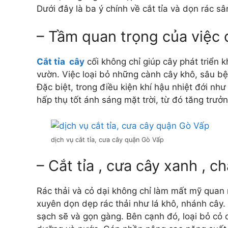
Dưới đây là ba ý chính về cắt tỉa và dọn rác s
– Tầm quan trọng của việc 
Cắt tỉa cây
cối không chỉ giúp cây phát triển
vườn. Việc loại bỏ những cành cây khô, sâu bệ
Đặc biệt, trong điều kiện khí hậu nhiệt đới như
hấp thụ tốt ánh sáng mặt trời, từ đó tăng trư
dịch vụ cắt tỉa, cưa cây quận Gò Vấp
– Cắt tỉa , cưa cây xanh , c
Rác thải và cỏ dại không chỉ làm mất mỹ quan 
xuyên dọn dẹp rác thải như lá khô, nhánh cây. 
sạch sẽ và gọn gàng. Bên cạnh đó, loại bỏ cỏ 