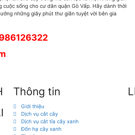
ng cuộc sống cho cư dân quận Gò Vấp. Hãy dành thời
ưởng những giây phút thư giãn tuyệt vời bên gia
 0986126322
om
H
Thông tin
L
Giới thiệu
I
Dịch vụ cắt cây
Dịch vụ cắt tỉa cây xanh
Đốn hạ cây xanh