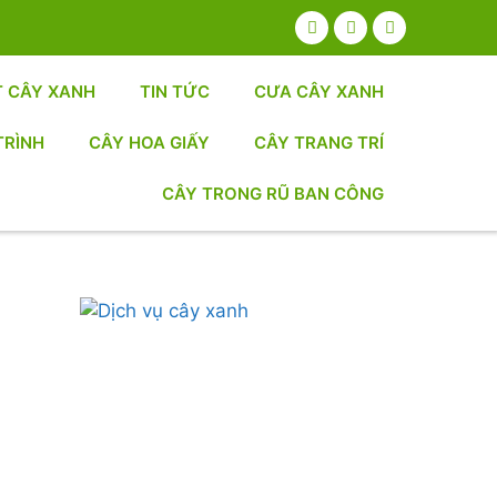
T CÂY XANH
TIN TỨC
CƯA CÂY XANH
TRÌNH
CÂY HOA GIẤY
CÂY TRANG TRÍ
CÂY TRONG RŨ BAN CÔNG