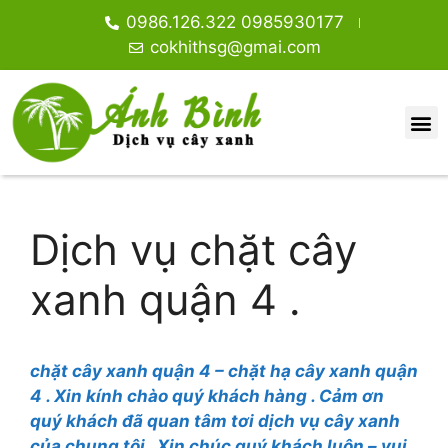
0986.126.322 0985930177
cokhithsg@gmai.com
Dịch vụ chặt cây
xanh quận 4 .
chặt cây xanh quận 4 – chặt hạ cây xanh quận
4 . Xin kính chào quý khách hàng . Cảm ơn
quý khách đã quan tâm tơi dịch vụ cây xanh
của chung tôi . Xin chúc quý khách luôn – vui