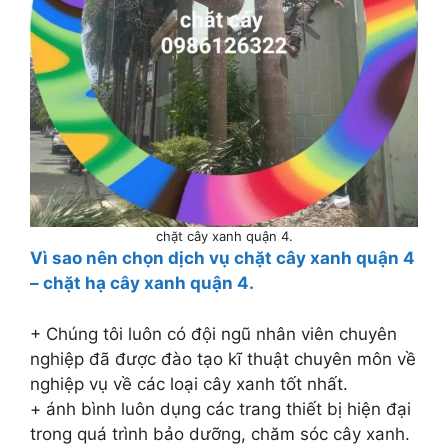
chặt cây xanh quận 4.
Vì sao nên chọn dịch vụ chặt cây xanh quận 4
– chặt hạ cây xanh quận 4.
+ Chúng tôi luôn có đội ngũ nhân viên chuyên
nghiệp đã được đào tạo kĩ thuật chuyên môn về
nghiệp vụ về các loại cây xanh tốt nhất.
+ ánh bình luôn dụng các trang thiết bị hiện đại
trong quá trình bảo dưỡng, chăm sóc cây xanh.