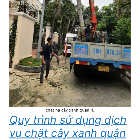
chặt hạ cây xanh quận 4.
Quy trình sử dụng dịch
vụ chặt cây xanh quận