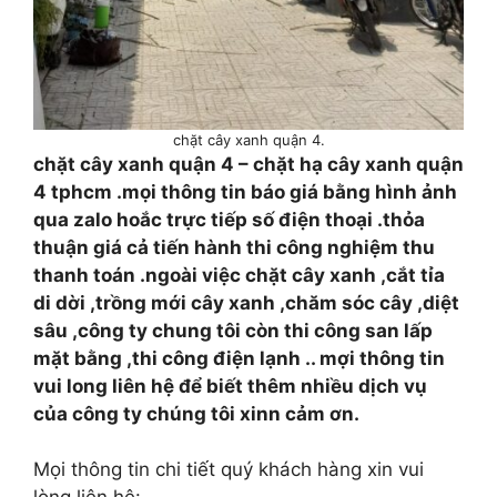
chặt cây xanh quận 4.
chặt cây xanh quận 4 – chặt hạ cây xanh quận
4 tphcm .mọi thông tin báo giá bằng hình ảnh
qua zalo hoắc trực tiếp số điện thoại .thỏa
thuận giá cả tiến hành thi công nghiệm thu
thanh toán .ngoài việc chặt cây xanh ,cắt tỉa
di dời ,trồng mới cây xanh ,chăm sóc cây ,diệt
sâu ,công ty chung tôi còn thi công san lấp
mặt bằng ,thi công điện lạnh .. mợi thông tin
vui long liên hệ để biết thêm nhiều dịch vụ
của công ty chúng tôi xinn cảm ơn.
Mọi thông tin chi tiết quý khách hàng xin vui