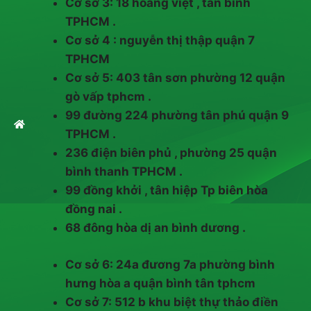
Cơ sở 3: 18 hoàng việt , tân bình
TPHCM .
Cơ sở 4 : nguyễn thị thập quận 7
TPHCM
Cơ sở 5: 403 tân sơn phường 12 quận
gò vấp tphcm .
99 đường 224 phường tân phú quận 9
TPHCM .
236 điện biên phủ , phường 25 quận
bình thanh TPHCM .
99 đồng khởi , tân hiệp Tp biên hòa
đồng nai .
68 đông hòa dị an bình dương .
Cơ sở 6: 24a đương 7a phường bình
hưng hòa a quận bình tân tphcm
Cơ sở 7: 512 b khu biệt thự thảo điền