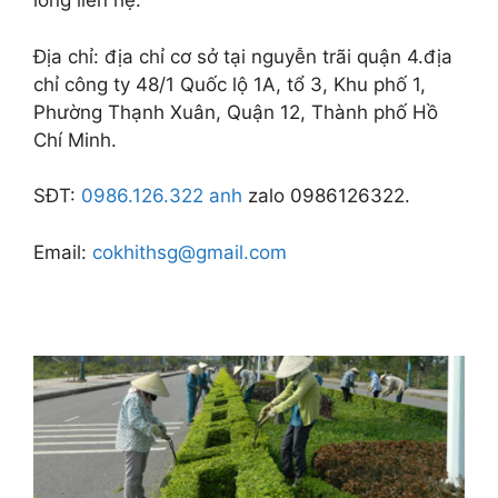
lòng liên hệ:
Địa chỉ: địa chỉ cơ sở tại nguyễn trãi quận 4.địa
chỉ công ty 48/1 Quốc lộ 1A, tổ 3, Khu phố 1,
Phường Thạnh Xuân, Quận 12, Thành phố Hồ
Chí Minh.
SĐT:
0986.126.322 anh
zalo 0986126322.
Email:
cokhithsg@gmail.com