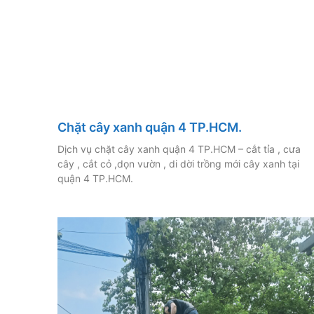
Chặt cây xanh quận 4 TP.HCM.
Dịch vụ chặt cây xanh quận 4 TP.HCM – cắt tỉa , cưa
cây , cắt cỏ ,dọn vườn , di dời trồng mới cây xanh tại
quận 4 TP.HCM.