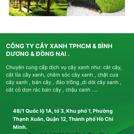
CÔNG TY CÂY XANH TPHCM & BÌNH
DƯƠNG & ĐỒNG NAI .
Chuyên cung cấp dịch vụ cây xanh như: cắt cây,
cắt tỉa cây xanh, chăm sóc cây xanh , chặt cưa
cây xanh , bán cây , đào trồng ,di dời cây xanh ,
cắt cỏ dọn rác bán cây , chậu canh ….
48/1 Quốc lộ 1A, tổ 3, Khu phố 1, Phường
Thạnh Xuân, Quận 12, Thành phố Hồ Chí
Minh.