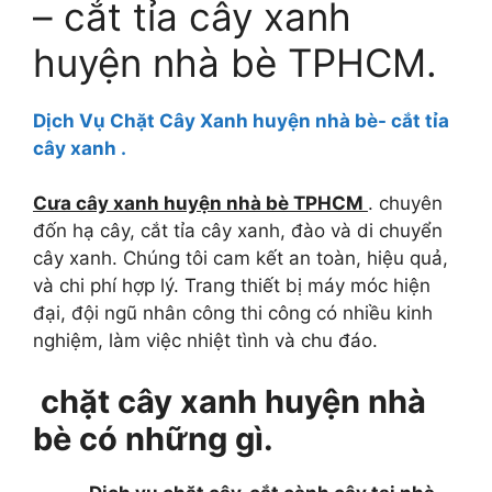
– cắt tỉa cây xanh
huyện nhà bè TPHCM.
Dịch Vụ Chặt Cây Xanh huyện nhà bè- cắt tỉa
cây xanh .
Cưa cây
xanh huyện nhà bè TPHCM
. chuyên
đốn hạ cây, cắt tỉa cây xanh, đào và di chuyển
cây xanh. Chúng tôi cam kết an toàn, hiệu quả,
và chi phí hợp lý. Trang thiết bị máy móc hiện
đại, đội ngũ nhân công thi công có nhiều kinh
nghiệm, làm việc nhiệt tình và chu đáo.
chặt cây xanh
huyện nhà
bè có những gì.