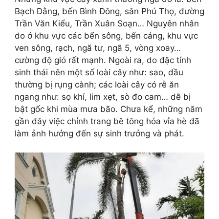
Bạch Đằng, bến Bình Đông, sân Phú Thọ, đường
Trần Văn Kiểu, Trần Xuân Soạn… Nguyên nhân
do ở khu vực các bến sông, bến cảng, khu vực
ven sông, rạch, ngã tư, ngã 5, vòng xoay…
cường độ gió rất mạnh. Ngoài ra, do đặc tính
sinh thái nên một số loài cây như: sao, dầu
thường bị rụng cành; các loài cây có rễ ăn
ngang như: sọ khỉ, lim xẹt, sò đo cam… dễ bị
bật gốc khi mùa mưa bão. Chưa kể, những năm
gần đây việc chỉnh trang bê tông hóa vỉa hè đã
làm ảnh hưởng đến sự sinh trưởng và phát.