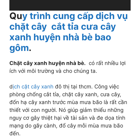
Qu
y trình cung cấp dịch vụ
chặt cây cắt tỉa cưa cây
xanh huyện nhà bè bao
gôm
.
Chặt cây xanh
huyện nhà bè.
có rất nhiều lợi
ích với môi trường và cho chúng ta.
d
ịch cặt cây xanh
đô thị tại thcm. Công việc
phòng chống cắt tỉa, chặt cây xanh, cưa cây,
đốn hạ cây xanh trước mùa mưa bão là rất cần
thiết với con người. Nó giúp giảm thiểu những
nguy cơ gây thiệt hại về tài sản và đe dọa tính
mạng do gãy cành, đổ cây mỗi mùa mưa bão
đến.