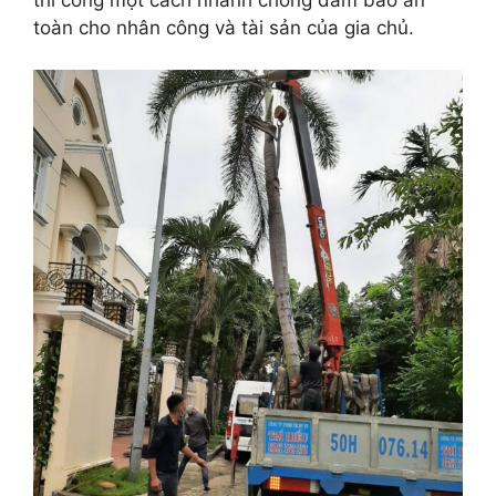
toàn cho nhân công và tài sản của gia chủ.