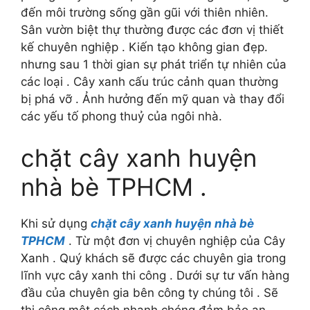
đến môi trường sống gần gũi với thiên nhiên.
Sân vườn biệt thự thường được các đơn vị thiết
kế chuyên nghiệp . Kiến tạo không gian đẹp.
nhưng sau 1 thời gian sự phát triển tự nhiên của
các loại . Cây xanh cấu trúc cảnh quan thường
bị phá vỡ . Ảnh hưởng đến mỹ quan và thay đổi
các yếu tố phong thuỷ của ngôi nhà.
chặt cây xanh huyện
nhà bè TPHCM .
Khi sử dụng
chặt cây xanh huyện nhà bè
TPHCM
. Từ một đơn vị chuyên nghiệp của Cây
Xanh . Quý khách sẽ được các chuyên gia trong
lĩnh vực cây xanh thi công . Dưới sự tư vấn hàng
đầu của chuyên gia bên công ty chúng tôi . Sẽ
thi công một cách nhanh chóng đảm bảo an