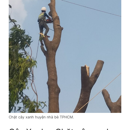
Chặt cây xanh huyện nhà bè TPHCM.