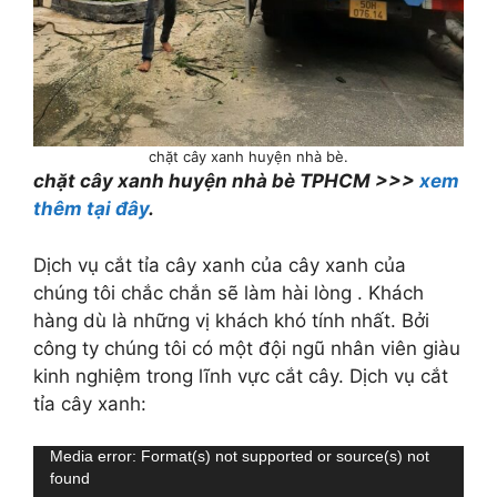
chặt cây xanh huyện nhà bè.
chặt cây xanh huyện nhà bè TPHCM >>>
xem
thêm tại đây
.
Dịch vụ cắt tỉa cây xanh của cây xanh của
chúng tôi chắc chắn sẽ làm hài lòng . Khách
hàng dù là những vị khách khó tính nhất. Bởi
công ty chúng tôi có một đội ngũ nhân viên giàu
kinh nghiệm trong lĩnh vực cắt cây. Dịch vụ cắt
tỉa cây xanh:
Trình
Media error: Format(s) not supported or source(s) not
found
chơi