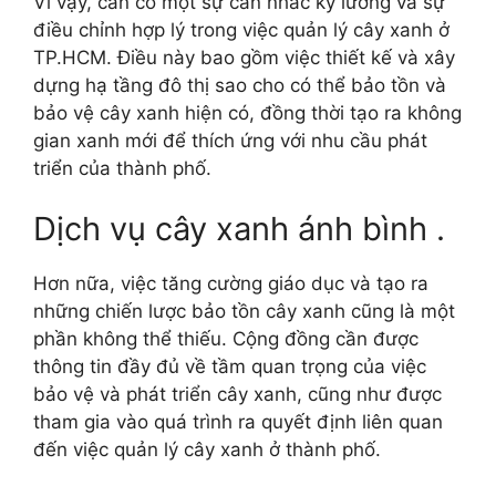
Vì vậy, cần có một sự cân nhắc kỹ lưỡng và sự
điều chỉnh hợp lý trong việc quản lý cây xanh ở
TP.HCM. Điều này bao gồm việc thiết kế và xây
dựng hạ tầng đô thị sao cho có thể bảo tồn và
bảo vệ cây xanh hiện có, đồng thời tạo ra không
gian xanh mới để thích ứng với nhu cầu phát
triển của thành phố.
Dịch vụ cây xanh ánh bình .
Hơn nữa, việc tăng cường giáo dục và tạo ra
những chiến lược bảo tồn cây xanh cũng là một
phần không thể thiếu. Cộng đồng cần được
thông tin đầy đủ về tầm quan trọng của việc
bảo vệ và phát triển cây xanh, cũng như được
tham gia vào quá trình ra quyết định liên quan
đến việc quản lý cây xanh ở thành phố.