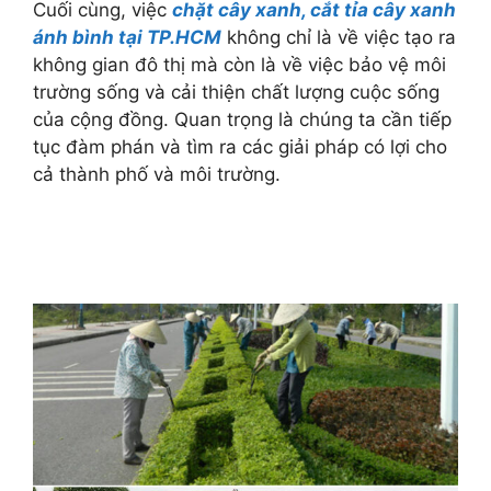
Cuối cùng, việc
chặt cây xanh, cắt tỉa cây xanh
ánh bình tại TP.HCM
không chỉ là về việc tạo ra
không gian đô thị mà còn là về việc bảo vệ môi
trường sống và cải thiện chất lượng cuộc sống
của cộng đồng. Quan trọng là chúng ta cần tiếp
tục đàm phán và tìm ra các giải pháp có lợi cho
cả thành phố và môi trường.