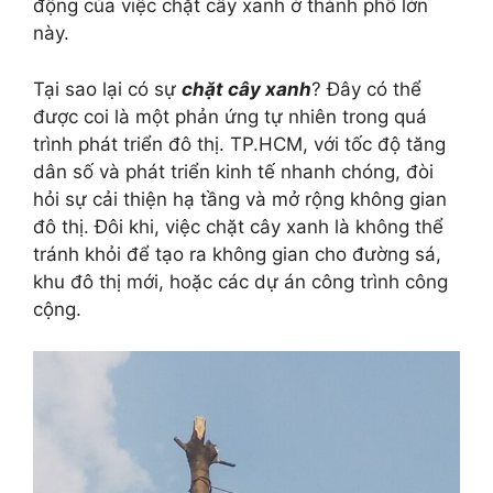
động của việc chặt cây xanh ở thành phố lớn
này.
Tại sao lại có sự
chặt cây xanh
? Đây có thể
được coi là một phản ứng tự nhiên trong quá
trình phát triển đô thị. TP.HCM, với tốc độ tăng
dân số và phát triển kinh tế nhanh chóng, đòi
hỏi sự cải thiện hạ tầng và mở rộng không gian
đô thị. Đôi khi, việc chặt cây xanh là không thể
tránh khỏi để tạo ra không gian cho đường sá,
khu đô thị mới, hoặc các dự án công trình công
cộng.