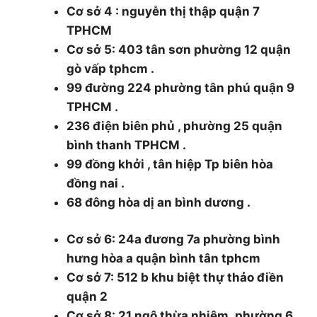
Cơ sở 4 : nguyễn thị thập quận 7
TPHCM
Cơ sở 5: 403 tân sơn phường 12 quận
gò vấp tphcm .
99 đường 224 phường tân phú quận 9
TPHCM .
236 điện biên phủ , phường 25 quận
bình thanh TPHCM .
99 đồng khởi , tân hiệp Tp biên hòa
đồng nai .
68 đông hòa dị an bình dương .
Cơ sở 6: 24a đương 7a phường bình
hưng hòa a quận bình tân tphcm
Cơ sở 7: 512 b khu biệt thự thảo điền
quận 2
Cơ sở 8: 21 ngô thừa nhiệm ,phường 6