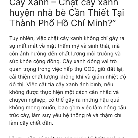
Cây Xanh – Chặt cây xanh
huyện nhà bè Cần Thiết Tại
Thành Phố Hồ Chí Minh?”
Tuy nhiên, việc chặt cây xanh không chỉ gây ra
sự mất mát về mặt thẩm mỹ và sinh thái, mà
còn ảnh hưởng đến chất lượng môi trường và
sức khỏe cộng đồng. Cây xanh đóng vai trò
quan trọng trong việc hấp thụ CO2, giữ đất lại,
cải thiện chất lượng không khí và giảm nhiệt độ
đô thị. Việc cắt tỉa cây xanh ánh bình, nếu
không được thực hiện một cách cân nhắc và
chuyên nghiệp, có thể gây ra những hậu quả
không mong muốn, bao gồm việc làm hỏng cấu
trúc cây, làm suy yếu hệ thống rễ và thậm chí
làm cây chết dần.