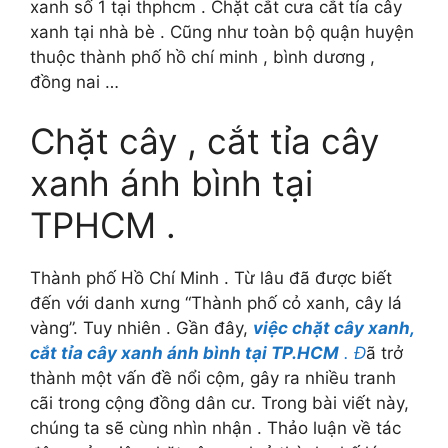
xanh số 1 tại thphcm . Chặt cắt cưa cắt tỉa cây
xanh tại nhà bè . Cũng như toàn bộ quận huyện
thuộc thành phố hồ chí minh , bình dương ,
đồng nai …
Chặt cây , cắt tỉa cây
xanh ánh bình tại
TPHCM .
Thành phố Hồ Chí Minh . Từ lâu đã được biết
đến với danh xưng “Thành phố cỏ xanh, cây lá
vàng”. Tuy nhiên . Gần đây,
việc chặt cây xanh,
cắt tỉa cây xanh ánh bình tại TP.HCM
. Đ
ã trở
thành một vấn đề nổi cộm, gây ra nhiều tranh
cãi trong cộng đồng dân cư. Trong bài viết này,
chúng ta sẽ cùng nhìn nhận . Thảo luận về tác