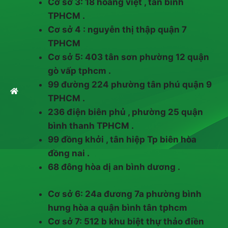
Cơ sở 3: 18 hoàng việt , tân bình
TPHCM .
Cơ sở 4 : nguyễn thị thập quận 7
TPHCM
Cơ sở 5: 403 tân sơn phường 12 quận
gò vấp tphcm .
99 đường 224 phường tân phú quận 9
TPHCM .
236 điện biên phủ , phường 25 quận
bình thanh TPHCM .
99 đồng khởi , tân hiệp Tp biên hòa
đồng nai .
68 đông hòa dị an bình dương .
Cơ sở 6: 24a đương 7a phường bình
hưng hòa a quận bình tân tphcm
Cơ sở 7: 512 b khu biệt thự thảo điền