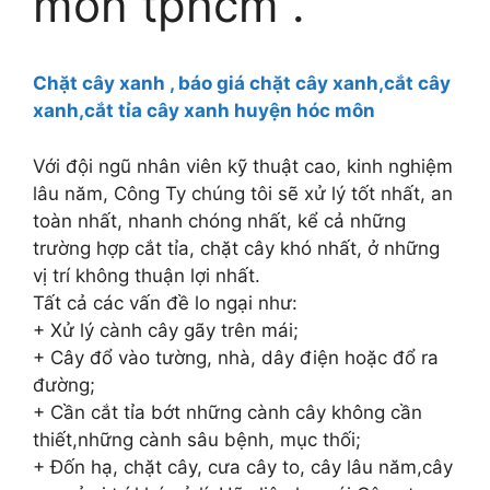
môn tphcm .
Chặt cây xanh , báo giá chặt cây xanh,cắt cây
xanh,cắt tỉa cây xanh huyện hóc môn
Với đội ngũ nhân viên kỹ thuật cao, kinh nghiệm
lâu năm, Công Ty chúng tôi sẽ xử lý tốt nhất, an
toàn nhất, nhanh chóng nhất, kể cả những
trường hợp cắt tỉa, chặt cây khó nhất, ở những
vị trí không thuận lợi nhất.
Tất cả các vấn đề lo ngại như:
+ Xử lý cành cây gãy trên mái;
+ Cây đổ vào tường, nhà, dây điện hoặc đổ ra
đường;
+ Cần cắt tỉa bớt những cành cây không cần
thiết,những cành sâu bệnh, mục thối;
+ Đốn hạ, chặt cây, cưa cây to, cây lâu năm,cây