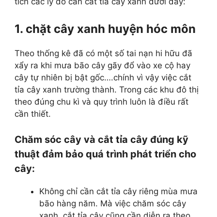
tích các lý do cần cắt tỉa cây xanh dưới đây:
1. chặt cây xanh huyện hóc môn
Theo thống kê đã có một số tai nạn hi hữu đã
xẩy ra khi mưa bão cây gãy đổ vào xe cộ hay
cây tự nhiên bị bật gốc….chính vì vậy việc cắt
tỉa cây xanh trường thành. Trong các khu đô thị
theo đúng chu kì và quy trình luôn là điều rất
cần thiết.
Chăm sóc cây và cắt tỉa cây đúng kỹ
thuật đảm bảo quá trình phát triển cho
cây:
Không chỉ cần cắt tỉa cây riêng mùa mưa
bão hàng năm. Mà việc chăm sóc cây
xanh, cắt tỉa cây cũng cần diễn ra theo