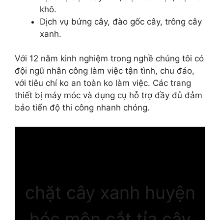
khô.
Dịch vụ bứng cây, đào gốc cây, trông cây
xanh.
Với 12 năm kinh nghiệm trong nghề chúng tôi có
đội ngũ nhân công làm việc tận tình, chu đáo,
với tiêu chí ko an toàn ko làm việc. Các trang
thiết bị máy móc và dụng cụ hỗ trợ đầy đủ đảm
bảo tiến độ thi công nhanh chóng.
chặt cây xanh huyện
hóc môn,cắt tỉa cây