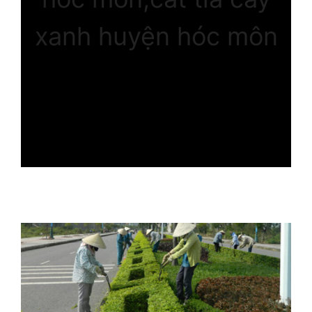
xanh huyện hóc môn