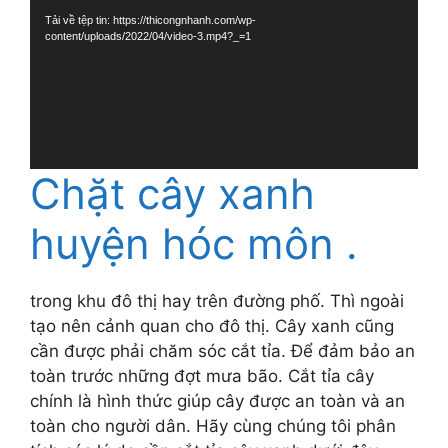
Video
Tải về tệp tin: https://thicongnhanh.com/wp-
content/uploads/2022/04/video-3.mp4?_=1
Chặt cây xanh
huyện hóc môn .
trong khu đô thị hay trên đường phố. Thì ngoài
tạo nên cảnh quan cho đô thị. Cây xanh cũng
cần được phải chăm sóc cắt tỉa. Để đảm bảo an
toàn trước những đợt mưa bão. Cắt tỉa cây
chính là hình thức giúp cây được an toàn và an
toàn cho người dân. Hãy cùng chúng tôi phân