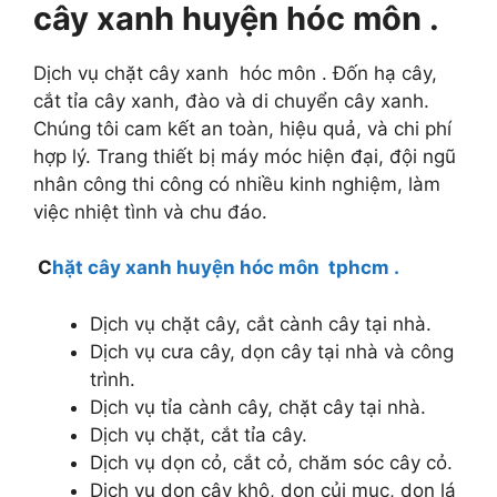
cây xanh huyện hóc môn .
Dịch vụ chặt cây xanh hóc môn . Đốn hạ cây,
cắt tỉa cây xanh, đào và di chuyển cây xanh.
Chúng tôi cam kết an toàn, hiệu quả, và chi phí
hợp lý. Trang thiết bị máy móc hiện đại, đội ngũ
nhân công thi công có nhiều kinh nghiệm, làm
việc nhiệt tình và chu đáo.
C
hặt cây xanh huyện hóc môn tphcm .
Dịch vụ chặt cây, cắt cành cây tại nhà.
Dịch vụ cưa cây, dọn cây tại nhà và công
trình.
Dịch vụ tỉa cành cây, chặt cây tại nhà.
Dịch vụ chặt, cắt tỉa cây.
Dịch vụ dọn cỏ, cắt cỏ, chăm sóc cây cỏ.
Dịch vụ dọn cây khô, dọn củi mục, dọn lá