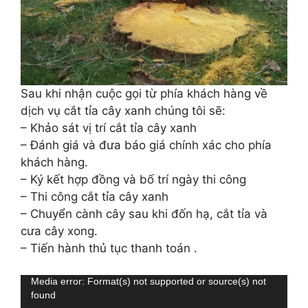
Sau khi nhận cuộc gọi từ phía khách hàng về
dịch vụ cắt tỉa cây xanh chúng tôi sẽ:
– Khảo sát vị trí cắt tỉa cây xanh
– Đánh giá và đưa báo giá chính xác cho phía
khách hàng.
– Ký kết hợp đồng và bố trí ngày thi công
– Thi công cắt tỉa cây xanh
– Chuyển cành cây sau khi đốn hạ, cắt tỉa và
cưa cây xong.
– Tiến hành thủ tục thanh toán .
Trình
Media error: Format(s) not supported or source(s) not
found
chơi